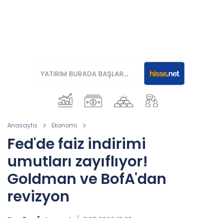
Anasayfa
Ekonomi
Fed'de faiz indirimi
umutları zayıflıyor!
Goldman ve BofA'dan
revizyon