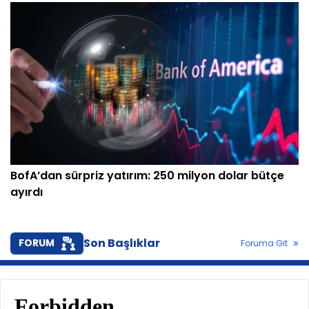
BofA’dan sürpriz yatırım: 250 milyon dolar bütçe
ayırdı
Son Başlıklar
FORUM
Foruma Git