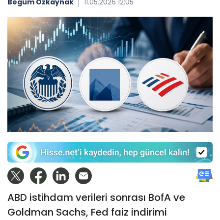
Begüm Özkaynak
11.05.2026 12:05
ABD istihdam verileri sonrası BofA ve
Goldman Sachs, Fed faiz indirimi