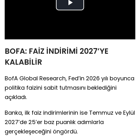
Play
Video
BOFA: FAİZ İNDİRİMİ 2027’YE
KALABİLİR
BofA Global Research, Fed’in 2026 yılı boyunca
politika faizini sabit tutmasını beklediğini
açıkladı.
Banka, ilk faiz indirimlerinin ise Temmuz ve Eylül
2027’de 25’er baz puanlık adımlarla
gerçekleşeceğini öngördü.