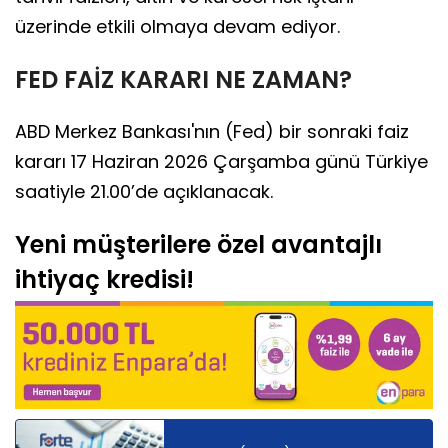
üzerinde etkili olmaya devam ediyor.
FED FAİZ KARARI NE ZAMAN?
ABD Merkez Bankası'nın (Fed) bir sonraki faiz
kararı 17 Haziran 2026 Çarşamba günü Türkiye
saatiyle 21.00’de açıklanacak.
Yeni müşterilere özel avantajlı
ihtiyaç kredisi!