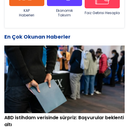
KAP
Ekonomik
Faiz Getirisi Hesapla
Haberleri
Takvim
En Çok Okunan Haberler
ABD istihdam verisinde sürpriz: Başvurular beklenti
altı