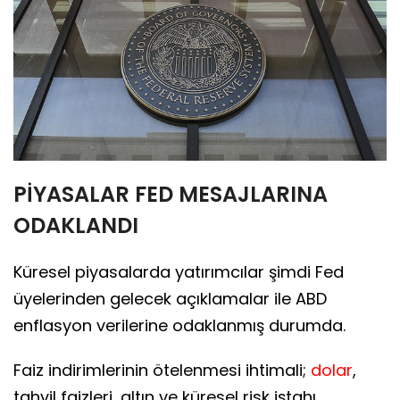
PİYASALAR FED MESAJLARINA
ODAKLANDI
Küresel piyasalarda yatırımcılar şimdi Fed
üyelerinden gelecek açıklamalar ile ABD
enflasyon verilerine odaklanmış durumda.
Faiz indirimlerinin ötelenmesi ihtimali;
dolar
,
tahvil faizleri, altın ve küresel risk iştahı