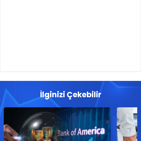
İlginizi Çekebilir