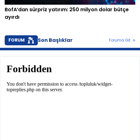
BofA’dan sürpriz yatırım: 250 milyon dolar bütçe
ayırdı
Son Başlıklar
FORUM
Foruma Git