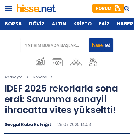
FORUM
BORSA
DÖVİZ
ALTIN
KRİPTO
FAİZ
HABER
Anasayfa
Ekonomi
IDEF 2025 rekorlarla sona
erdi: Savunma sanayii
ihracatta vites yükseltti!
Sevgül Kaba Kolyiğit
28.07.2025 14:03