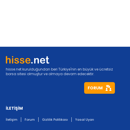
hisse.net kurulduğundan beri Türkiye'nin en büyük ve ücretsiz
borsa sitesi olmuştur ve olmaya devam edecektir.
FORUM
İLETİŞİM
İletişim
Forum
Gizlilik Politikası
Yasal Uyarı