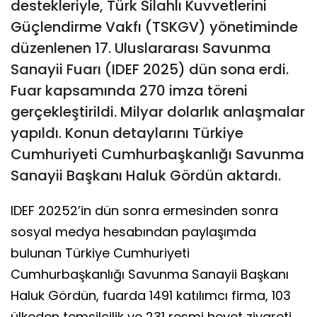
destekleriyle, Türk Silahlı Kuvvetlerini
Güçlendirme Vakfı (TSKGV) yönetiminde
düzenlenen 17. Uluslararası Savunma
Sanayii Fuarı (IDEF 2025) dün sona erdi.
Fuar kapsamında 270 imza töreni
gerçekleştirildi. Milyar dolarlık anlaşmalar
yapıldı. Konun detaylarını Türkiye
Cumhuriyeti Cumhurbaşkanlığı Savunma
Sanayii Başkanı Haluk Gördün aktardı.
IDEF 20252’in dün sonra ermesinden sonra
sosyal medya hesabından paylaşımda
bulunan Türkiye Cumhuriyeti
Cumhurbaşkanlığı Savunma Sanayii Başkanı
Haluk Gördün, fuarda 1491 katılımcı firma, 103
ülkeden temsilcilik ve 231 resmi heyet ziyareti