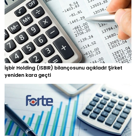
İşbir Holding (ISBIR) bilançosunu açıkladı! Şirket
yeniden kara geçti