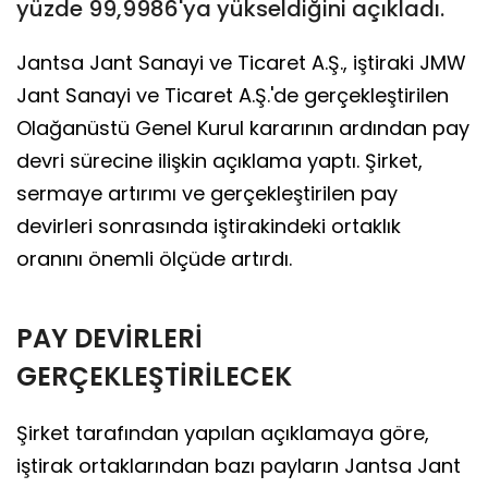
yüzde 99,9986'ya yükseldiğini açıkladı.
Jantsa Jant Sanayi ve Ticaret A.Ş., iştiraki JMW
Jant Sanayi ve Ticaret A.Ş.'de gerçekleştirilen
Olağanüstü Genel Kurul kararının ardından pay
devri sürecine ilişkin açıklama yaptı. Şirket,
sermaye artırımı ve gerçekleştirilen pay
devirleri sonrasında iştirakindeki ortaklık
oranını önemli ölçüde artırdı.
PAY DEVİRLERİ
GERÇEKLEŞTİRİLECEK
Şirket tarafından yapılan açıklamaya göre,
iştirak ortaklarından bazı payların Jantsa Jant