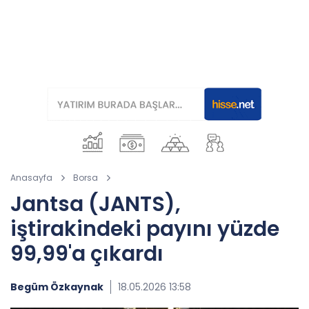
Anasayfa
Borsa
Jantsa (JANTS),
iştirakindeki payını yüzde
99,99'a çıkardı
Begüm Özkaynak
18.05.2026 13:58