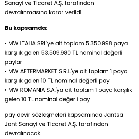
Sanayi ve Ticaret A.Ş. tarafından
devralınmasına karar verildi.
Bu kapsamda:
• MW ITALIA SRL'ye ait toplam 5.350.998 paya
karşılık gelen 53.509.980 TL nominal değerli
paylar
• MW AFTERMARKET S.R.L.'ye ait toplam 1 paya
karşılık gelen 10 TL nominal değerli pay
• MW ROMANIA S.A.'ya ait toplam 1 paya karşılık
gelen 10 TL nominal değerli pay
pay devir sözleşmeleri kapsamında Jantsa
Jant Sanayi ve Ticaret A.Ş. tarafından
devralınacak.