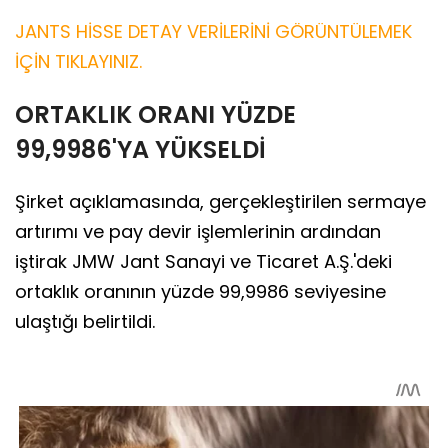
JANTS HİSSE DETAY VERİLERİNİ GÖRÜNTÜLEMEK
İÇİN TIKLAYINIZ.
ORTAKLIK ORANI YÜZDE
99,9986'YA YÜKSELDİ
Şirket açıklamasında, gerçekleştirilen sermaye
artırımı ve pay devir işlemlerinin ardından
iştirak JMW Jant Sanayi ve Ticaret A.Ş.'deki
ortaklık oranının yüzde 99,9986 seviyesine
ulaştığı belirtildi.