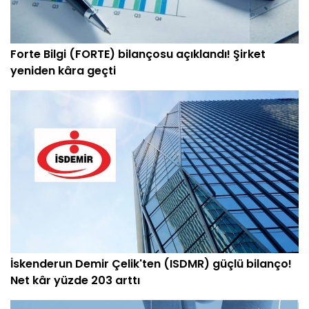
Forte Bilgi (FORTE) bilançosu açıklandı! Şirket
yeniden kâra geçti
İskenderun Demir Çelik'ten (ISDMR) güçlü bilanço!
Net kâr yüzde 203 arttı