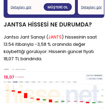
JANTSA HİSSESİ NE DURUMDA?
Jantsa Jant Sanayi (
JANTS
) hissesinin saat
13.54 itibarıyla -3,58 % oranında değer
kaybettiği görülüyor. Hissenin güncel fiyatı
18,07 TL bandında.