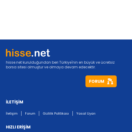
hisse.net kurulduğundan beri Türkiye'nin en büyük ve ücretsiz
borsa sitesi olmuştur ve olmaya devam edecektir.
FORUM
İLETİŞİM
İletişim
Forum
Gizlilik Politikası
Yasal Uyarı
HIZLI ERİŞİM