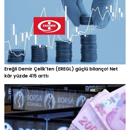
Ereğli Demir Çelik'ten (EREGL) güçlü bilanço! Net
kâr yüzde 415 arttı