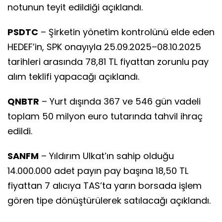
notunun teyit edildiği açıklandı.
PSDTC
– Şirketin yönetim kontrolünü elde eden
HEDEF’in, SPK onayıyla 25.09.2025–08.10.2025
tarihleri arasında 78,81 TL fiyattan zorunlu pay
alım teklifi yapacağı açıklandı.
QNBTR
– Yurt dışında 367 ve 546 gün vadeli
toplam 50 milyon euro tutarında tahvil ihraç
edildi.
SANFM
– Yıldırım Ulkat’ın sahip olduğu
14.000.000 adet payın pay başına 18,50 TL
fiyattan 7 alıcıya TAS’ta yarın borsada işlem
gören tipe dönüştürülerek satılacağı açıklandı.