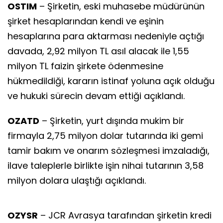
OSTIM
– Şirketin, eski muhasebe müdürünün
şirket hesaplarından kendi ve eşinin
hesaplarına para aktarması nedeniyle açtığı
davada, 2,92 milyon TL asıl alacak ile 1,55
milyon TL faizin şirkete ödenmesine
hükmedildiği, kararın istinaf yoluna açık olduğu
ve hukuki sürecin devam ettiği açıklandı.
OZATD
– Şirketin, yurt dışında mukim bir
firmayla 2,75 milyon dolar tutarında iki gemi
tamir bakım ve onarım sözleşmesi imzaladığı,
ilave taleplerle birlikte işin nihai tutarının 3,58
milyon dolara ulaştığı açıklandı.
OZYSR
– JCR Avrasya tarafından şirketin kredi