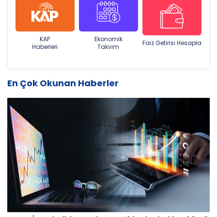
KAP
Ekonomik
Faiz Getirisi Hesapla
Haberleri
Takvim
En Çok Okunan Haberler