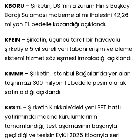
KBORU
– Şirketin, DSİ’nin Erzurum Hınıs Başköy
Barajı Sulaması malzeme alımı ihalesini 42,26
milyon TL bedelle kazandığı açıklandı.
KFEIN
– Şirketin, üçüncü taraf bir havayolu
şirketiyle 5 yıl süreli veri tabanı erişim ve izleme
sistemi hizmet sözleşmesi imzaladığı açıklandı.
KIMMR
– Şirketin, İstanbul Bağcılar’da yer alan
taşınmazı 300 milyon TL bedelle peşin olarak
satın aldığı açıklandı.
KRSTL
– Şirketin Kırıkkale’deki yeni PET hattı
yatırımında makine kurulumlarının
tamamlandığı, test aşamasının başarıyla
geçildiği ve tesisin Eylül 2025 itibarıyla seri