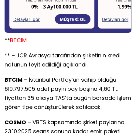
**
BTCIM
** – JCR Avrasya tarafından şirketinin kredi
notunun teyit edildiği açıklandı.
BTCIM
– İstanbul Portföy’ün sahip olduğu
619.797.505 adet payın pay başına 4,60 TL
fiyattan 35 alıcıya TAS’ta bugün borsada işlem
gören tipe dönüştürülerek satılacak.
COSMO
– VBTS kapsamında şirket paylarına
23.10.2025 seans sonuna kadar emir paketi