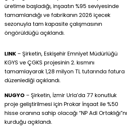
üretime başladığı, inşaatın %95 seviyesinde
tamamlandığı ve fabrikanın 2026 içecek
sezonuyla tam kapasite çalışmasının
öngörüldüğü açıklandı.
LINK
– Şirketin, Eskişehir Emniyet Müdürlüğü
KGYS ve ÇGKS projesinin 2. kısmını
tamamlayarak 1,28 milyon TL tutarında fatura
düzenlediği açıklandı.
NUGYO
– Şirketin, İzmir Urla’da 77 konutluk
proje geliştirilmesi için Prokar İnşaat ile %50
hisse oranına sahip olacağı “NP Adi Ortaklığı”nı
kurduğu açıklandı.