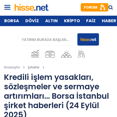
FORUM
BORSA
DÖVİZ
ALTIN
KRİPTO
FAİZ
HABER
Anasayfa
Şirketler
Kredili işlem yasakları,
sözleşmeler ve sermaye
artırımları... Borsa İstanbul
şirket haberleri (24 Eylül
2025)