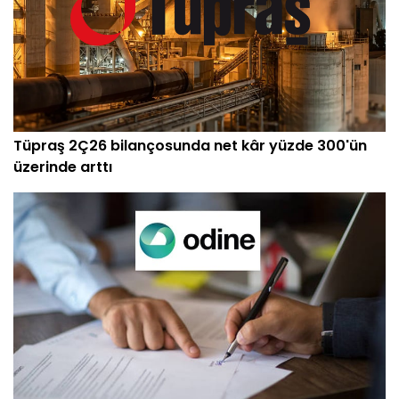
Tüpraş 2Ç26 bilançosunda net kâr yüzde 300'ün
üzerinde arttı