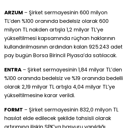
ARZUM
– Şirket sermayesinin 600 milyon
TL’den %100 oranında bedelsiz olarak 600
milyon TL nakden artışla 1,2 milyar TL’ye
yükseltilmesi kapsamında rüçhan haklarının
kullandırılmasının ardından kalan 925.243 adet
pay bugün Borsa Birincil Piyasa’da satılacak.
ENTRA
– Şirket sermayesinin 1,84 milyar TL’den
%100 oranında bedelsiz ve %19 oranında bedelli
olarak 2,19 milyar TL artışla 4,04 milyar TL’ye
yükseltilmesine karar verildi.
FORMT
– Şirket sermayesinin 832,0 milyon TL
hasılat elde edilecek şekilde tahsisli olarak
artırımına ilişkin SPK’ya başvuru yapıldığı