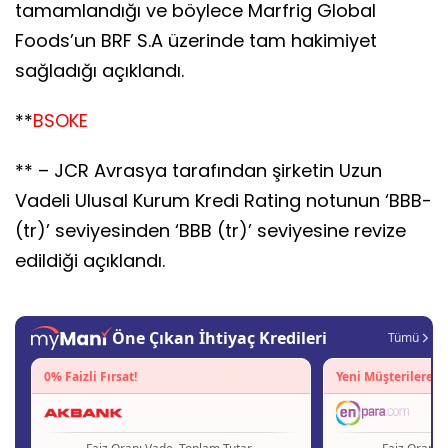
tamamlandığı ve böylece Marfrig Global
Foods’un BRF S.A üzerinde tam hakimiyet
sağladığı açıklandı.
**
BSOKE
** – JCR Avrasya tarafından şirketin Uzun
Vadeli Ulusal Kurum Kredi Rating notunun ‘BBB-
(tr)’ seviyesinden ‘BBB (tr)’ seviyesine revize
edildiği açıklandı.