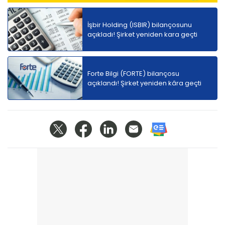
İşbir Holding (ISBIR) bilançosunu
açıkladı! Şirket yeniden kara geçti
Forte Bilgi (FORTE) bilançosu
açıklandı! Şirket yeniden kâra geçti