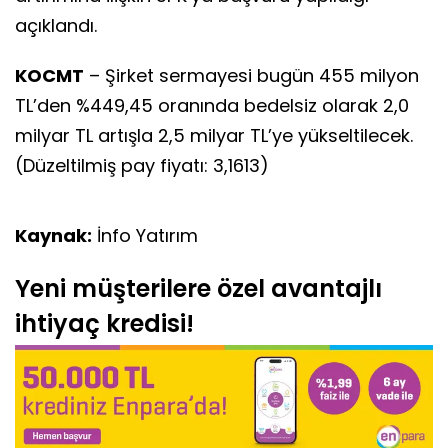
açıklandı.
KOCMT
– Şirket sermayesi bugün 455 milyon
TL’den %449,45 oranında bedelsiz olarak 2,0
milyar TL artışla 2,5 milyar TL’ye yükseltilecek.
(Düzeltilmiş pay fiyatı: 3,1613)
Kaynak:
İnfo Yatırım
Yeni müşterilere özel avantajlı
ihtiyaç kredisi!