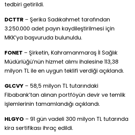
tedbiri getirildi.
DCTTR
– Şerika Sadıkahmet tarafından
3.250.000 adet payın kaydileştirilmesi için
MKK’ya başvuruda bulunuldu.
FONET
– Şirketin, Kahramanmaraş İl Sağlık
Müdürlüğü’nün hizmet alımı ihalesine 113,38
milyon TL ile en uygun teklifi verdiği açıklandı.
GLCVY
– 58,5 milyon TL tutarındaki
Fibabank’tan alınan portföyün devir ve temlik
işlemlerinin tamamlandığı açıklandı.
HLGYO
– 91 gün vadeli 300 milyon TL tutarında
kira sertifikası ihraç edildi.