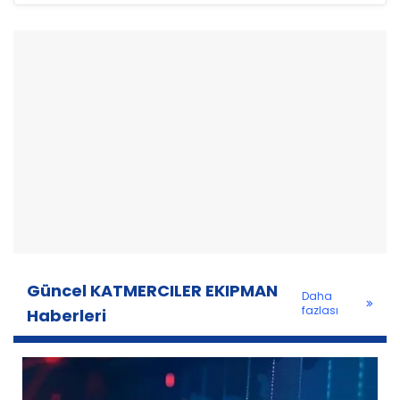
Güncel KATMERCILER EKIPMAN
Daha
fazlası
Haberleri