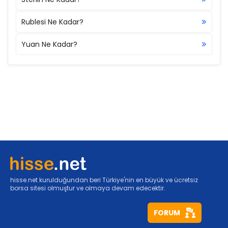
Rublesi Ne Kadar?
Yuan Ne Kadar?
hisse.net kurulduğundan beri Türkiye'nin en büyük ve ücretsiz
borsa sitesi olmuştur ve olmaya devam edecektir.
FORUM