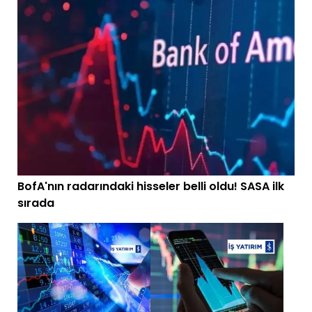
BofA'nın radarındaki hisseler belli oldu! SASA ilk
sırada