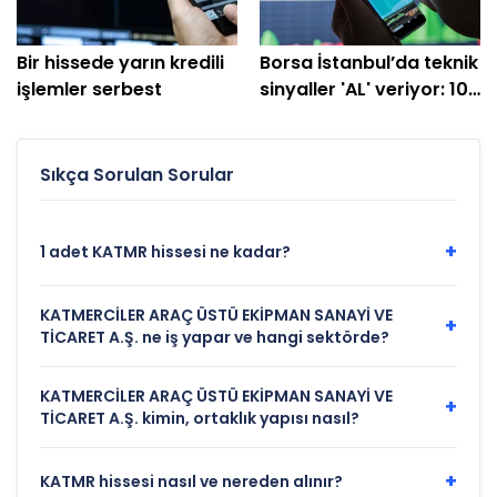
Bir hissede yarın kredili
Borsa İstanbul’da teknik
işlemler serbest
sinyaller 'AL' veriyor: 10
hisselik dev liste
Sıkça Sorulan Sorular
+
1 adet KATMR hissesi ne kadar?
KATMERCİLER ARAÇ ÜSTÜ EKİPMAN SANAYİ VE
+
TİCARET A.Ş. ne iş yapar ve hangi sektörde?
KATMERCİLER ARAÇ ÜSTÜ EKİPMAN SANAYİ VE
+
TİCARET A.Ş. kimin, ortaklık yapısı nasıl?
+
KATMR hissesi nasıl ve nereden alınır?