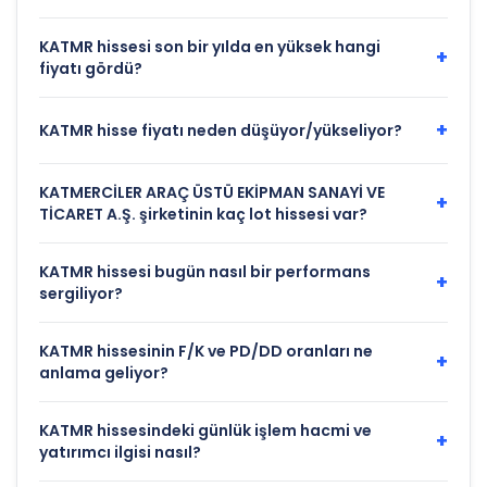
KATMR hissesi son bir yılda en yüksek hangi
+
fiyatı gördü?
+
KATMR hisse fiyatı neden düşüyor/yükseliyor?
KATMERCİLER ARAÇ ÜSTÜ EKİPMAN SANAYİ VE
+
TİCARET A.Ş. şirketinin kaç lot hissesi var?
KATMR hissesi bugün nasıl bir performans
+
sergiliyor?
KATMR hissesinin F/K ve PD/DD oranları ne
+
anlama geliyor?
KATMR hissesindeki günlük işlem hacmi ve
+
yatırımcı ilgisi nasıl?