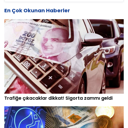
En Çok Okunan Haberler
Trafiğe çıkacaklar dikkat! Sigorta zammı geldi