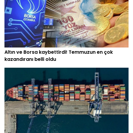
Altın ve Borsa kaybettirdi! Temmuzun en çok
kazandıranı belli oldu