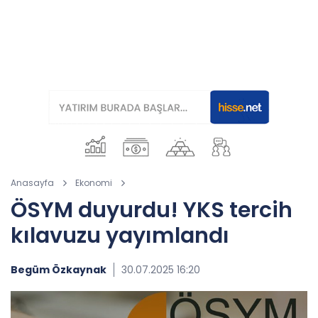
Anasayfa
Ekonomi
ÖSYM duyurdu! YKS tercih
kılavuzu yayımlandı
Begüm Özkaynak
30.07.2025 16:20