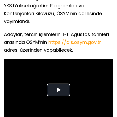
YKS)Yükseköğretim Programları ve
Kontenjanları Kılavuzu, ÖSYM'nin adresinde
yayımlandı.
Adaylar, tercih işlemlerini 1-11 Ağustos tarihleri
arasında ÖSYM’nin
https://ais.osym.gov.tr
adresi üzerinden yapabilecek.
Play
Video