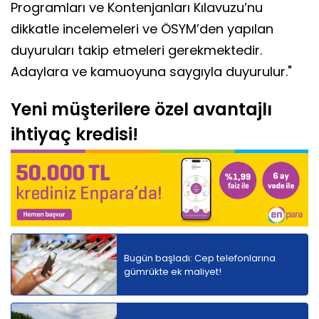
Programları ve Kontenjanları Kılavuzu’nu
dikkatle incelemeleri ve ÖSYM’den yapılan
duyuruları takip etmeleri gerekmektedir.
Adaylara ve kamuoyuna saygıyla duyurulur."
Yeni müşterilere özel avantajlı
ihtiyaç kredisi!
Bugün başladı: Cep telefonlarına
gümrükte ek maliyet!