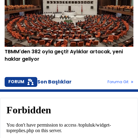
TBMM'den 382 oyla geçti! Aylıklar artacak, yeni
haklar geliyor
Son Başlıklar
FORUM
Foruma Git