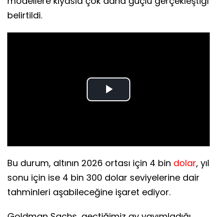
modellere kıyasla çok daha güçlü gerçekleştiği
belirtildi.
Play
Video
Bu durum, altının 2026 ortası için 4 bin
dolar
, yıl
sonu için ise 4 bin 300 dolar seviyelerine dair
tahminleri aşabileceğine işaret ediyor.
Goldman Sachs, geçtiğimiz ay yayımladığı