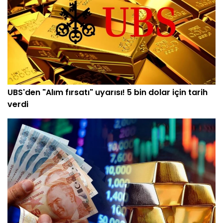
UBS'den "Alım fırsatı" uyarısı! 5 bin dolar için tarih
verdi