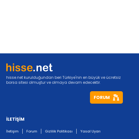
hisse.net kurulduğundan beri Türkiye'nin en büyük ve ücretsiz
borsa sitesi olmuştur ve olmaya devam edecektir.
FORUM
İLETİŞİM
İletişim
Forum
Gizlilik Politikası
Yasal Uyarı