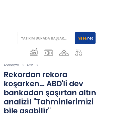
Anasayfa
Altın
Rekordan rekora
koşarken... ABD'li dev
bankadan şaşırtan altın
analizi! "Tahminlerimizi
bile aşabilir"