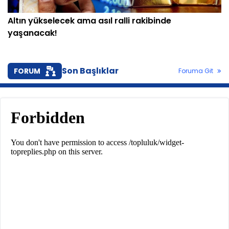
Altın yükselecek ama asıl ralli rakibinde
yaşanacak!
Son Başlıklar
FORUM
Foruma Git