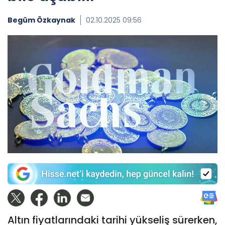
Begüm Özkaynak
02.10.2025 09:56
Altın fiyatlarındaki tarihi yükseliş sürerken,