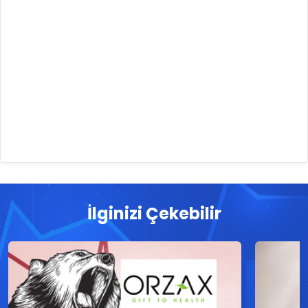
İlginizi Çekebilir