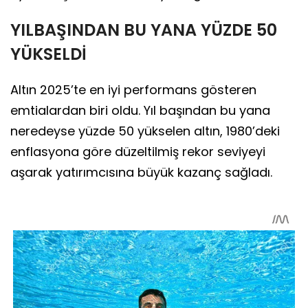
YILBAŞINDAN BU YANA YÜZDE 50
YÜKSELDİ
Altın 2025’te en iyi performans gösteren
emtialardan biri oldu. Yıl başından bu yana
neredeyse yüzde 50 yükselen altın, 1980’deki
enflasyona göre düzeltilmiş rekor seviyeyi
aşarak yatırımcısına büyük kazanç sağladı.