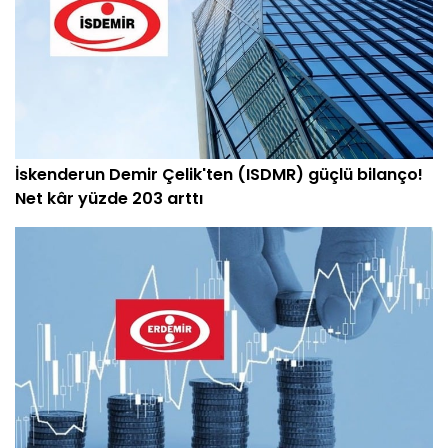
İskenderun Demir Çelik'ten (ISDMR) güçlü bilanço!
Net kâr yüzde 203 arttı