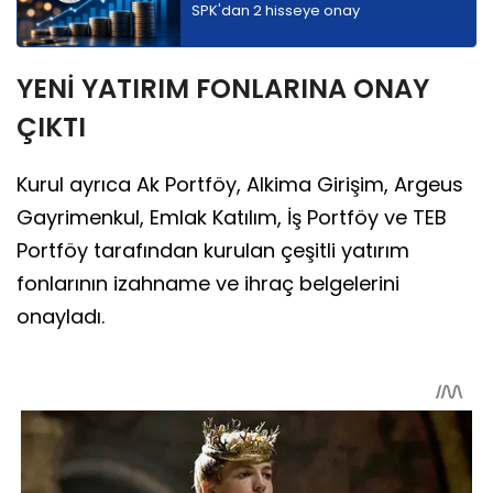
SPK'dan 2 hisseye onay
YENİ YATIRIM FONLARINA ONAY
ÇIKTI
Kurul ayrıca Ak Portföy, Alkima Girişim, Argeus
Gayrimenkul, Emlak Katılım, İş Portföy ve TEB
Portföy tarafından kurulan çeşitli yatırım
fonlarının izahname ve ihraç belgelerini
onayladı.