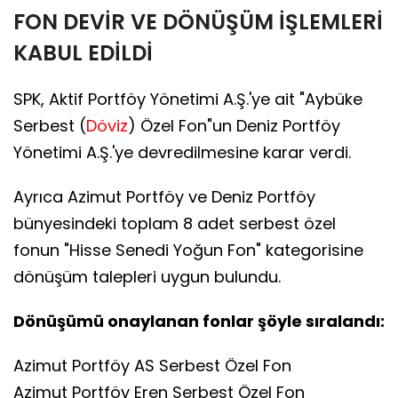
FON DEVİR VE DÖNÜŞÜM İŞLEMLERİ
KABUL EDİLDİ
SPK, Aktif Portföy Yönetimi A.Ş.'ye ait "Aybüke
Serbest (
Döviz
) Özel Fon"un Deniz Portföy
Yönetimi A.Ş.'ye devredilmesine karar verdi.
Ayrıca Azimut Portföy ve Deniz Portföy
bünyesindeki toplam 8 adet serbest özel
fonun "Hisse Senedi Yoğun Fon" kategorisine
dönüşüm talepleri uygun bulundu.
Dönüşümü onaylanan fonlar şöyle sıralandı:
Azimut Portföy AS Serbest Özel Fon
Azimut Portföy Eren Serbest Özel Fon