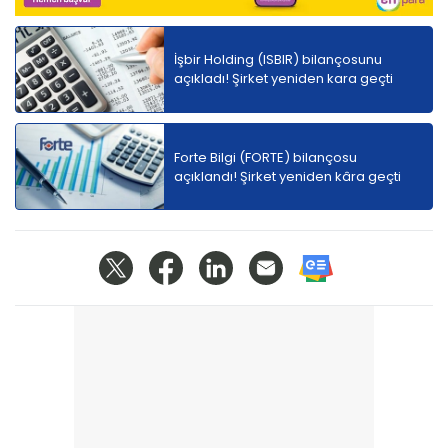
İşbir Holding (ISBIR) bilançosunu
açıkladı! Şirket yeniden kara geçti
Forte Bilgi (FORTE) bilançosu
açıklandı! Şirket yeniden kâra geçti