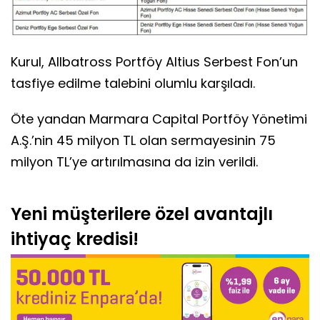
Kurul, Allbatross Portföy Altius Serbest Fon’un
tasfiye edilme talebini olumlu karşıladı.
Öte yandan Marmara Capital Portföy Yönetimi
A.Ş.’nin 45 milyon TL olan sermayesinin 75
milyon TL’ye artırılmasına da izin verildi.
Yeni müşterilere özel avantajlı
ihtiyaç kredisi!