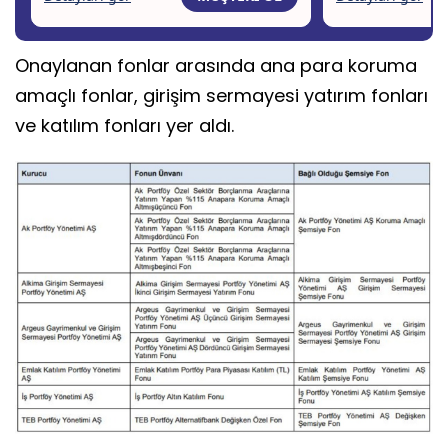
Onaylanan fonlar arasında ana para koruma
amaçlı fonlar, girişim sermayesi yatırım fonları
ve katılım fonları yer aldı.