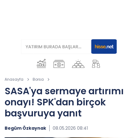
Anasayfa
Borsa
SASA'ya sermaye artırımı
onayı! SPK'dan birçok
başvuruya yanıt
Begüm Özkaynak
08.05.2026 08:41