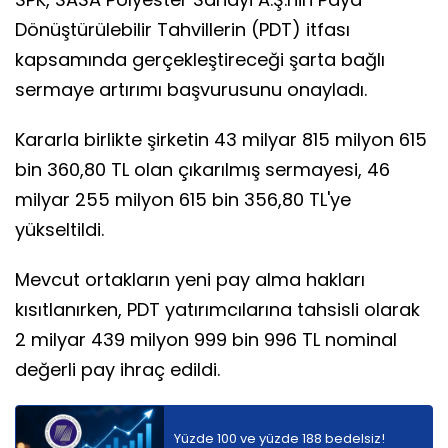
Dönüştürülebilir Tahvillerin (PDT) itfası
kapsamında gerçekleştireceği şarta bağlı
sermaye artırımı başvurusunu onayladı.
Kararla birlikte şirketin 43 milyar 815 milyon 615
bin 360,80 TL olan çıkarılmış sermayesi, 46
milyar 255 milyon 615 bin 356,80 TL'ye
yükseltildi.
Mevcut ortakların yeni pay alma hakları
kısıtlanırken, PDT yatırımcılarına tahsisli olarak
2 milyar 439 milyon 999 bin 996 TL nominal
değerli pay ihraç edildi.
Yüzde 100 ve yüzde 188 bedelsiz!