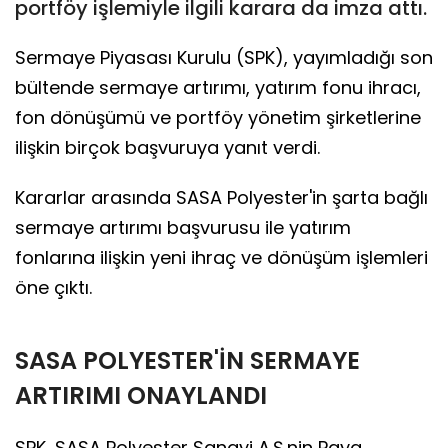
portföy işlemiyle ilgili karara da imza attı.
Sermaye Piyasası Kurulu (SPK), yayımladığı son
bültende sermaye artırımı, yatırım fonu ihracı,
fon dönüşümü ve portföy yönetim şirketlerine
ilişkin birçok başvuruya yanıt verdi.
Kararlar arasında SASA Polyester'in şarta bağlı
sermaye artırımı başvurusu ile yatırım
fonlarına ilişkin yeni ihraç ve dönüşüm işlemleri
öne çıktı.
SASA POLYESTER'İN SERMAYE
ARTIRIMI ONAYLANDI
SPK, SASA Polyester Sanayi A.Ş.nin Paya