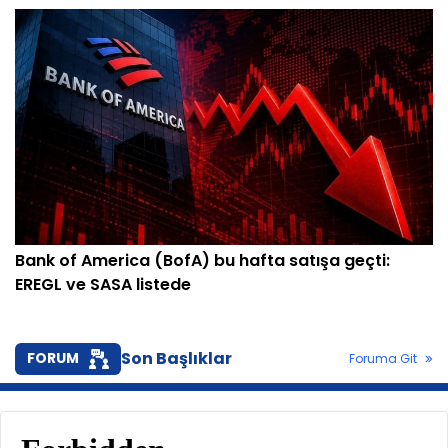
Bank of America (BofA) bu hafta satışa geçti:
EREGL ve SASA listede
Son Başlıklar
FORUM
Foruma Git