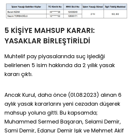
5 KİŞİYE MAHSUP KARARI:
YASAKLAR BİRLEŞTİRİLDİ
Muhtelif pay piyasalarında suç işlediği
belirlenen 5 isim hakkında da 2 yıllık yasak
kararı çıktı.
Ancak Kurul, daha önce (01.08.2023) alınan 6
aylık yasak kararlarını yeni cezadan düşerek
mahsup yoluna gitti. Bu kapsamda;
Muhammed Sermed Başaran, Selami Demir,
Sami Demir, Edanur Demir Işık ve Mehmet Akif