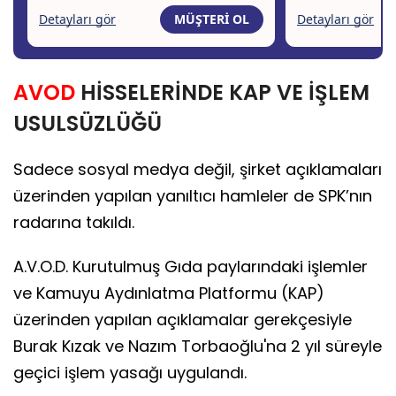
AVOD
HİSSELERİNDE KAP VE İŞLEM
USULSÜZLÜĞÜ
Sadece sosyal medya değil, şirket açıklamaları
üzerinden yapılan yanıltıcı hamleler de SPK’nın
radarına takıldı.
A.V.O.D. Kurutulmuş Gıda paylarındaki işlemler
ve Kamuyu Aydınlatma Platformu (KAP)
üzerinden yapılan açıklamalar gerekçesiyle
Burak Kızak ve Nazım Torbaoğlu'na 2 yıl süreyle
geçici işlem yasağı uygulandı.