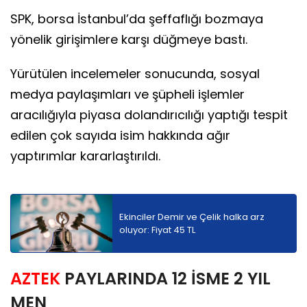
SPK, borsa İstanbul’da şeffaflığı bozmaya
yönelik girişimlere karşı düğmeye bastı.
Yürütülen incelemeler sonucunda, sosyal
medya paylaşımları ve şüpheli işlemler
aracılığıyla piyasa dolandırıcılığı yaptığı tespit
edilen çok sayıda isim hakkında ağır
yaptırımlar kararlaştırıldı.
Ekinciler Demir ve Çelik halka arz
oluyor: Fiyat 45 TL
AZTEK
PAYLARINDA 12 İSME 2 YIL
MEN