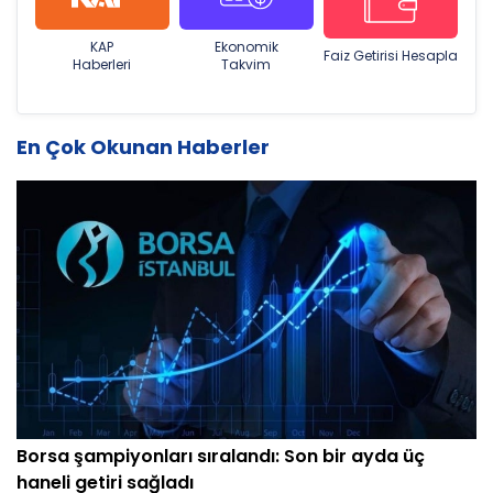
KAP
Ekonomik
Faiz Getirisi Hesapla
Haberleri
Takvim
En Çok Okunan Haberler
Borsa şampiyonları sıralandı: Son bir ayda üç
haneli getiri sağladı