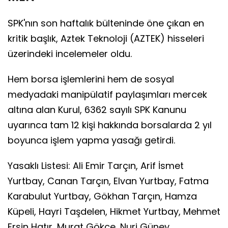
SPK'nın son haftalık bülteninde öne çıkan en
kritik başlık, Aztek Teknoloji (AZTEK) hisseleri
üzerindeki incelemeler oldu.
Hem borsa işlemlerini hem de sosyal
medyadaki manipülatif paylaşımları mercek
altına alan Kurul, 6362 sayılı SPK Kanunu
uyarınca tam 12 kişi hakkında borsalarda 2 yıl
boyunca işlem yapma yasağı getirdi.
Yasaklı Listesi: Ali Emir Tarçın, Arif İsmet
Yurtbay, Canan Tarçın, Elvan Yurtbay, Fatma
Karabulut Yurtbay, Gökhan Tarçın, Hamza
Küpeli, Hayri Taşdelen, Hikmet Yurtbay, Mehmet
Ersin Hatır, Murat Gökçe, Nuri Güney.