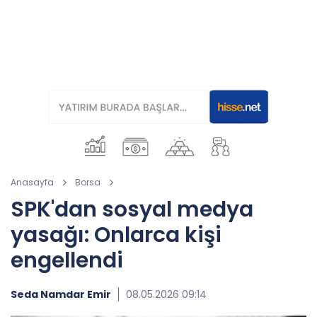
Anasayfa
Borsa
SPK'dan sosyal medya
yasağı: Onlarca kişi
engellendi
Seda Namdar Emir
08.05.2026 09:14