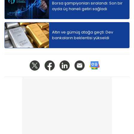
Borsa şampiyonları sıralandı: Son bir
ayda üç haneli getiri sağladı
Altın ve gümüş atağa geçti: Dev
bankaların beklentisi yükseldi