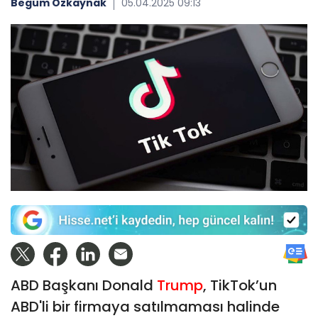
Begüm Özkaynak
05.04.2025 09:13
ABD Başkanı Donald
Trump
, TikTok’un
ABD'li bir firmaya satılmaması halinde