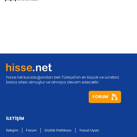
hisse.net kurulduğundan beri Türkiye'nin en büyük ve ücretsiz
borsa sitesi olmuştur ve olmaya devam edecektir.
FORUM
İLETİŞİM
İletişim
Forum
Gizlilik Politikası
Yasal Uyarı