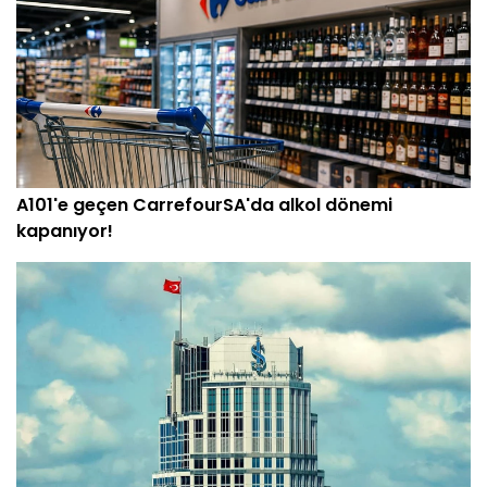
A101'e geçen CarrefourSA'da alkol dönemi
kapanıyor!