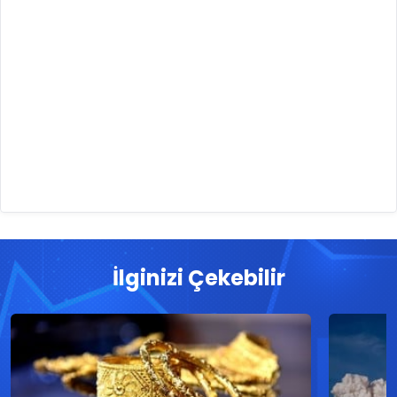
İlginizi Çekebilir