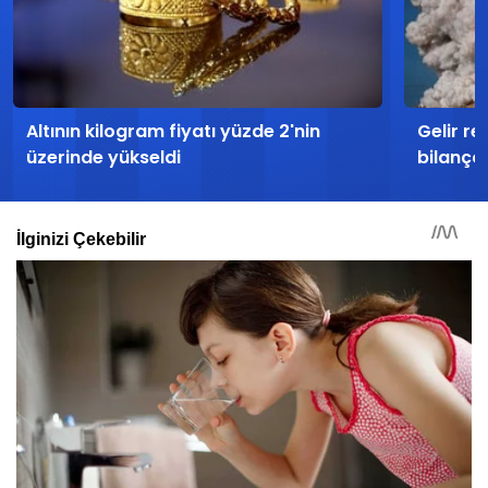
Altının kilogram fiyatı yüzde 2'nin
Gelir r
üzerinde yükseldi
bilanço