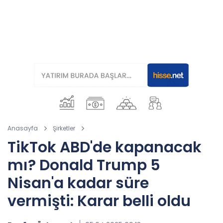
Anasayfa
Şirketler
TikTok ABD'de kapanacak
mı? Donald Trump 5
Nisan'a kadar süre
vermişti: Karar belli oldu