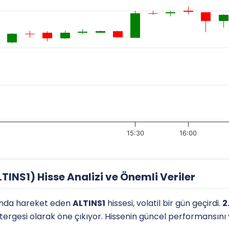
15:30
16:00
INS1) Hisse Analizi ve Önemli Veriler
nda hareket eden
ALTINS1
hissesi, volatil bir gün geçirdi.
2
östergesi olarak öne çıkıyor. Hissenin güncel performansını