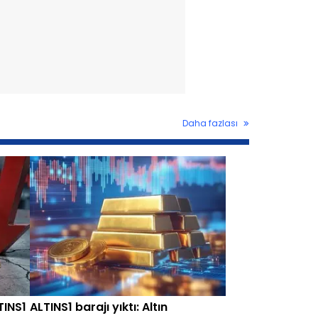
Daha fazlası
TINS1
ALTINS1 barajı yıktı: Altın