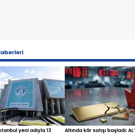
aberleri
stanbul yeni adıyla 13
Altında kâr satışı başladı: AL