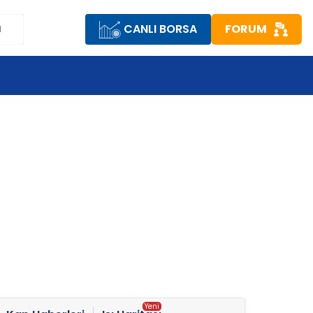
CANLI BORSA
FORUM
M