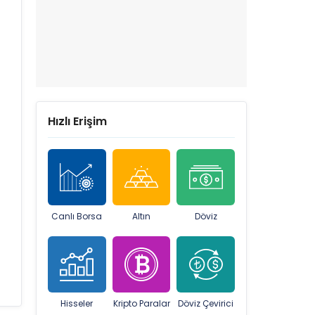
Hızlı Erişim
Canlı Borsa
Altın
Döviz
Hisseler
Kripto Paralar
Döviz Çevirici