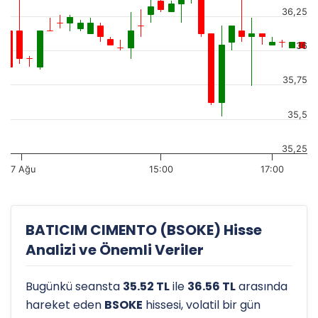
36,25
36
35,75
35,5
35,25
7 Ağu
15:00
17:00
BATICIM CIMENTO (BSOKE) Hisse
Analizi ve Önemli Veriler
Bugünkü seansta
35.52 TL
ile
36.56 TL
arasında
hareket eden
BSOKE
hissesi, volatil bir gün