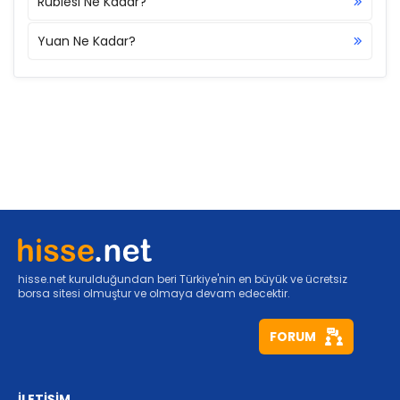
Rublesi Ne Kadar?
Yuan Ne Kadar?
hisse.net kurulduğundan beri Türkiye'nin en büyük ve ücretsiz
borsa sitesi olmuştur ve olmaya devam edecektir.
FORUM
İLETİŞİM