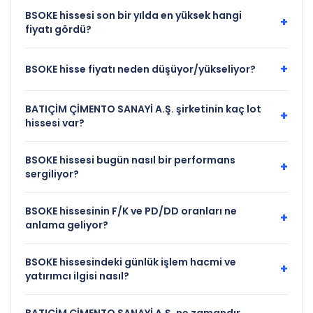
BSOKE hissesi son bir yılda en yüksek hangi
+
fiyatı gördü?
+
BSOKE hisse fiyatı neden düşüyor/yükseliyor?
BATIÇİM ÇİMENTO SANAYİ A.Ş. şirketinin kaç lot
+
hissesi var?
BSOKE hissesi bugün nasıl bir performans
+
sergiliyor?
BSOKE hissesinin F/K ve PD/DD oranları ne
+
anlama geliyor?
BSOKE hissesindeki günlük işlem hacmi ve
+
yatırımcı ilgisi nasıl?