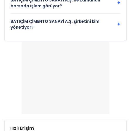
BATIÇİM ÇİMENTO SANAYİ A.Ş. ne zamandır
+
borsada işlem görüyor?
BATIÇİM ÇİMENTO SANAYİ A.Ş. şirketini kim
+
yönetiyor?
Hızlı Erişim