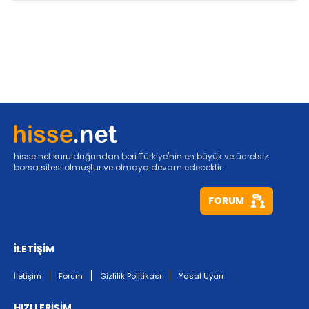
hisse.net kurulduğundan beri Türkiye'nin en büyük ve ücretsiz
borsa sitesi olmuştur ve olmaya devam edecektir.
FORUM
İLETİŞİM
İletişim
Forum
Gizlilik Politikası
Yasal Uyarı
HIZLI ERİŞİM