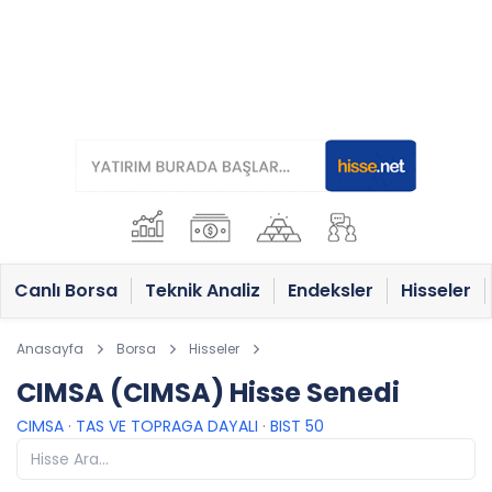
Canlı Borsa
Teknik Analiz
Endeksler
Hisseler
Anasayfa
Borsa
Hisseler
CIMSA (CIMSA) Hisse Senedi
CIMSA
·
TAS VE TOPRAGA DAYALI
·
BIST 50