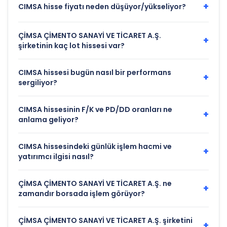
+
CIMSA hisse fiyatı neden düşüyor/yükseliyor?
ÇİMSA ÇİMENTO SANAYİ VE TİCARET A.Ş.
+
şirketinin kaç lot hissesi var?
CIMSA hissesi bugün nasıl bir performans
+
sergiliyor?
CIMSA hissesinin F/K ve PD/DD oranları ne
+
anlama geliyor?
CIMSA hissesindeki günlük işlem hacmi ve
+
yatırımcı ilgisi nasıl?
ÇİMSA ÇİMENTO SANAYİ VE TİCARET A.Ş. ne
+
zamandır borsada işlem görüyor?
ÇİMSA ÇİMENTO SANAYİ VE TİCARET A.Ş. şirketini
+