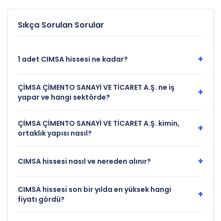
Sıkça Sorulan Sorular
+
1 adet CIMSA hissesi ne kadar?
ÇİMSA ÇİMENTO SANAYİ VE TİCARET A.Ş. ne iş
+
yapar ve hangi sektörde?
ÇİMSA ÇİMENTO SANAYİ VE TİCARET A.Ş. kimin,
+
ortaklık yapısı nasıl?
+
CIMSA hissesi nasıl ve nereden alınır?
CIMSA hissesi son bir yılda en yüksek hangi
+
fiyatı gördü?