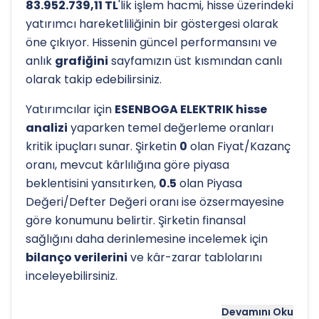
83.952.739,11 TL
'lik işlem hacmi, hisse üzerindeki
yatırımcı hareketliliğinin bir göstergesi olarak
öne çıkıyor. Hissenin güncel performansını ve
anlık
grafiğini
sayfamızın üst kısmından canlı
olarak takip edebilirsiniz.
Yatırımcılar için
ESENBOGA ELEKTRIK hisse
analizi
yaparken temel değerleme oranları
kritik ipuçları sunar. Şirketin
0
olan Fiyat/Kazanç
oranı, mevcut kârlılığına göre piyasa
beklentisini yansıtırken,
0.5
olan Piyasa
Değeri/Defter Değeri oranı ise özsermayesine
göre konumunu belirtir. Şirketin finansal
sağlığını daha derinlemesine incelemek için
bilanço verilerini
ve kâr-zarar tablolarını
inceleyebilirsiniz.
Hissenin uzun vadeli trendini ve potansiyel
Devamını Oku