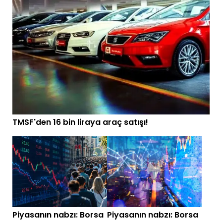
TMSF'den 16 bin liraya araç satışı!
Piyasanın nabzı: Borsa
Piyasanın nabzı: Borsa