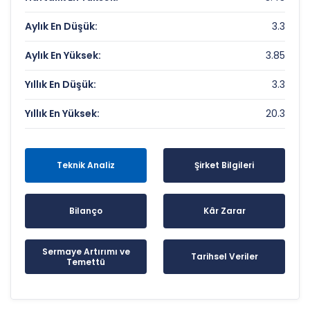
Aylık En Düşük:
3.3
Aylık En Yüksek:
3.85
Yıllık En Düşük:
3.3
Yıllık En Yüksek:
20.3
Teknik Analiz
Şirket Bilgileri
Bilanço
Kâr Zarar
Sermaye Artırımı ve
Tarihsel Veriler
Temettü