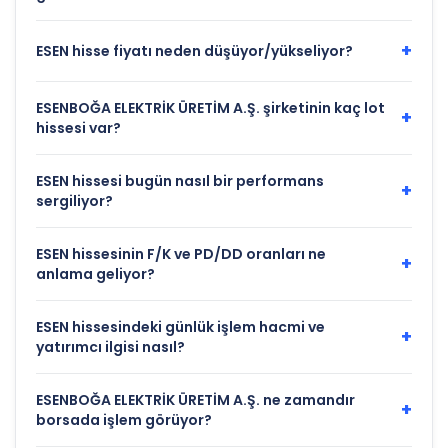
+
ESEN hisse fiyatı neden düşüyor/yükseliyor?
ESENBOĞA ELEKTRİK ÜRETİM A.Ş. şirketinin kaç lot
+
hissesi var?
ESEN hissesi bugün nasıl bir performans
+
sergiliyor?
ESEN hissesinin F/K ve PD/DD oranları ne
+
anlama geliyor?
ESEN hissesindeki günlük işlem hacmi ve
+
yatırımcı ilgisi nasıl?
ESENBOĞA ELEKTRİK ÜRETİM A.Ş. ne zamandır
+
borsada işlem görüyor?