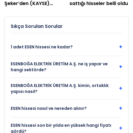
Şeker’den (KAYSE)
sattığı hisseler belli oldu
temettü kararı
Sıkça Sorulan Sorular
+
1 adet ESEN hissesi ne kadar?
ESENBOĞA ELEKTRİK ÜRETİM A.Ş. ne iş yapar ve
+
hangi sektörde?
ESENBOĞA ELEKTRİK ÜRETİM A.Ş. kimin, ortaklık
+
yapısı nasıl?
+
ESEN hissesi nasıl ve nereden alınır?
ESEN hissesi son bir yılda en yüksek hangi fiyatı
+
gördü?