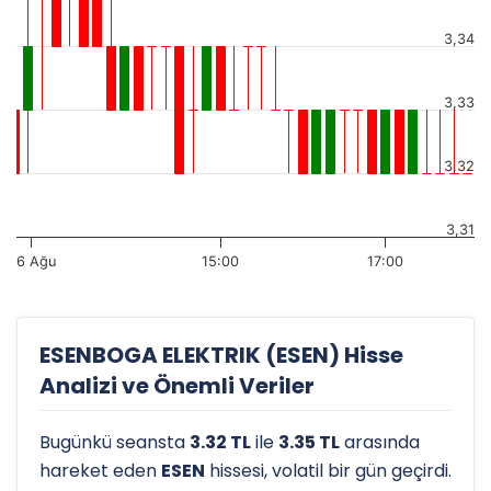
3,34
3,33
3,32
3,31
6 Ağu
15:00
17:00
ESENBOGA ELEKTRIK (ESEN) Hisse
Analizi ve Önemli Veriler
Bugünkü seansta
3.32 TL
ile
3.35 TL
arasında
hareket eden
ESEN
hissesi, volatil bir gün geçirdi.