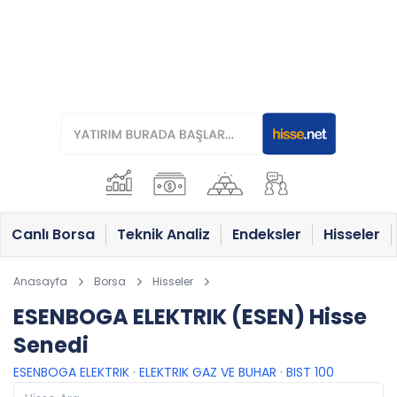
Canlı Borsa
Teknik Analiz
Endeksler
Hisseler
Anasayfa
Borsa
Hisseler
ESENBOGA ELEKTRIK (ESEN) Hisse
Senedi
ESENBOGA ELEKTRIK
·
ELEKTRIK GAZ VE BUHAR
·
BIST 100