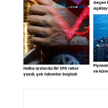
Geçen ha
açıklay
Piyasan
Halka arzlarda ilk! SPK rekor
ve küre
yazdı, şok tabanlar başladı
başlar