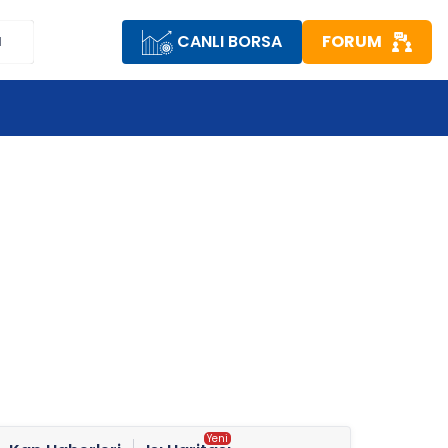
CANLI BORSA
FORUM
M