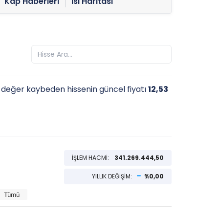
Kap Haberleri
Isı Haritası
değer kaybeden hissenin güncel fiyatı
12,53
İŞLEM HACMİ:
341.269.444,50
YILLIK DEĞİŞİM:
%0,00
Tümü