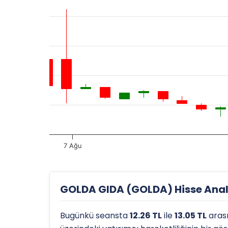
7 Ağu
GOLDA GIDA (GOLDA) Hisse Anali
Bugünkü seansta
12.26 TL
ile
13.05 TL
aras