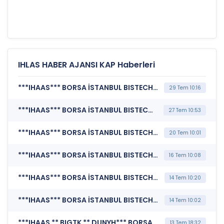
IHLAS HABER AJANSI KAP Haberleri
***IHAAS*** BORSA İSTANBUL BISTECH DEVRE KESİCİ UYGULAMASI (Pay Bazında Devre Kesici Bildirimi)
29 Tem 10:16
***IHAAS*** BORSA İSTANBUL BISTECH DEVRE KESİCİ UYGULAMASI (Pay Bazında Devre Kesici Bildirimi)
27 Tem 10:53
***IHAAS*** BORSA İSTANBUL BISTECH DEVRE KESİCİ UYGULAMASI (Pay Bazında Devre Kesici Bildirimi)
20 Tem 10:01
***IHAAS*** BORSA İSTANBUL BISTECH DEVRE KESİCİ UYGULAMASI (Pay Bazında Devre Kesici Bildirimi)
16 Tem 10:08
***IHAAS*** BORSA İSTANBUL BISTECH DEVRE KESİCİ UYGULAMASI (Pay Bazında Devre Kesici Bildirimi)
14 Tem 10:20
***IHAAS*** BORSA İSTANBUL BISTECH DEVRE KESİCİ UYGULAMASI (Pay Bazında Devre Kesici Bildirimi)
14 Tem 10:02
***IHAAS ** BIGTK ** DUNYH*** BORSA İSTANBUL A.Ş. (BISTECH Pay Piyasası Alım Satım Sistemi Duyurusu)
13 Tem 18:32