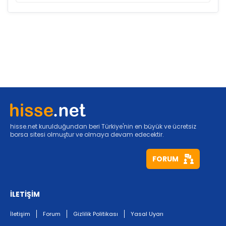
hisse.net kurulduğundan beri Türkiye'nin en büyük ve ücretsiz
borsa sitesi olmuştur ve olmaya devam edecektir.
FORUM
İLETİŞİM
İletişim
Forum
Gizlilik Politikası
Yasal Uyarı