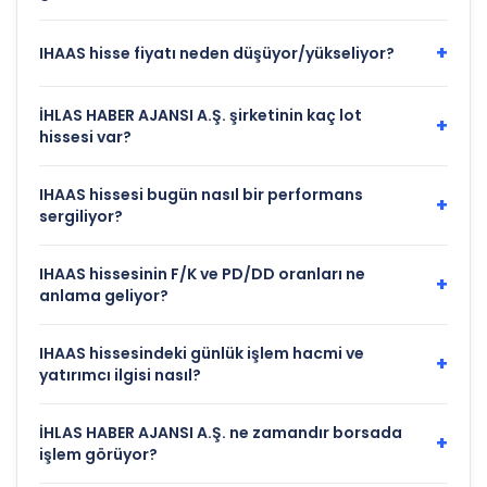
+
IHAAS hisse fiyatı neden düşüyor/yükseliyor?
İHLAS HABER AJANSI A.Ş. şirketinin kaç lot
+
hissesi var?
IHAAS hissesi bugün nasıl bir performans
+
sergiliyor?
IHAAS hissesinin F/K ve PD/DD oranları ne
+
anlama geliyor?
IHAAS hissesindeki günlük işlem hacmi ve
+
yatırımcı ilgisi nasıl?
İHLAS HABER AJANSI A.Ş. ne zamandır borsada
+
işlem görüyor?