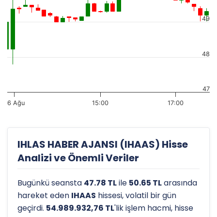
49
48
47
6 Ağu
15:00
17:00
IHLAS HABER AJANSI (IHAAS) Hisse
Analizi ve Önemli Veriler
Bugünkü seansta
47.78 TL
ile
50.65 TL
arasında
hareket eden
IHAAS
hissesi, volatil bir gün
geçirdi.
54.989.932,76 TL
'lik işlem hacmi, hisse