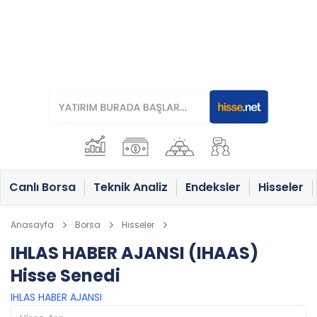
Canlı Borsa
Teknik Analiz
Endeksler
Hisseler
Anasayfa
Borsa
Hisseler
IHLAS HABER AJANSI (IHAAS)
Hisse Senedi
IHLAS HABER AJANSI