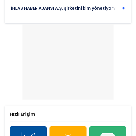
+
İHLAS HABER AJANSI A.Ş. şirketini kim yönetiyor?
Hızlı Erişim