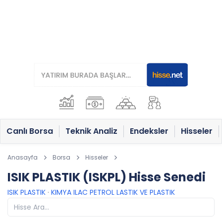
Canlı Borsa
Teknik Analiz
Endeksler
Hisseler
Anasayfa
Borsa
Hisseler
ISIK PLASTIK (ISKPL) Hisse Senedi
ISIK PLASTIK
·
KIMYA ILAC PETROL LASTIK VE PLASTIK