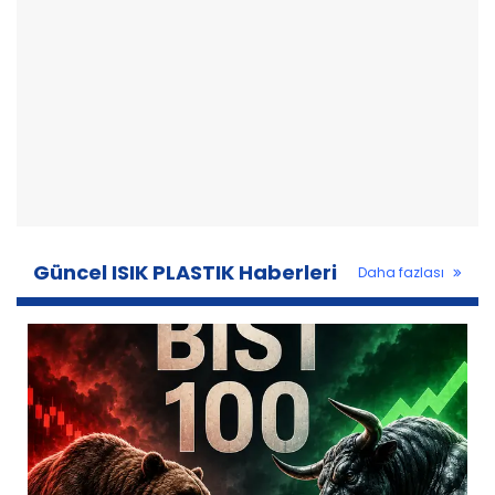
Güncel ISIK PLASTIK Haberleri
Daha fazlası