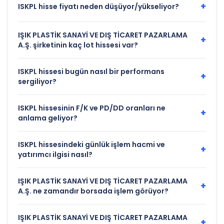
+
ISKPL hisse fiyatı neden düşüyor/yükseliyor?
IŞIK PLASTİK SANAYİ VE DIŞ TİCARET PAZARLAMA
+
A.Ş. şirketinin kaç lot hissesi var?
ISKPL hissesi bugün nasıl bir performans
+
sergiliyor?
ISKPL hissesinin F/K ve PD/DD oranları ne
+
anlama geliyor?
ISKPL hissesindeki günlük işlem hacmi ve
+
yatırımcı ilgisi nasıl?
IŞIK PLASTİK SANAYİ VE DIŞ TİCARET PAZARLAMA
+
A.Ş. ne zamandır borsada işlem görüyor?
IŞIK PLASTİK SANAYİ VE DIŞ TİCARET PAZARLAMA
+