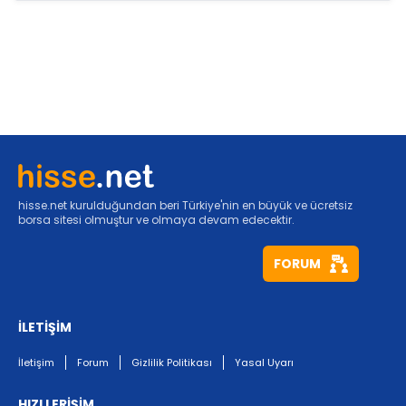
hisse.net kurulduğundan beri Türkiye'nin en büyük ve ücretsiz
borsa sitesi olmuştur ve olmaya devam edecektir.
FORUM
İLETİŞİM
İletişim
Forum
Gizlilik Politikası
Yasal Uyarı
HIZLI ERİŞİM