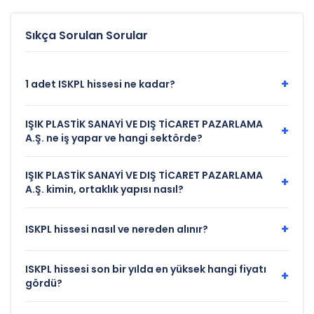
Sıkça Sorulan Sorular
+
1 adet ISKPL hissesi ne kadar?
IŞIK PLASTİK SANAYİ VE DIŞ TİCARET PAZARLAMA
+
A.Ş. ne iş yapar ve hangi sektörde?
IŞIK PLASTİK SANAYİ VE DIŞ TİCARET PAZARLAMA
+
A.Ş. kimin, ortaklık yapısı nasıl?
+
ISKPL hissesi nasıl ve nereden alınır?
ISKPL hissesi son bir yılda en yüksek hangi fiyatı
+
gördü?