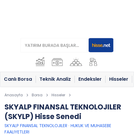
Canlı Borsa
Teknik Analiz
Endeksler
Hisseler
Anasayfa
Borsa
Hisseler
SKYALP FINANSAL TEKNOLOJILER
(SKYLP) Hisse Senedi
SKYALP FINANSAL TEKNOLOJILER
·
HUKUK VE MUHASEBE
FAALIYETLERI