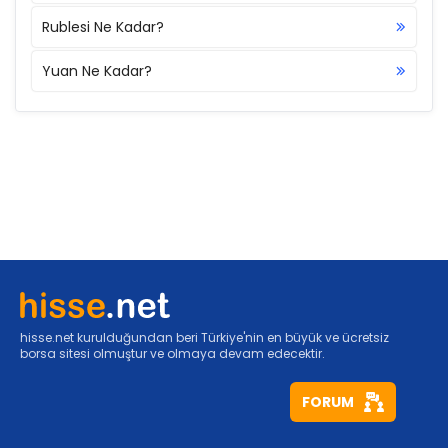
Rublesi Ne Kadar?
Yuan Ne Kadar?
hisse.net kurulduğundan beri Türkiye'nin en büyük ve ücretsiz
borsa sitesi olmuştur ve olmaya devam edecektir.
FORUM