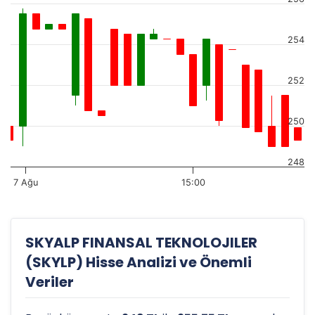
254
252
250
248
7 Ağu
15:00
SKYALP FINANSAL TEKNOLOJILER
(SKYLP) Hisse Analizi ve Önemli
Veriler