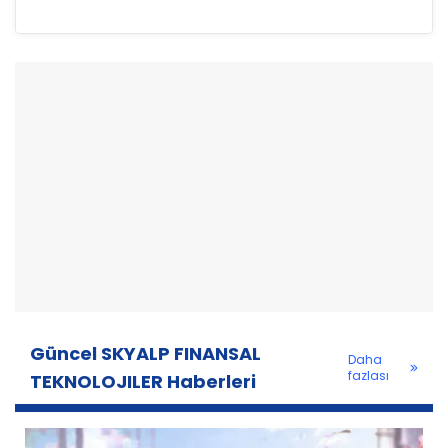
Güncel SKYALP FINANSAL
Daha
fazlası
TEKNOLOJILER Haberleri