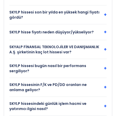
SKYLP hissesi son bir yılda en yüksek hangi fiyatı
+
gördü?
+
SKYLP hisse fiyatı neden düşüyor/yükseliyor?
SKYALP FİNANSAL TEKNOLOJİLER VE DANIŞMANLIK
+
A.Ş. şirketinin kaç lot hissesi var?
SKYLP hissesi bugün nasıl bir performans
+
sergiliyor?
SKYLP hissesinin F/K ve PD/DD oranları ne
+
anlama geliyor?
SKYLP hissesindeki günlük işlem hacmi ve
+
yatırımcı ilgisi nasıl?