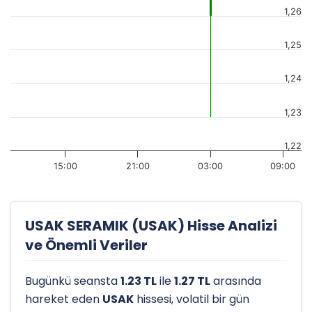
1,26
1,25
1,24
1,23
1,22
15:00
21:00
03:00
09:00
USAK SERAMIK (USAK) Hisse Analizi
ve Önemli Veriler
Bugünkü seansta
1.23 TL
ile
1.27 TL
arasında
hareket eden
USAK
hissesi, volatil bir gün