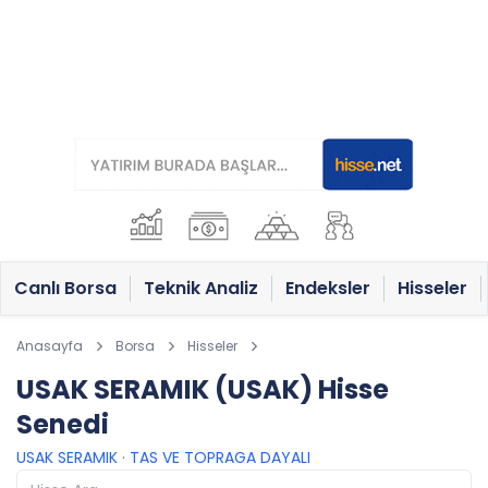
Canlı Borsa
Teknik Analiz
Endeksler
Hisseler
Anasayfa
Borsa
Hisseler
USAK SERAMIK (USAK) Hisse
Senedi
USAK SERAMIK
·
TAS VE TOPRAGA DAYALI