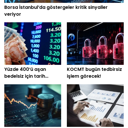
Borsa İstanbul’da göstergeler kritik sinyaller
veriyor
Yüzde 400’ü aşan
KOCMT bugün tedbirsiz
bedelsiz için tarih
işlem görecek!
açıklandı