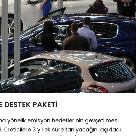
E DESTEK PAKETİ
lına yönelik emisyon hedeflerinin gevşetilmesi
, üreticilere 3 yıl ek süre tanıyacağını açıkladı.