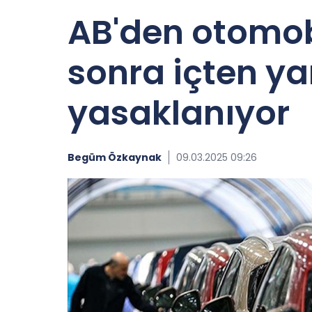
AB'den otomobi
sonra içten y
yasaklanıyor
Begüm Özkaynak
09.03.2025 09:26