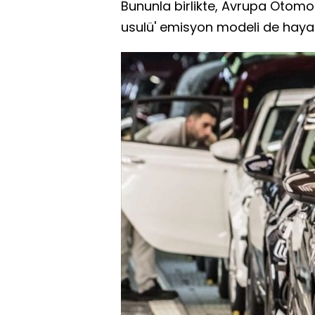
Bununla birlikte, Avrupa Otomobi
usulü' emisyon modeli de hayat