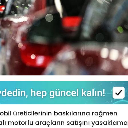
obil üreticilerinin baskılarına rağmen
lı motorlu araçların satışını yasaklama