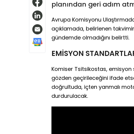
planından geri adım at
Avrupa Komisyonu Ulaştırmadan
açıklamada, belirlenen takvimi
gündemde olmadığını belirtti.
EMİSYON STANDARTLAR
Komiser Tsitsikostas, emisyon s
gözden geçirileceğini ifade ets
doğrultuda, içten yanmalı mot
durdurulacak.