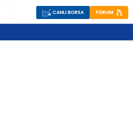
CANLI BORSA
FORUM
R