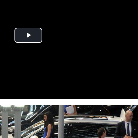
Play
Video