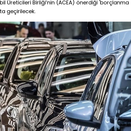
l Üreticileri Birliği’nin (ACEA) önerdiği 'borçlanma
a geçirilecek.