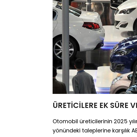
ÜRETİCİLERE EK SÜRE V
Otomobil üreticilerinin 2025 yı
yönündeki taleplerine karşılık AB