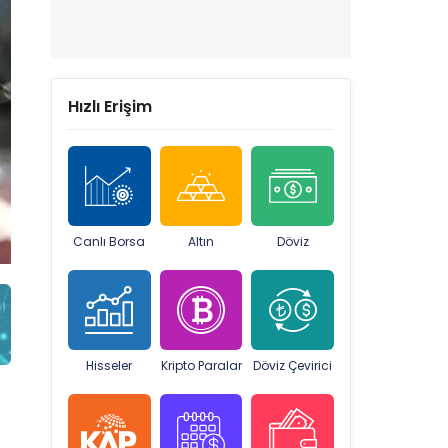
Hızlı Erişim
Canlı Borsa
Altın
Döviz
Hisseler
Kripto Paralar
Döviz Çevirici