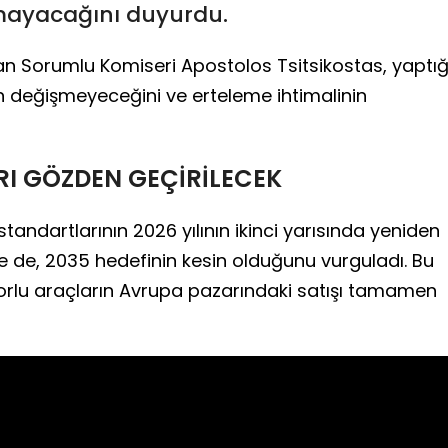
mayacağını duyurdu.
 Sorumlu Komiseri Apostolos Tsitsikostas, yaptığ
n değişmeyeceğini ve erteleme ihtimalinin
I GÖZDEN GEÇİRİLECEK
tandartlarının 2026 yılının ikinci yarısında yeniden
e de, 2035 hedefinin kesin olduğunu vurguladı. Bu
orlu araçların Avrupa pazarındaki satışı tamamen