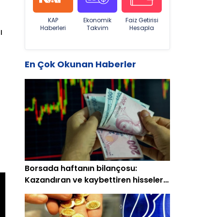
KAP
Ekonomik
Faiz Getirisi
Haberleri
Takvim
Hesapla
ı
En Çok Okunan Haberler
Borsada haftanın bilançosu:
Kazandıran ve kaybettiren hisseler
(15-19 Haziran)