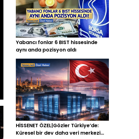
Yabancı fonlar 6 BIST hissesinde
aynı anda pozisyon aldı
HİSSENET ÖZEL|Gözler Türkiye’de:
Küresel bir dev daha veri merkezi