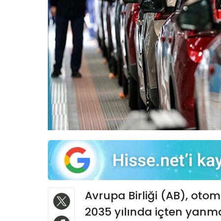
Avrupa Birliği (AB), otom
2035 yılında içten yanma