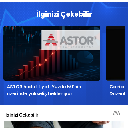
İlginizi Çekebilir
ASTOR hedef fiyat: Yüzde 50’nin
Gazi ayl
üzerinde yükseliş bekleniyor
Düzenle