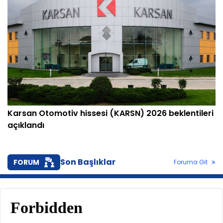
Karsan Otomotiv hissesi (KARSN) 2026 beklentileri
açıklandı
Son Başlıklar
FORUM
Foruma Git