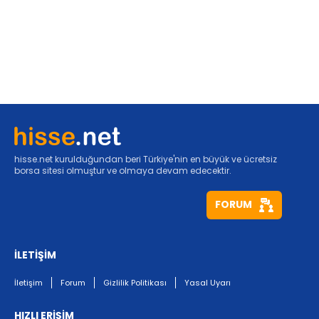
hisse.net kurulduğundan beri Türkiye'nin en büyük ve ücretsiz
borsa sitesi olmuştur ve olmaya devam edecektir.
FORUM
İLETİŞİM
İletişim
Forum
Gizlilik Politikası
Yasal Uyarı
HIZLI ERİŞİM