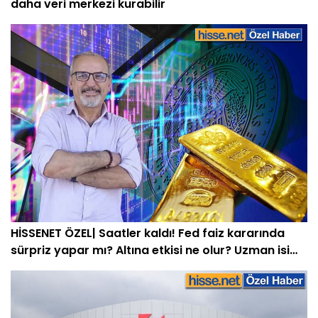
daha veri merkezi kurabilir
HİSSENET ÖZEL| Saatler kaldı! Fed faiz kararında
sürpriz yapar mı? Altına etkisi ne olur? Uzman isim
açıkladı