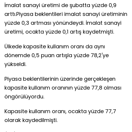
İmalat sanayi üretimi de şubatta yüzde 0,9
arttı.Piyasa beklentileri imalat sanayi üretiminin
yüzde 0,3 artması yönündeydi. İmalat sanayi
üretimi, ocakta yüzde 0,1 artış kaydetmişti.
Ülkede kapasite kullanım oranı da aynı
dönemde 0,5 puan artışla yüzde 78,2'ye
yükseldi.
Piyasa beklentilerinin üzerinde gerçekleşen
kapasite kullanım oranının yüzde 77,8 olması
öngörülüyordu.
Kapasite kullanım oranı, ocakta yüzde 77,7
olarak kaydedilmişti.