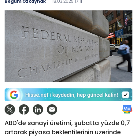
Begüm Özkaynak
18.03.2025 17:11
ABD'de sanayi üretimi, şubatta yüzde 0,7
artarak piyasa beklentilerinin üzerinde