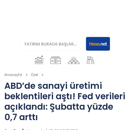
Anasayfa
Özel
ABD’de sanayi üretimi
beklentileri aştı! Fed verileri
açıklandı: Şubatta yüzde
0,7 arttı