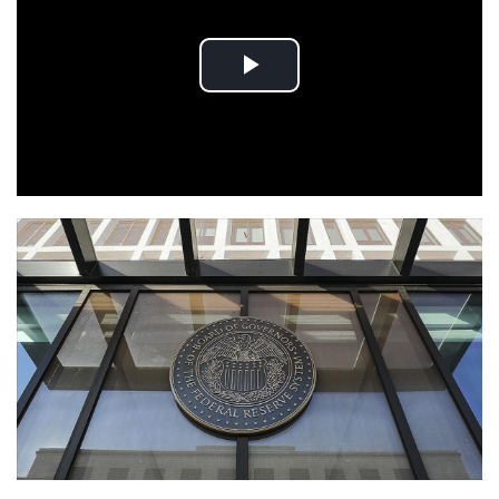
Play
Video