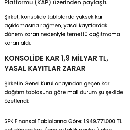
Platformu (KAP) üzerinden paylaştı.
Şirket, konsolide tablolarda yüksek kar
açıklamasına rağmen, yasal kayıtlardaki
dönem zararı nedeniyle temettü dağıtmama
kararı aldı.
KONSOLİDE KAR 1,9 MİLYAR TL,
YASAL KAYITLAR ZARAR
Şirketin Genel Kurul onayından geçen kar
dağıtım tablosuna göre mali durum şu şekilde
özetlendi:
SPK Finansal Tablolarına Göre: 1.949.771.000 TL
net dönem karı (ana ortaklık payları) elde