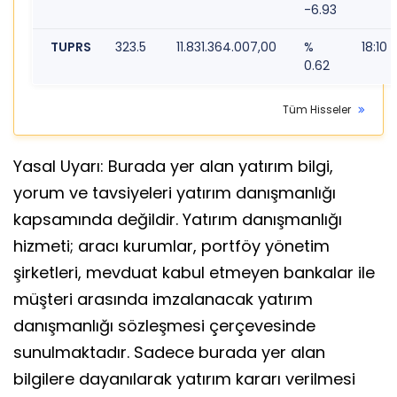
-6.93
TUPRS
323.5
11.831.364.007,00
%
18:10
0.62
Tüm Hisseler
Yasal Uyarı: Burada yer alan yatırım bilgi,
yorum ve tavsiyeleri yatırım danışmanlığı
kapsamında değildir. Yatırım danışmanlığı
hizmeti; aracı kurumlar, portföy yönetim
şirketleri, mevduat kabul etmeyen bankalar ile
müşteri arasında imzalanacak yatırım
danışmanlığı sözleşmesi çerçevesinde
sunulmaktadır. Sadece burada yer alan
bilgilere dayanılarak yatırım kararı verilmesi