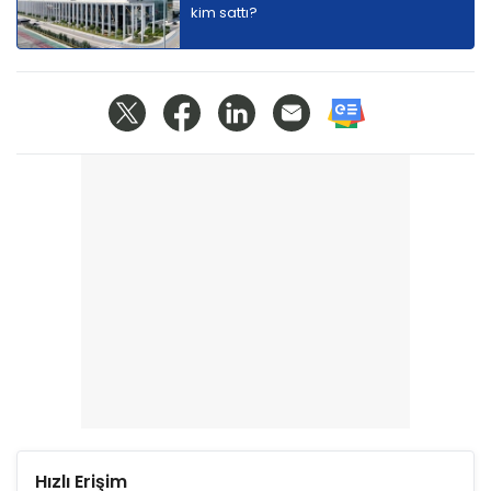
kim sattı?
Hızlı Erişim