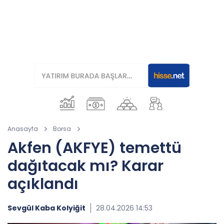
Anasayfa
Borsa
Akfen (AKFYE) temettü
dağıtacak mı? Karar
açıklandı
Sevgül Kaba Kolyiğit
28.04.2026 14:53