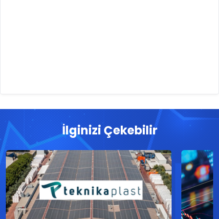
İlginizi Çekebilir