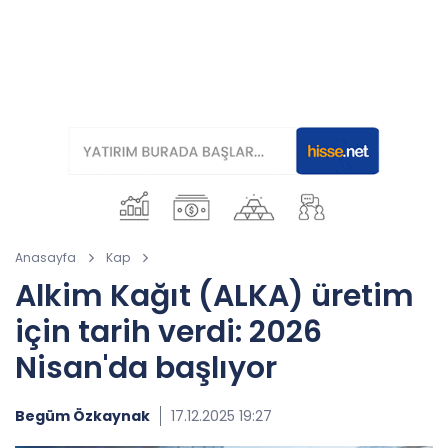
Anasayfa
Kap
Alkim Kağıt (ALKA) üretim
için tarih verdi: 2026
Nisan'da başlıyor
Begüm Özkaynak
17.12.2025 19:27