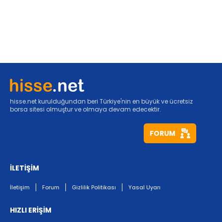
hisse.net kurulduğundan beri Türkiye'nin en büyük ve ücretsiz
borsa sitesi olmuştur ve olmaya devam edecektir.
FORUM
İLETİŞİM
İletişim
Forum
Gizlilik Politikası
Yasal Uyarı
HIZLI ERİŞİM