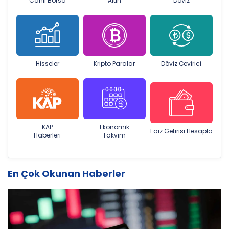
Canlı Borsa
Altın
Döviz
Hisseler
Kripto Paralar
Döviz Çevirici
KAP
Ekonomik
Faiz Getirisi Hesapla
Haberleri
Takvim
En Çok Okunan Haberler