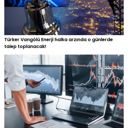
Türker Vangölü Enerji halka arzında o günlerde
talep toplanacak!