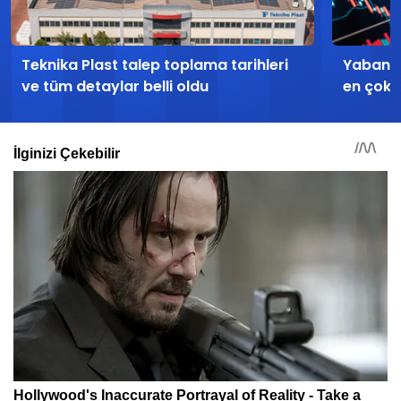
Teknika Plast talep toplama tarihleri
Yabancı
ve tüm detaylar belli oldu
en çok a