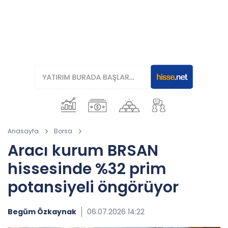
Anasayfa
Borsa
Aracı kurum BRSAN
hissesinde %32 prim
potansiyeli öngörüyor
Begüm Özkaynak
06.07.2026 14:22