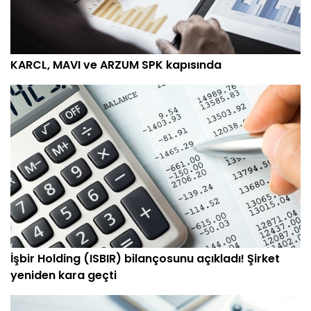
KARCL, MAVI ve ARZUM SPK kapısında
İşbir Holding (ISBIR) bilançosunu açıkladı! Şirket
yeniden kara geçti