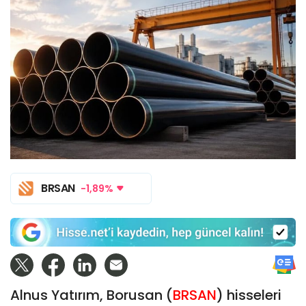
BRSAN
-1,89%
Alnus Yatırım, Borusan (
BRSAN
) hisseleri