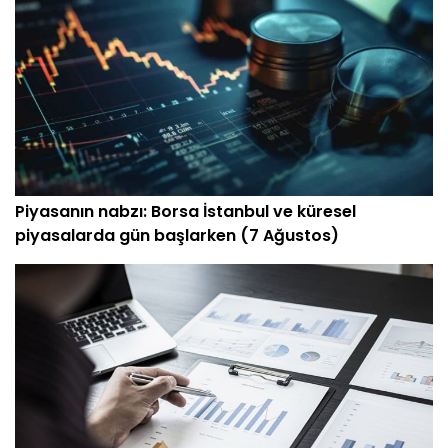
Piyasanın nabzı: Borsa İstanbul ve küresel
piyasalarda gün başlarken (7 Ağustos)