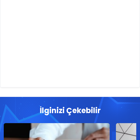
İlginizi Çekebilir