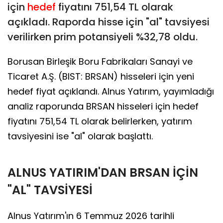
için
hedef
fiyatını 751,54 TL olarak
açıkladı. Raporda hisse için "al" tavsiyesi
verilirken prim potansiyeli %32,78 oldu.
Borusan Birleşik Boru Fabrikaları Sanayi ve
Ticaret A.Ş. (BIST: BRSAN) hisseleri için yeni
hedef fiyat açıklandı. Alnus Yatırım, yayımladığı
analiz raporunda BRSAN hisseleri için hedef
fiyatını 751,54 TL olarak belirlerken, yatırım
tavsiyesini ise "al" olarak başlattı.
ALNUS YATIRIM'DAN BRSAN İÇİN
"AL" TAVSİYESİ
Alnus Yatırım'ın 6 Temmuz 2026 tarihli