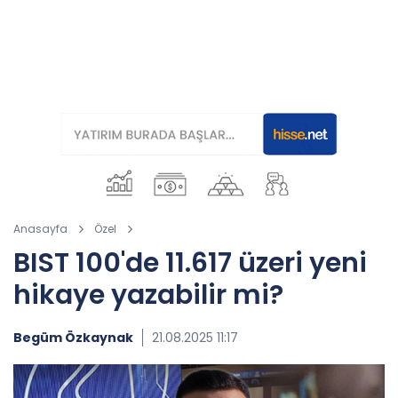
Anasayfa
Özel
BIST 100'de 11.617 üzeri yeni
hikaye yazabilir mi?
Begüm Özkaynak
21.08.2025 11:17