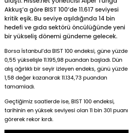
ulaştı. Hisse.net yöneticisi Alper Tunga
Akkuş’a göre BIST 100’de 11.617 seviyesi
kritik eşik. Bu seviye aşıldığında 14 bin
hedefi ve gıda sektörü öncülüğünde yeni
bir yükseliş dönemi gündeme gelecek.
Borsa İstanbul’da BIST 100 endeksi, güne yüzde
0,55 yükselişle 11.195,98 puandan başladı. Dün
alış ağırlıklı bir seyir izleyen endeks, günü yüzde
1,58 değer kazanarak 11.134,73 puandan
tamamladı.
Geçtiğimiz saatlerde ise, BIST 100 endeksi,
tarihinin en yüksek seviyesi olan 11 bin 301 puanı
görerek rekor kırdı.