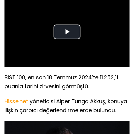
Play
Video
BIST 100, en son 18 Temmuz 2024’te 11.252,11
puanla tarihi zirvesini görmüştü.
Hisse.net
yöneticisi Alper Tunga Akkuş, konuya
ilişkin çarpıcı değerlendirmelerde bulundu.