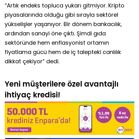
“Artık endeks topluca yukarı gitmiyor. Kripto
piyasalarında olduğu gibi sırayla sektörel
yükselişler yaşanıyor. Bir dönem bankacılık,
ardından sanayi öne çıktı. Şimdi gıda
sektöründe hem enflasyonist ortamın
fiyatlama gücü hem de iç talepteki canlılık
dikkat çekiyor” dedi.
Yeni müşterilere özel avantajlı
ihtiyaç kredisi!