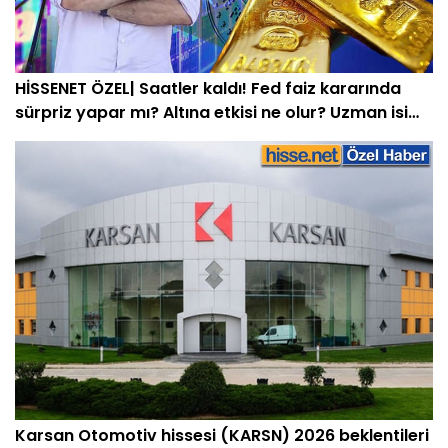
HİSSENET ÖZEL| Saatler kaldı! Fed faiz kararında
sürpriz yapar mı? Altına etkisi ne olur? Uzman isim
açıkladı
Karsan Otomotiv hissesi (KARSN) 2026 beklentileri