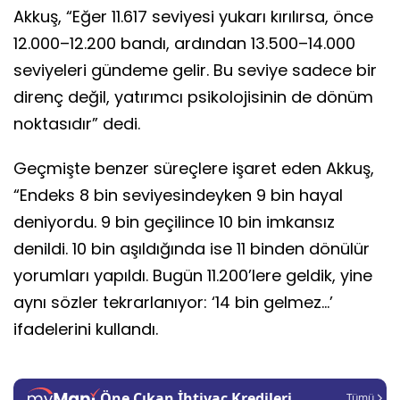
Akkuş, “Eğer 11.617 seviyesi yukarı kırılırsa, önce
12.000–12.200 bandı, ardından 13.500–14.000
seviyeleri gündeme gelir. Bu seviye sadece bir
direnç değil, yatırımcı psikolojisinin de dönüm
noktasıdır” dedi.
Geçmişte benzer süreçlere işaret eden Akkuş,
“Endeks 8 bin seviyesindeyken 9 bin hayal
deniyordu. 9 bin geçilince 10 bin imkansız
denildi. 10 bin aşıldığında ise 11 binden dönülür
yorumları yapıldı. Bugün 11.200’lere geldik, yine
aynı sözler tekrarlanıyor: ‘14 bin gelmez…’
ifadelerini kullandı.