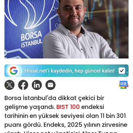
Borsa İstanbul'da dikkat çekici bir
gelişme yaşandı.
BIST 100
endeksi
tarihinin en yüksek seviyesi olan 11 bin 301
puanı gördü. Endeks, 2025 yılının zirvesine