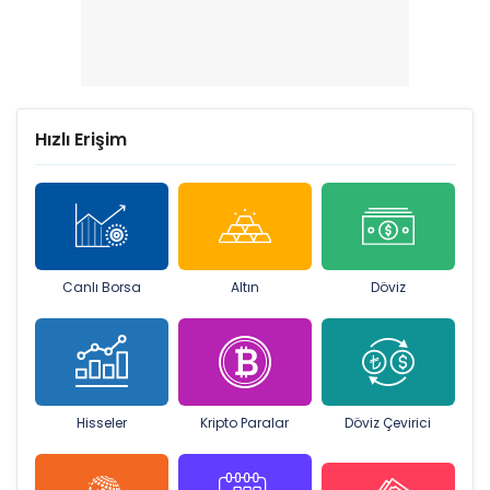
Hızlı Erişim
Canlı Borsa
Altın
Döviz
Hisseler
Kripto Paralar
Döviz Çevirici