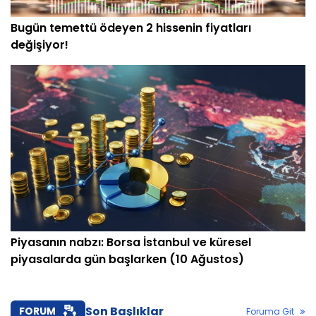
Bugün temettü ödeyen 2 hissenin fiyatları
değişiyor!
Piyasanın nabzı: Borsa İstanbul ve küresel
piyasalarda gün başlarken (10 Ağustos)
Son Başlıklar
FORUM
Foruma Git