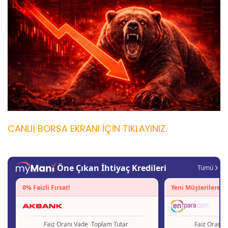
CANLI| BORSA EKRANI İÇİN TIKLAYINIZ.