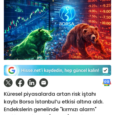
Küresel piyasalarda artan risk iştahı
kaybı Borsa İstanbul’u etkisi altına aldı.
Endekslerin genelinde "kırmızı alarm"