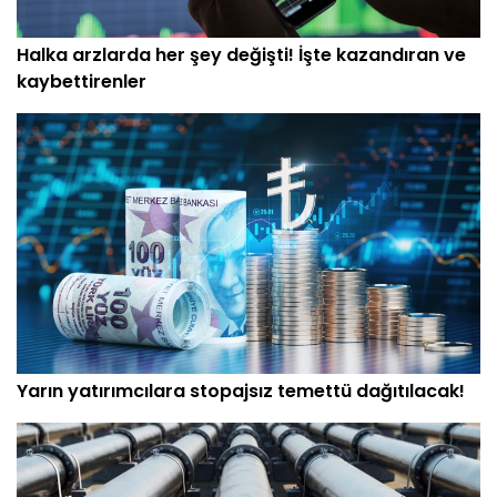
Halka arzlarda her şey değişti! İşte kazandıran ve
kaybettirenler
Yarın yatırımcılara stopajsız temettü dağıtılacak!