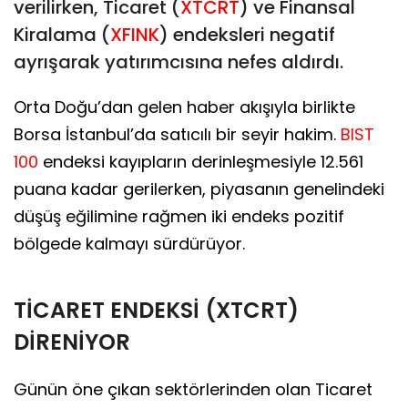
verilirken, Ticaret (
XTCRT
) ve Finansal
Kiralama (
XFINK
) endeksleri negatif
ayrışarak yatırımcısına nefes aldırdı.
Orta Doğu’dan gelen haber akışıyla birlikte
Borsa İstanbul’da satıcılı bir seyir hakim.
BIST
100
endeksi kayıpların derinleşmesiyle 12.561
puana kadar gerilerken, piyasanın genelindeki
düşüş eğilimine rağmen iki endeks pozitif
bölgede kalmayı sürdürüyor.
TİCARET ENDEKSİ (XTCRT)
DİRENİYOR
Günün öne çıkan sektörlerinden olan Ticaret