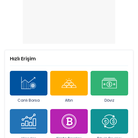
Hızlı Erişim
Canlı Borsa
Altın
Döviz