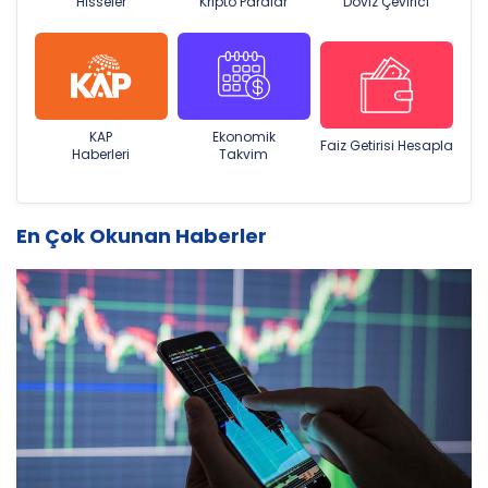
Hisseler
Kripto Paralar
Döviz Çevirici
KAP
Ekonomik
Faiz Getirisi Hesapla
Haberleri
Takvim
En Çok Okunan Haberler