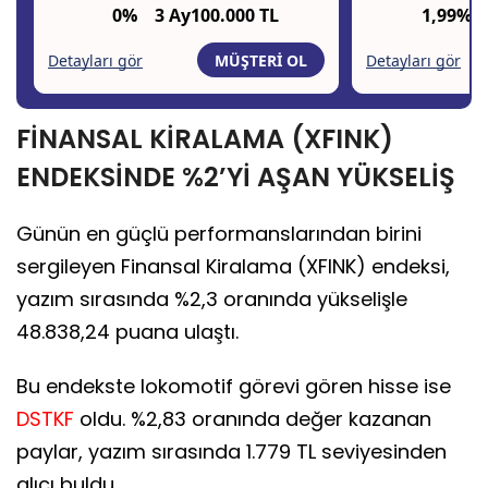
FİNANSAL KİRALAMA (XFINK)
ENDEKSİNDE %2’Yİ AŞAN YÜKSELİŞ
Günün en güçlü performanslarından birini
sergileyen Finansal Kiralama (XFINK) endeksi,
yazım sırasında %2,3 oranında yükselişle
48.838,24 puana ulaştı.
Bu endekste lokomotif görevi gören hisse ise
DSTKF
oldu. %2,83 oranında değer kazanan
paylar, yazım sırasında 1.779 TL seviyesinden
alıcı buldu.