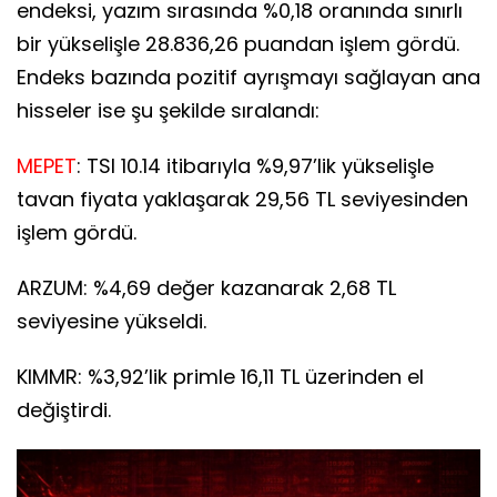
endeksi, yazım sırasında %0,18 oranında sınırlı
bir yükselişle 28.836,26 puandan işlem gördü.
Endeks bazında pozitif ayrışmayı sağlayan ana
hisseler ise şu şekilde sıralandı:
MEPET
: TSI 10.14 itibarıyla %9,97’lik yükselişle
tavan fiyata yaklaşarak 29,56 TL seviyesinden
işlem gördü.
ARZUM: %4,69 değer kazanarak 2,68 TL
seviyesine yükseldi.
KIMMR: %3,92’lik primle 16,11 TL üzerinden el
değiştirdi.