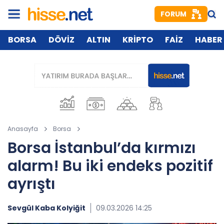
FORUM
BORSA
DÖVİZ
ALTIN
KRİPTO
FAİZ
HABER
Anasayfa
Borsa
Borsa İstanbul’da kırmızı
alarm! Bu iki endeks pozitif
ayrıştı
Sevgül Kaba Kolyiğit
09.03.2026 14:25