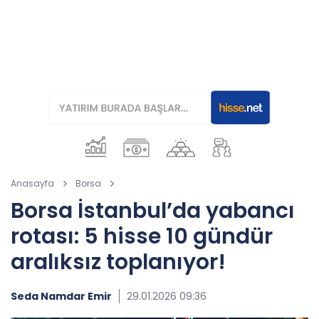
Anasayfa
Borsa
Borsa İstanbul’da yabancı
rotası: 5 hisse 10 gündür
aralıksız toplanıyor!
Seda Namdar Emir
29.01.2026 09:36