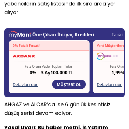
yabancıların satış listesinde ilk sıralarda yer
alıyor.
AHGAZ ve ALCAR’da ise 6 günlük kesintisiz
düşüş serisi devam ediyor.
Yasal Uyarı: Bu haber metni, İş Yatırım