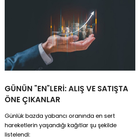
GÜNÜN "EN"LERİ: ALIŞ VE SATIŞTA
ÖNE ÇIKANLAR
Günlük bazda yabancı oranında en sert
hareketlerin yaşandığı kağıtlar şu şekilde
listelendi: