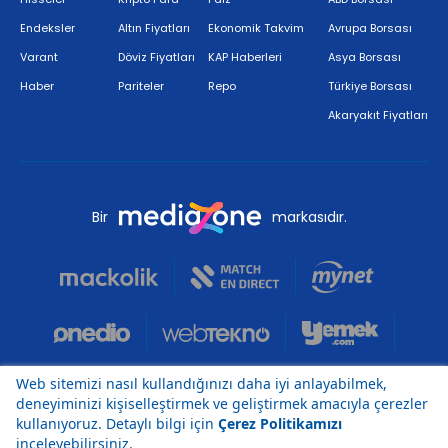
Endeksler
Altın Fiyatları
Ekonomik Takvim
Avrupa Borsası
Varant
Döviz Fiyatları
KAP Haberleri
Asya Borsası
Haber
Pariteler
Repo
Türkiye Borsası
Akaryakıt Fiyatları
Bir
markasıdır.