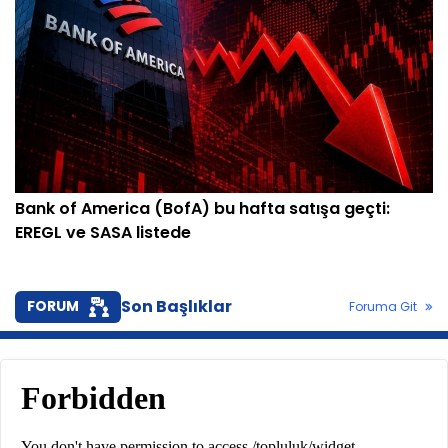
Bank of America (BofA) bu hafta satışa geçti:
EREGL ve SASA listede
Son Başlıklar
FORUM
Foruma Git