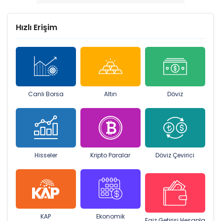
Hızlı Erişim
Canlı Borsa
Altın
Döviz
Hisseler
Kripto Paralar
Döviz Çevirici
KAP
Ekonomik
Faiz Getirisi Hesapla