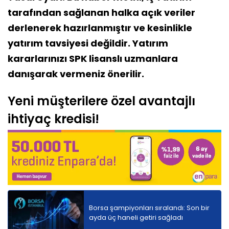
tarafından sağlanan halka açık veriler
derlenerek hazırlanmıştır ve kesinlikle
yatırım tavsiyesi değildir. Yatırım
kararlarınızı SPK lisanslı uzmanlara
danışarak vermeniz önerilir.
Yeni müşterilere özel avantajlı
ihtiyaç kredisi!
Borsa şampiyonları sıralandı: Son bir
ayda üç haneli getiri sağladı