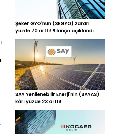
n
Şeker GYO'nun (SEGYO) zararı
yüzde 70 arttı! Bilanço açıklandı
ı.
.
SAY Yenilenebilir Enerji'nin (SAYAS)
kârı yüzde 23 arttı!
.