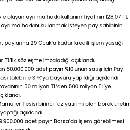
le oluşan ayrılma hakkı kullanım fiyatının 128,07 TL
 ayrılma hakkını kullanmak isteyen pay sahibinin
 paylarına 29 Ocak’a kadar kredili işlem yasağı
yar TL’lik sözleşme imzaladığı açıklandı.
n 50.000.000 adet payın %10’unun satışı için Pay
ı talebi ile SPK’ya başvuru yapıldığı açıklandı.
tavanının 50 milyon TL’den 500 milyon TL’ye
çıklandı.
amuller Tesisi birinci faz yatırımı olan börek üreti
yaptığı açıklandı.
 9.900.000 adet payın Borsa’da işlem görebilmesi
rusu yapıldı.