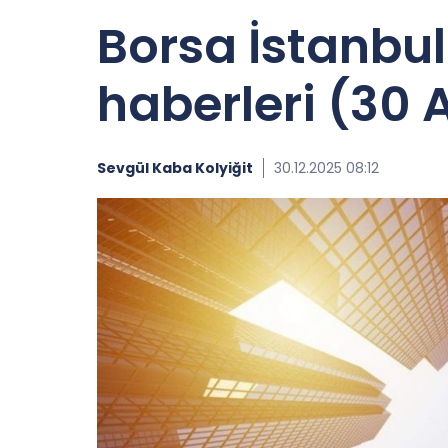
Borsa İstanbul
haberleri (30 
Sevgül Kaba Kolyiğit
30.12.2025 08:12