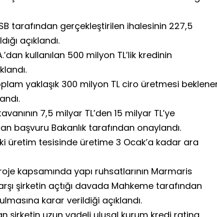
SB tarafından gerçekleştirilen ihalesinin 227,5
dığı açıklandı.
’dan kullanılan 500 milyon TL’lik kredinin
klandı.
 toplam yaklaşık 300 milyon TL ciro üretmesi beklene
andı.
avanının 7,5 milyar TL’den 15 milyar TL’ye
an başvuru Bakanlık tarafından onaylandı.
i üretim tesisinde üretime 3 Ocak’a kadar ara
roje kapsamında yapı ruhsatlarının Marmaris
karşı şirketin açtığı davada Mahkeme tarafından
lmasına karar verildiği açıklandı.
 şirketin uzun vadeli ulusal kurum kredi rating