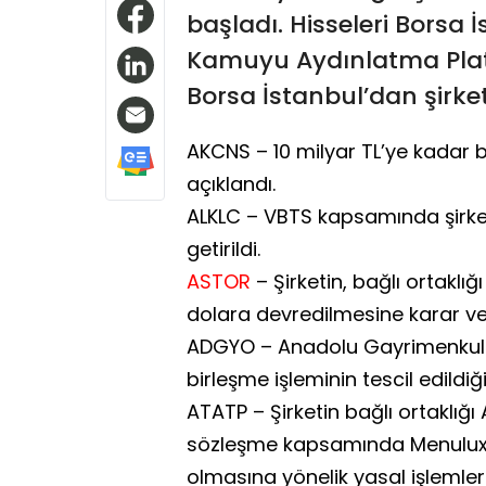
başladı. Hisseleri Borsa İ
Kamuyu Aydınlatma Platf
Borsa İstanbul’dan şirke
AKCNS – 10 milyar TL’ye kadar b
açıklandı.
ALKLC – VBTS kapsamında şirket
getirildi.
ASTOR
– Şirketin, bağlı ortaklı
dolara devredilmesine karar ver
ADGYO – Anadolu Gayrimenkul Ya
birleşme işleminin tescil edildiği
ATATP – Şirketin bağlı ortaklığ
sözleşme kapsamında Menulux Y
olmasına yönelik yasal işlemle