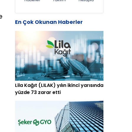
e
En Çok Okunan Haberler
Lila Kağıt (LILAK) yılın ikinci yarısında
yüzde 73 zarar etti