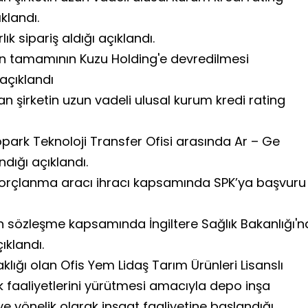
klandı.
lık sipariş aldığı açıklandı.
n tamamının Kuzu Holding'e devredilmesi
açıklandı
 şirketin uzun vadeli ulusal kurum kredi rating
nopark Teknoloji Transfer Ofisi arasında Ar – Ge
dığı açıklandı.
borçlanma aracı ihracı kapsamında SPK’ya başvuru
özleşme kapsamında İngiltere Sağlık Bakanlığı'n
ıklandı.
klığı olan Ofis Yem Lidaş Tarım Ürünleri Lisanslı
k faaliyetlerini yürütmesi amacıyla depo inşa
e yönelik olarak inşaat faaliyetine başlandığı