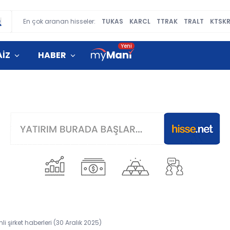
En çok aranan hisseler:
TUKAS
KARCL
TTRAK
TRALT
KTSK
AİZ
HABER
şirket haberleri (30 Aralık 2025)