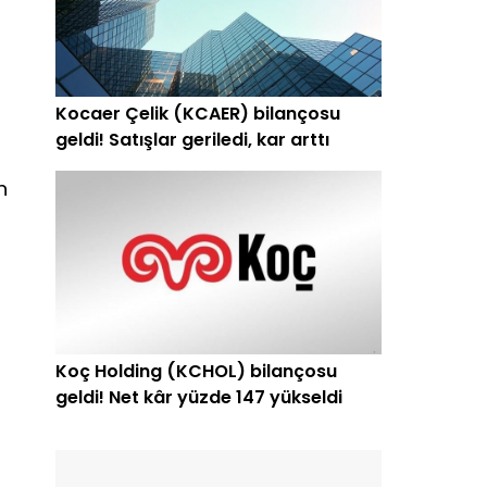
Kocaer Çelik (KCAER) bilançosu
geldi! Satışlar geriledi, kar arttı
n
Koç Holding (KCHOL) bilançosu
geldi! Net kâr yüzde 147 yükseldi