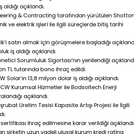
ş aldığı açıklandı.
gineering & Contracting tarafından yürütülen Shotto
ve elektrik işleri ile ilgili süreçlerde bitiş tarihi
ik’i satın almak için görüşmelere başladığı açıkland
luk iş aldığı açıklandı.
önetici Sorumluluk Sigortası’nın yenilendiği açıklandı
n TL tutarında bono ihraç edildi.
 Solar’ın 13,8 milyon dolar iş aldığı açıklandı.
ı CW Kurumsal Hizmetler ile Bodsoltech Enerji
alandığı açıklandı.
rubat Üretim Tesisi Kapasite Artışı Projesi ile İlgili
dı.
sertifikası ihraç edilmesine karar verildiği açıklandı
 şirketin uzun vadeli ulusal kurum kredi rating