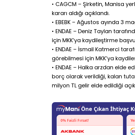
• CAGCM – Şirketin, Manisa yerl
kararı aldığı açıklandı.
• EBEBK – Ağustos ayında 3 mağaz
• ENDAE – Deniz Taylan tarafın
için MKK’ya kaydileştirme başvu
• ENDAE – İsmail Katmerci taraf
görebilmesi için MKK’ya kaydile
• ENDAE – Halka arzdan elde edi
borç olarak verildiği, kalan tut
milyon TL gelir elde edildiği açık