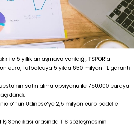
r ile 5 yıllık anlaşmaya varıldığı, TSPOR’a
on euro, futbolcuya 5 yılda 650 milyon TL garanti
esta’nın satın alma opsiyonu ile 750.000 euroya
açıklandı.
niolo’nun Udinese’ye 2,5 milyon euro bedelle
tal İş Sendikası arasında TİS sözleşmesinin