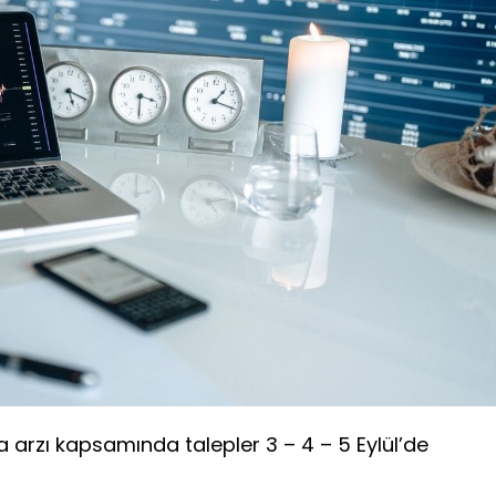
a arzı kapsamında talepler 3 – 4 – 5 Eylül’de