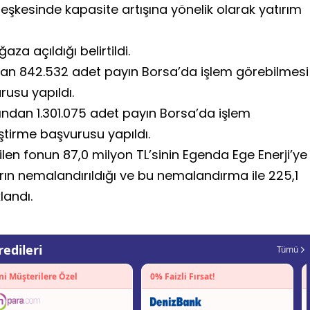
eşkesinde kapasite artışına yönelik olarak yatırım
a açıldığı belirtildi.
dan 842.532 adet payın Borsa’da işlem görebilmesi
rusu yapıldı.
ından 1.301.075 adet payın Borsa’da işlem
ştirme başvurusu yapıldı.
len fonun 87,0 milyon TL’sinin Egenda Ege Enerji’ye
arın nemalandırıldığı ve bu nemalandırma ile 225,1
landı.