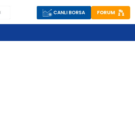
CANLI BORSA
FORUM
M