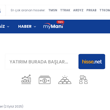
En çok aranan hisseler:
TMSN
TTRAK
ARDYZ
PRKAB
TTKO
AİZ
HABER
ri (2 Eylül 2025)