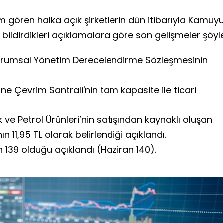
em gören halka açık şirketlerin dün itibarıyla Kamuy
ildirdikleri açıklamalara göre son gelişmeler şöyl
urumsal Yönetim Derecelendirme Sözleşmesinin
e Çevrim Santrali'nin tam kapasite ile ticari
 ve Petrol Ürünleri’nin satışından kaynaklı oluşan
ın 11,95 TL olarak belirlendiği açıklandı.
n 139 olduğu açıklandı (Haziran 140).