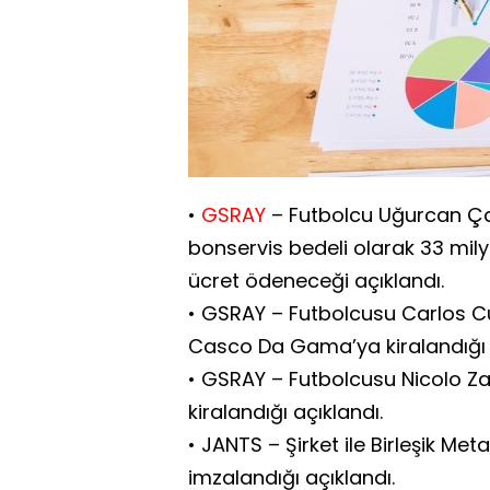
•
GSRAY
– Futbolcu Uğurcan Çakı
bonservis bedeli olarak 33 mily
ücret ödeneceği açıklandı.
• GSRAY – Futbolcusu Carlos Cu
Casco Da Gama’ya kiralandığı 
• GSRAY – Futbolcusu Nicolo Za
kiralandığı açıklandı.
• JANTS – Şirket ile Birleşik Me
imzalandığı açıklandı.