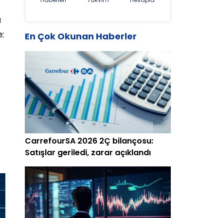
u
e:
En Çok Okunan Haberler
CarrefourSA 2026 2Ç bilançosu:
Satışlar geriledi, zarar açıklandı