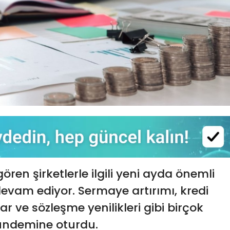
ören şirketlerle ilgili yeni ayda önemli
vam ediyor. Sermaye artırımı, kredi
r ve sözleşme yenilikleri gibi birçok
gündemine oturdu.