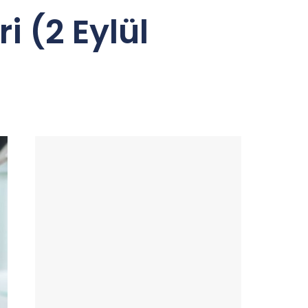
i (2 Eylül