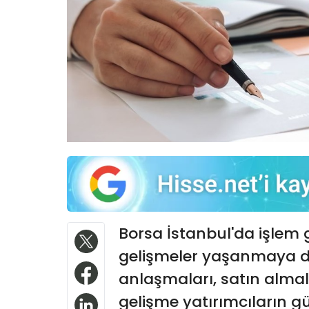
Borsa İstanbul'da işlem g
gelişmeler yaşanmaya de
anlaşmaları, satın almala
gelişme yatırımcıların 