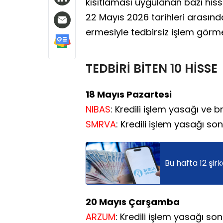
kısıtlaması uygulanan bazı his
22 Mayıs 2026 tarihleri arasınd
ermesiyle tedbirsiz işlem gör
TEDBİRİ BİTEN 10 HİSSE
18 Mayıs Pazartesi
NIBAS
: Kredili işlem yasağı ve b
SMRVA
: Kredili işlem yasağı son
Bu hafta 12 şir
20 Mayıs Çarşamba
ARZUM
: Kredili işlem yasağı son