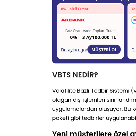
VBTS NEDİR?
Volatilite Bazlı Tedbir Sistemi (
olağan dışı işlemleri sınırland
uygulamalardan oluşuyor. Bu ka
paketi gibi tedbirler uygulanabil
Yeni müşterilere özel av