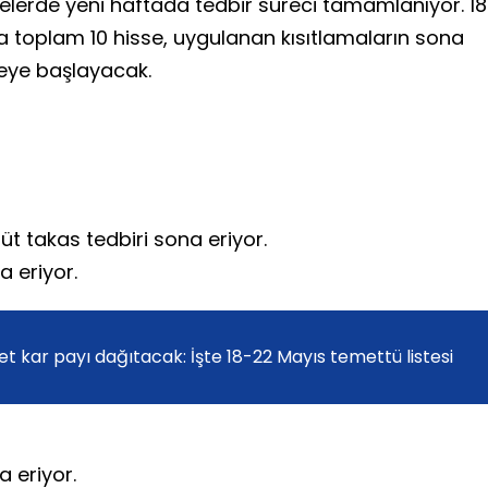
selerde yeni haftada tedbir süreci tamamlanıyor. 1
a toplam 10 hisse, uygulanan kısıtlamaların sona
meye başlayacak.
rüt takas tedbiri sona eriyor.
a eriyor.
ket kar payı dağıtacak: İşte 18-22 Mayıs temettü listesi
a eriyor.