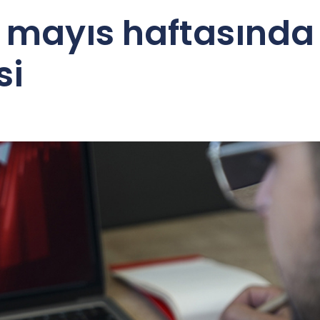
mayıs haftasında t
si