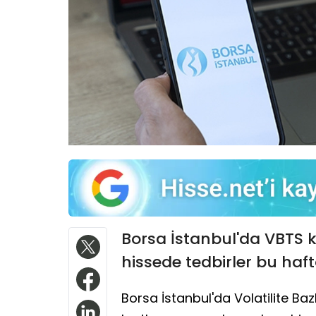
Borsa İstanbul'da VBTS 
hissede tedbirler bu hafta
Borsa İstanbul'da Volatilite Ba