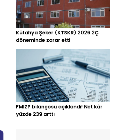
Kütahya Şeker (KTSKR) 2026 2Ç
döneminde zarar etti
FMIZP bilançosu açıklandı! Net kâr
yüzde 239 arttı