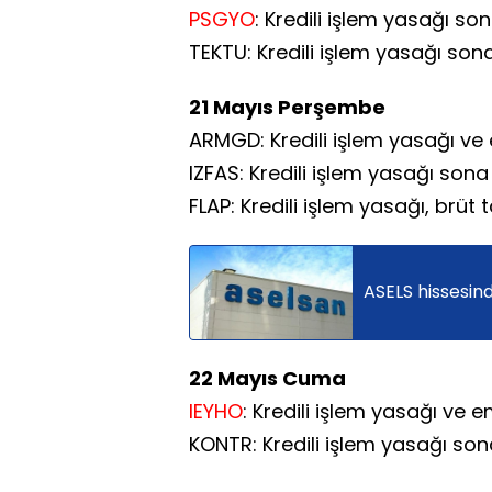
PSGYO
: Kredili işlem yasağı son
TEKTU: Kredili işlem yasağı sona
21 Mayıs Perşembe
ARMGD: Kredili işlem yasağı ve 
IZFAS: Kredili işlem yasağı sona 
FLAP: Kredili işlem yasağı, brüt 
ASELS hissesind
22 Mayıs Cuma
IEYHO
: Kredili işlem yasağı ve e
KONTR: Kredili işlem yasağı sona