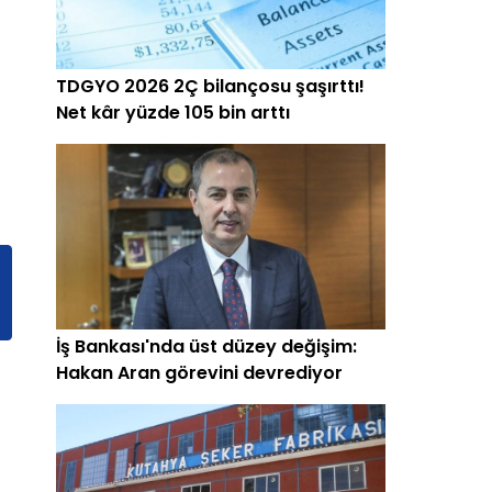
TDGYO 2026 2Ç bilançosu şaşırttı!
Net kâr yüzde 105 bin arttı
İş Bankası'nda üst düzey değişim:
Hakan Aran görevini devrediyor