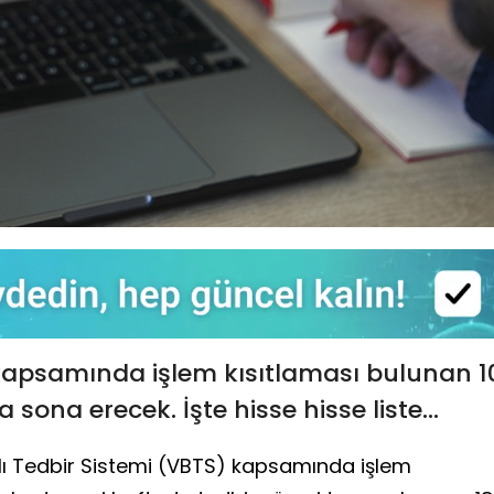
kapsamında işlem kısıtlaması bulunan 1
 sona erecek. İşte hisse hisse liste...
zlı Tedbir Sistemi (VBTS) kapsamında işlem