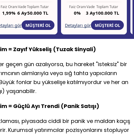
im = Zayıf Yükseliş (Tuzak Sinyali)
r geçen gün azalıyorsa, bu hareket "isteksiz" bir
ırımcının alımlarıyla veya sığ tahta yapıcıların
Büyük fonlar bu yükselişe katılmıyordur ve her an
ı) yaşanabilir.
im = Güçlü Ayı Trendi (Panik Satışı)
atlaması, piyasada ciddi bir panik ve maldan kaçış
r. Kurumsal yatırımcılar pozisyonlarını stopluyor