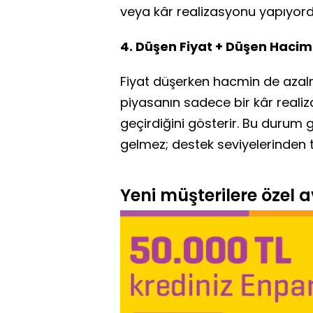
veya kâr realizasyonu yapıyordu
4. Düşen Fiyat + Düşen Hacim
Fiyat düşerken hacmin de azalmas
piyasanın sadece bir kâr real
geçirdiğini gösterir. Bu duru
gelmez; destek seviyelerinden te
Yeni müşterilere özel av