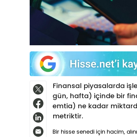
Finansal piyasalarda işle
gün, hafta) içinde bir fin
emtia) ne kadar miktarda
metriktir.
Bir hisse senedi için hacim, alı