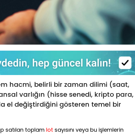
m hacmi, belirli bir zaman dilimi (saat,
ansal varlığın (hisse senedi, kripto para,
 el değiştirdiğini gösteren temel bir
nıp satılan toplam
lot
sayısını veya bu işlemlerin