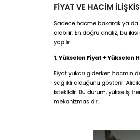
FİYAT VE HACİM İLİŞKİ
Sadece hacme bakarak ya da s
olabilir. En doğru analiz, bu i
yapılır:
1. Yükselen Fiyat + Yükselen
Fiyat yukarı giderken hacmin d
sağlıklı olduğunu gösterir. Alı
isteklidir. Bu durum, yükseliş 
mekanizmasıdır.