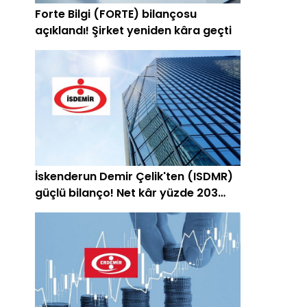
Forte Bilgi (FORTE) bilançosu
açıklandı! Şirket yeniden kâra geçti
İskenderun Demir Çelik'ten (ISDMR)
güçlü bilanço! Net kâr yüzde 203
arttı