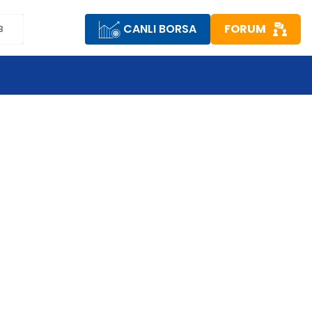
CANLI BORSA
FORUM
B