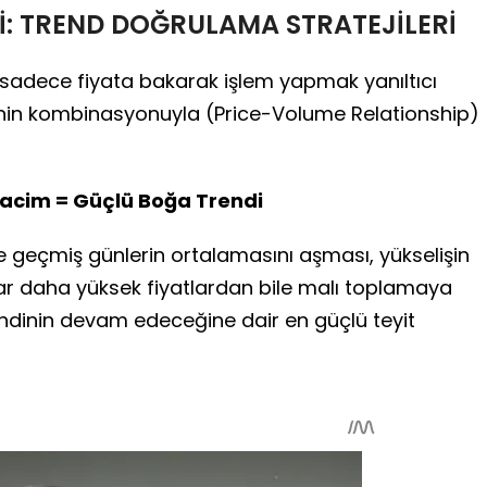
Sİ: TREND DOĞRULAMA STRATEJİLERİ
adece fiyata bakarak işlem yapmak yanıltıcı
kisinin kombinasyonuyla (Price-Volume Relationship)
 Hacim = Güçlü Boğa Trendi
e geçmiş günlerin ortalamasını aşması, yükselişin
cılar daha yüksek fiyatlardan bile malı toplamaya
trendinin devam edeceğine dair en güçlü teyit