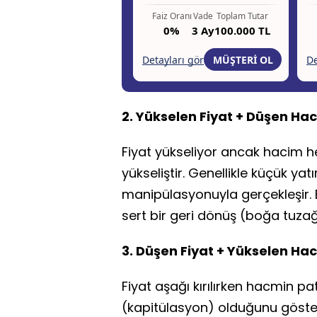
2. Yükselen Fiyat + Düşen Hac
Fiyat yükseliyor ancak hacim he
yükseliştir. Genellikle küçük yat
manipülasyonuyla gerçekleşir. 
sert bir geri dönüş (boğa tuzağ
3. Düşen Fiyat + Yükselen Hac
Fiyat aşağı kırılırken hacmin p
(kapitülasyon) olduğunu gösteri