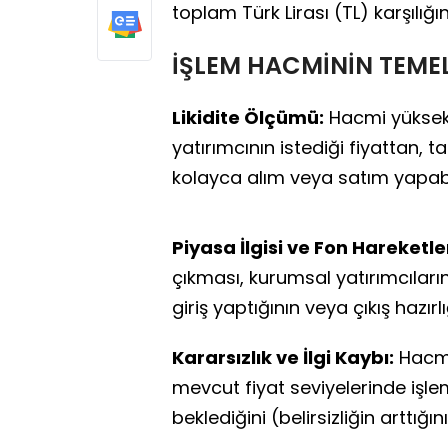
toplam Türk Lirası (TL) karşılığı
İŞLEM HACMİNİN TEMEL
Likidite Ölçümü:
Hacmi yüksek o
yatırımcının istediği fiyattan
kolayca alım veya satım yapabi
Piyasa İlgisi ve Fon Hareketler
çıkması, kurumsal yatırımcıları
giriş yaptığının veya çıkış hazı
Kararsızlık ve İlgi Kaybı:
Hacmi
mevcut fiyat seviyelerinde işle
beklediğini (belirsizliğin arttığın