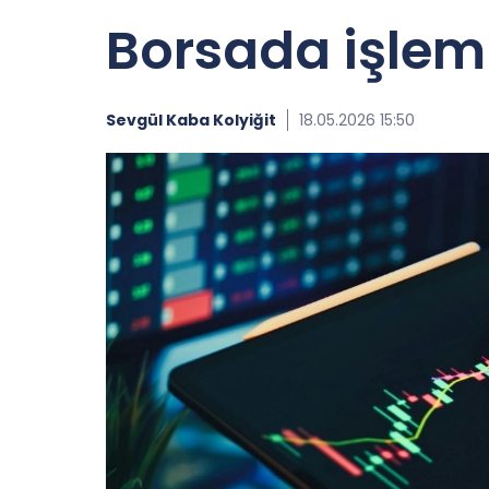
Borsada işlem
Sevgül Kaba Kolyiğit
18.05.2026 15:50