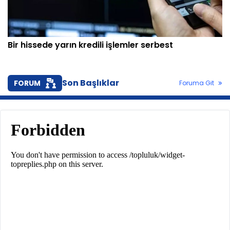
Bir hissede yarın kredili işlemler serbest
Son Başlıklar
FORUM
Foruma Git