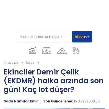
Anasayfa
Borsa
Ekinciler Demir Çelik
(EKDMR) halka arzında son
gün! Kaç lot düşer?
Seda Namdar Emir
Son Güncelleme:
15.05.2026 10:36