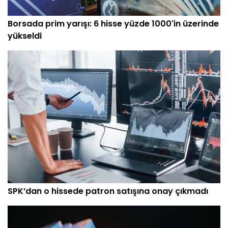
Borsada prim yarışı: 6 hisse yüzde 1000'in üzerinde
yükseldi
SPK’dan o hissede patron satışına onay çıkmadı