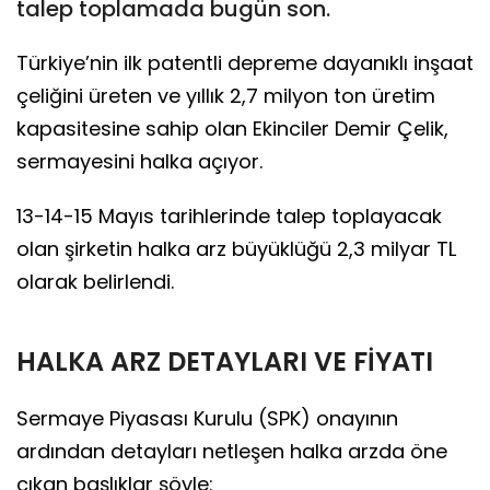
talep toplamada bugün son.
Türkiye’nin ilk patentli depreme dayanıklı inşaat
çeliğini üreten ve yıllık 2,7 milyon ton üretim
kapasitesine sahip olan Ekinciler Demir Çelik,
sermayesini halka açıyor.
13-14-15 Mayıs tarihlerinde talep toplayacak
olan şirketin halka arz büyüklüğü 2,3 milyar TL
olarak belirlendi.
HALKA ARZ DETAYLARI VE FİYATI
Sermaye Piyasası Kurulu (SPK) onayının
ardından detayları netleşen halka arzda öne
çıkan başlıklar şöyle: