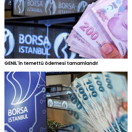
GENIL'in temettü ödemesi tamamlandı!