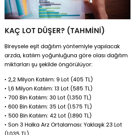
KAÇ LOT DÜŞER? (TAHMİNİ)
Bireysele eşit dağıtım yöntemiyle yapılacak
arzda, katılım yoğunluğuna göre olası dağıtım
miktarları şu şekilde öngörülüyor:
• 2,2 Milyon Katılım: 9 Lot (405 TL)
• 1,6 Milyon Katılım: 13 Lot (585 TL)
• 700 Bin Katılım: 30 Lot (1.350 TL)
• 600 Bin Katılım: 35 Lot (1.575 TL)
• 500 Bin Katılım: 42 Lot (1.890 TL)
• Son 3 Halka Arz Ortalaması: Yaklaşık 23 Lot
(1.035 TL)