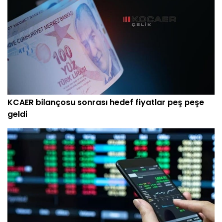
KCAER bilançosu sonrası hedef fiyatlar peş peşe
geldi