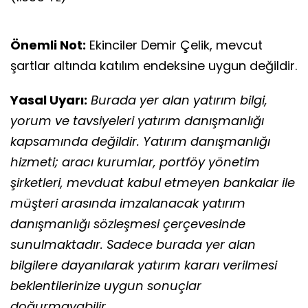
Önemli Not:
Ekinciler Demir Çelik, mevcut
şartlar altında katılım endeksine uygun değildir.
Yasal Uyarı:
Burada yer alan yatırım bilgi,
yorum ve tavsiyeleri yatırım danışmanlığı
kapsamında değildir. Yatırım danışmanlığı
hizmeti; aracı kurumlar, portföy yönetim
şirketleri, mevduat kabul etmeyen bankalar ile
müşteri arasında imzalanacak yatırım
danışmanlığı sözleşmesi çerçevesinde
sunulmaktadır. Sadece burada yer alan
bilgilere dayanılarak yatırım kararı verilmesi
beklentilerinize uygun sonuçlar
doğurmayabilir.