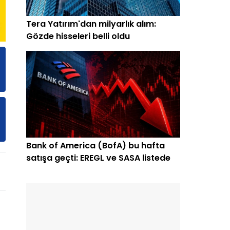
Tera Yatırım'dan milyarlık alım:
Gözde hisseleri belli oldu
Bank of America (BofA) bu hafta
satışa geçti: EREGL ve SASA listede