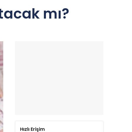
ıtacak mı?
Hızlı Erişim