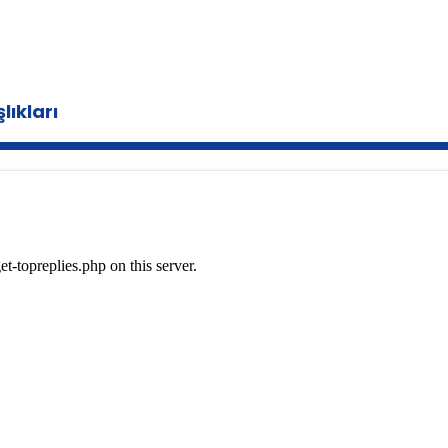
lıkları