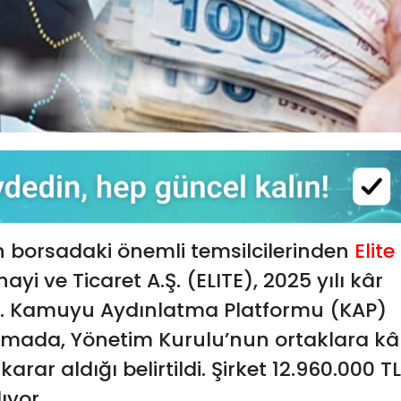
 borsadaki önemli temsilcilerinden
Elite
yi ve Ticaret A.Ş. (ELITE), 2025 yılı kâr
u. Kamuyu Aydınlatma Platformu (KAP)
amada, Yönetim Kurulu’nun ortaklara kâ
ar aldığı belirtildi. Şirket 12.960.000 TL
ıyor.