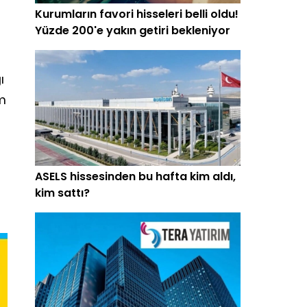
Kurumların favori hisseleri belli oldu!
Yüzde 200'e yakın getiri bekleniyor
ı
im
ASELS hissesinden bu hafta kim aldı,
kim sattı?