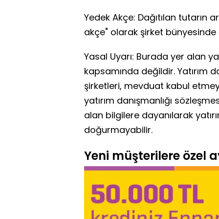
Yedek Akçe: Dağıtılan tutarın 
akçe" olarak şirket bünyesinde 
Yasal Uyarı: Burada yer alan yat
kapsamında değildir. Yatırım d
şirketleri, mevduat kabul etme
yatırım danışmanlığı sözleşme
alan bilgilere dayanılarak yatır
doğurmayabilir.
Yeni müşterilere özel av