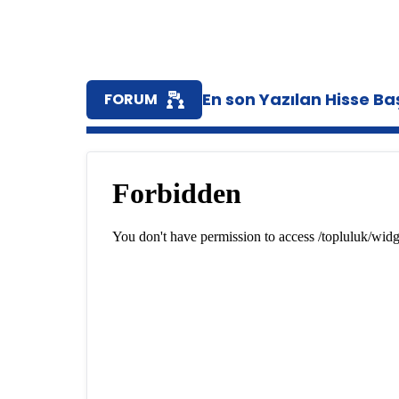
En son Yazılan Hisse Baş
FORUM