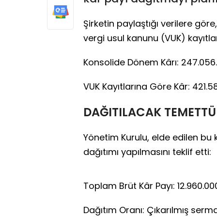
Şirketin paylaştığı verilere gö
vergi usul kanunu (VUK) kayıtl
Konsolide Dönem Kârı: 247.056
VUK Kayıtlarına Göre Kâr: 421.5
DAĞITILACAK TEMETTÜ
Yönetim Kurulu, elde edilen bu 
dağıtımı yapılmasını teklif etti:
Toplam Brüt Kâr Payı: 12.960.00
Dağıtım Oranı: Çıkarılmış serma