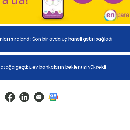
arı sıralandı: Son bir ayda üç haneli getiri sağladı
atağa geçti: Dev bankaların beklentisi yükseldi