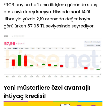
ERCB payları haftanın ilk işlem gününde satış
baskısıyla karşı karşıya. Hissede saat 14.01
itibarıyla yüzde 2,19 oranında değer kaybı
görülürken 57,95 TL seviyesinde seyrediyor.
Yeni müşterilere özel avantajlı
ihtiyaç kredisi!