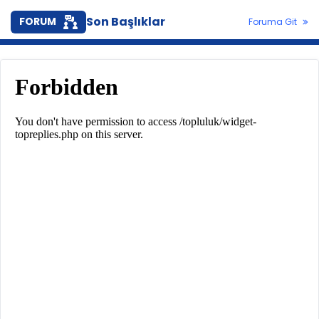
Son Başlıklar
FORUM
Foruma Git