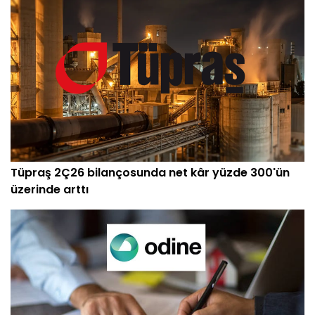
Tüpraş 2Ç26 bilançosunda net kâr yüzde 300'ün
üzerinde arttı