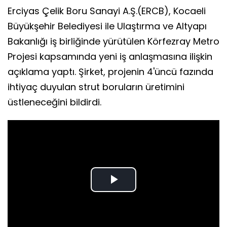
Erciyas Çelik Boru Sanayi A.Ş.(ERCB), Kocaeli
Büyükşehir Belediyesi ile Ulaştırma ve Altyapı
Bakanlığı iş birliğinde yürütülen Körfezray Metro
Projesi kapsamında yeni iş anlaşmasına ilişkin
açıklama yaptı. Şirket, projenin 4'üncü fazında
ihtiyaç duyulan strut boruların üretimini
üstleneceğini bildirdi.
Play
Video