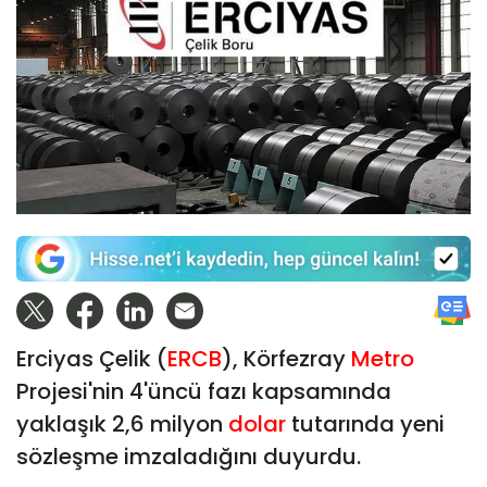
Erciyas Çelik (
ERCB
), Körfezray
Metro
Projesi'nin 4'üncü fazı kapsamında
yaklaşık 2,6 milyon
dolar
tutarında yeni
sözleşme imzaladığını duyurdu.