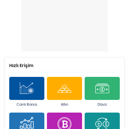
Hızlı Erişim
Canlı Borsa
Altın
Döviz