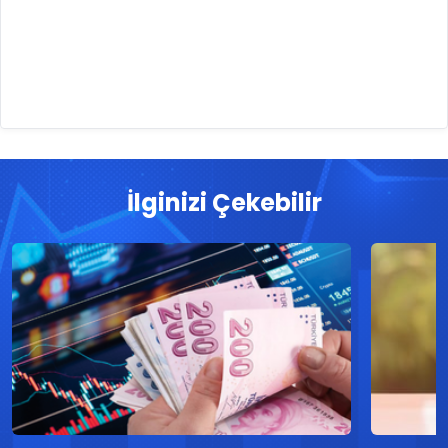
İlginizi Çekebilir