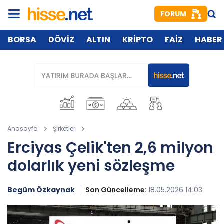
FORUM
BORSA
DÖVİZ
ALTIN
KRİPTO
FAİZ
HABER
Anasayfa
Şirketler
Erciyas Çelik'ten 2,6 milyon
dolarlık yeni sözleşme
Begüm Özkaynak
Son Güncelleme:
18.05.2026 14:03