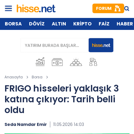
FORUM
BORSA
DÖVİZ
ALTIN
KRİPTO
FAİZ
HABER
Anasayfa
Borsa
FRIGO hisseleri yaklaşık 3
katına çıkıyor: Tarih belli
oldu
Seda Namdar Emir
11.05.2026 14:03