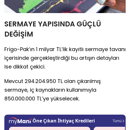
SERMAYE YAPISINDA GÜÇLÜ
DEĞİŞİM
Frigo-Pak’ın 1 milyar TL’lik kayıtlı sermaye tavanı
içerisinde gerçekleştirdiği bu artışın detayları
ise dikkat çekici.
Mevcut 294.204.950 TL olan çıkarılmış
sermaye, iç kaynakların kullanımıyla
850.000.000 TL’ye yükselecek.