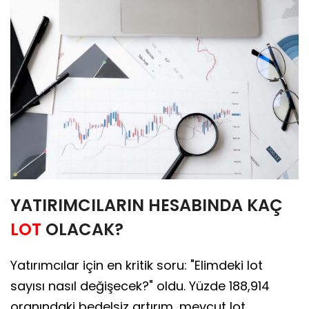
YATIRIMCILARIN HESABINDA KAÇ
LOT
OLACAK?
Yatırımcılar için en kritik soru: "Elimdeki lot
sayısı nasıl değişecek?" oldu. Yüzde 188,914
oranındaki bedelsiz artırım, mevcut lot