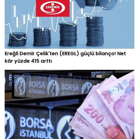
Ereğli Demir Çelik'ten (EREGL) güçlü bilanço! Net
kâr yüzde 415 arttı