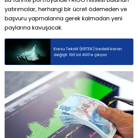
yatırımcılar, herhangi bir ücret ödemeden ve
başvuru yapmalarına gerek kalmadan yeni
paylarına kavuşacak.
Karsu Tekstil (KRTEK) bedelli kararı
değişti: 100 lot 400’e çıkıyor