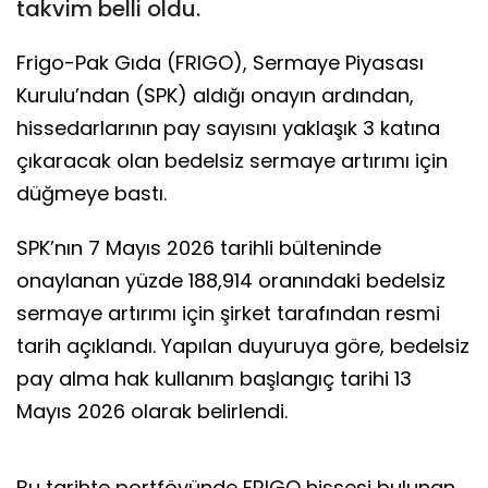
takvim belli oldu.
Frigo-Pak Gıda (FRIGO), Sermaye Piyasası
Kurulu’ndan (SPK) aldığı onayın ardından,
hissedarlarının pay sayısını yaklaşık 3 katına
çıkaracak olan bedelsiz sermaye artırımı için
düğmeye bastı.
SPK’nın 7 Mayıs 2026 tarihli bülteninde
onaylanan yüzde 188,914 oranındaki bedelsiz
sermaye artırımı için şirket tarafından resmi
tarih açıklandı. Yapılan duyuruya göre, bedelsiz
pay alma hak kullanım başlangıç tarihi 13
Mayıs 2026 olarak belirlendi.
Bu tarihte portföyünde FRIGO hissesi bulunan