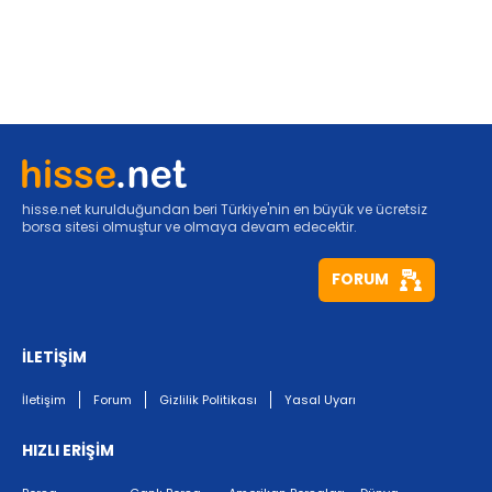
hisse.net kurulduğundan beri Türkiye'nin en büyük ve ücretsiz
borsa sitesi olmuştur ve olmaya devam edecektir.
FORUM
İLETİŞİM
İletişim
Forum
Gizlilik Politikası
Yasal Uyarı
HIZLI ERİŞİM