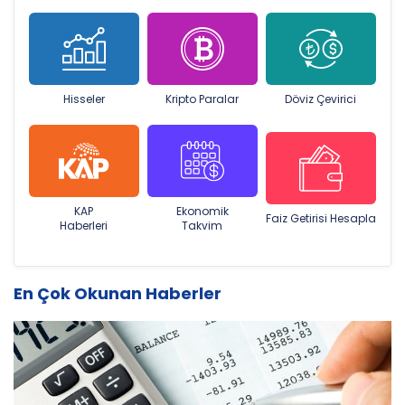
Hisseler
Kripto Paralar
Döviz Çevirici
KAP
Ekonomik
Faiz Getirisi Hesapla
Haberleri
Takvim
En Çok Okunan Haberler