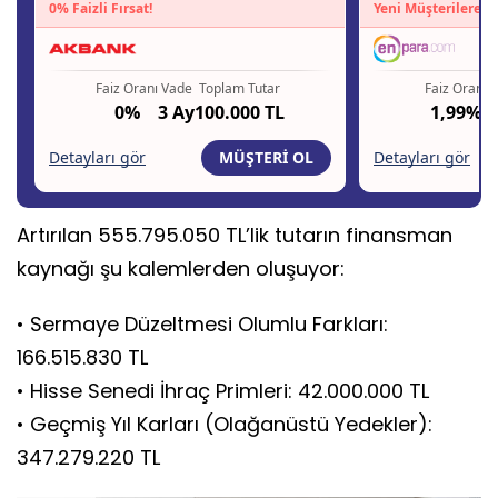
Artırılan 555.795.050 TL’lik tutarın finansman
kaynağı şu kalemlerden oluşuyor:
• Sermaye Düzeltmesi Olumlu Farkları:
166.515.830 TL
• Hisse Senedi İhraç Primleri: 42.000.000 TL
• Geçmiş Yıl Karları (Olağanüstü Yedekler):
347.279.220 TL