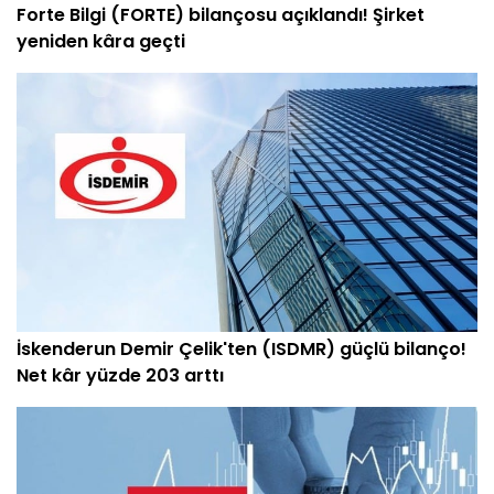
Forte Bilgi (FORTE) bilançosu açıklandı! Şirket
yeniden kâra geçti
İskenderun Demir Çelik'ten (ISDMR) güçlü bilanço!
Net kâr yüzde 203 arttı