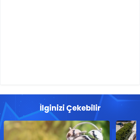
İlginizi Çekebilir