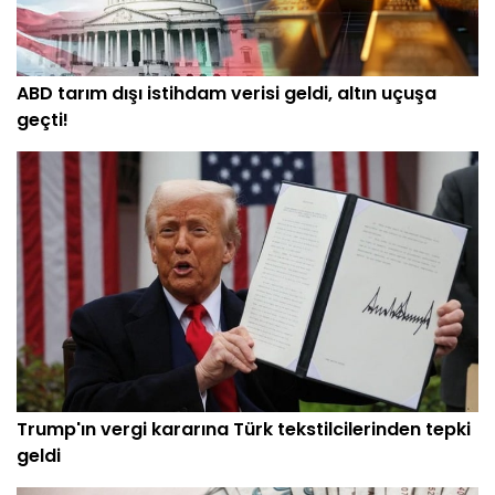
ABD tarım dışı istihdam verisi geldi, altın uçuşa
geçti!
Trump'ın vergi kararına Türk tekstilcilerinden tepki
geldi