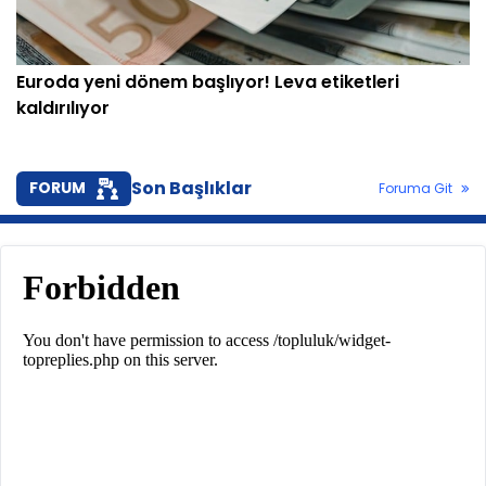
Euroda yeni dönem başlıyor! Leva etiketleri
kaldırılıyor
Son Başlıklar
FORUM
Foruma Git