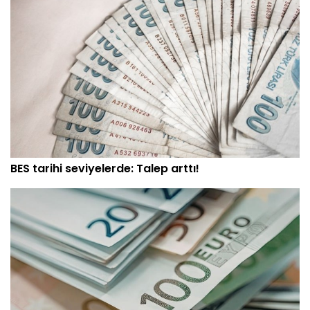
BES tarihi seviyelerde: Talep arttı!