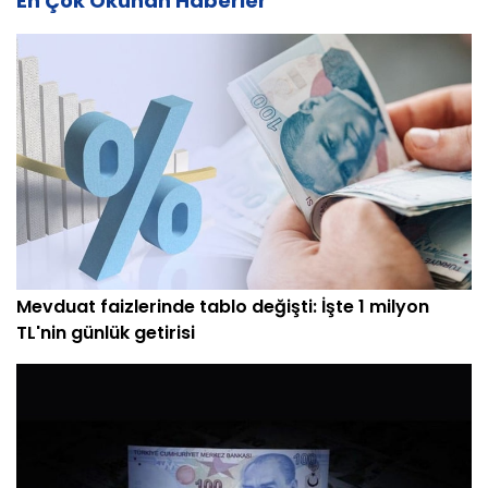
En Çok Okunan Haberler
Mevduat faizlerinde tablo değişti: İşte 1 milyon
TL'nin günlük getirisi