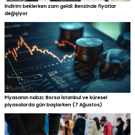
İndirim beklerken zam geldi: Benzinde fiyatlar
değişiyor
Piyasanın nabzı: Borsa İstanbul ve küresel
piyasalarda gün başlarken (7 Ağustos)