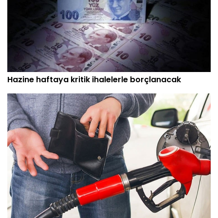
Hazine haftaya kritik ihalelerle borçlanacak