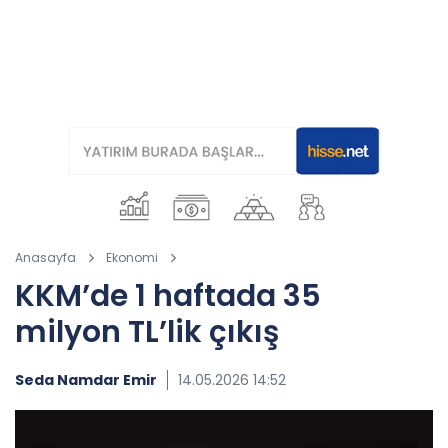
Anasayfa
Ekonomi
KKM’de 1 haftada 35
milyon TL’lik çıkış
Seda Namdar Emir
14.05.2026 14:52