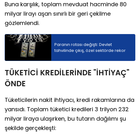
Buna karşılık, toplam mevduat hacminde 80
milyar lirayı aşan sınırlı bir geri çekilme
gözlemlendi.
Paranın rotası değişti: Devlet
tahvilinde çıkış, özel sektörde rekor
TÜKETİCİ KREDİLERİNDE "İHTİYAÇ"
ÖNDE
Tüketicilerin nakit ihtiyacı, kredi rakamlarına da
yansıdı. Toplam tüketici kredileri 3 trilyon 232
milyar liraya ulaşırken, bu tutarın dağılımı şu
şekilde gerçekleşti: