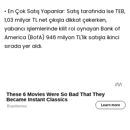
• En Çok Satış Yapanlar: Satış tarafında ise TEB,
1,03 milyar TL net çıkışla dikkat çekerken,
yabancı işlemlerinde kilit rol oynayan Bank of
America (BofA) 946 milyon TL'lik satışla ikinci
sırada yer aldı.