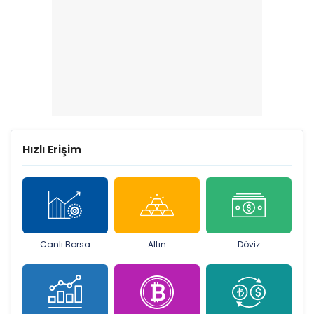
Hızlı Erişim
Canlı Borsa
Altın
Döviz