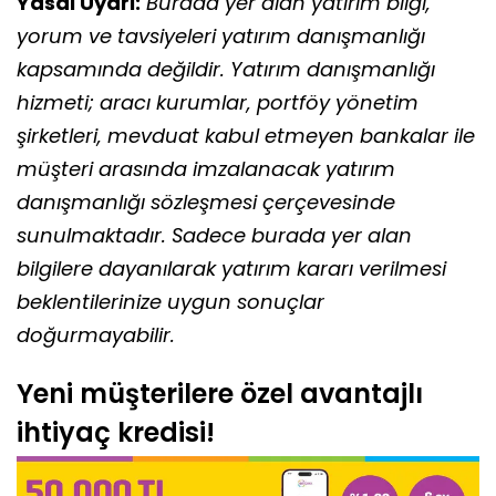
Yasal Uyarı:
Burada yer alan yatırım bilgi,
yorum ve tavsiyeleri yatırım danışmanlığı
kapsamında değildir. Yatırım danışmanlığı
hizmeti; aracı kurumlar, portföy yönetim
şirketleri, mevduat kabul etmeyen bankalar ile
müşteri arasında imzalanacak yatırım
danışmanlığı sözleşmesi çerçevesinde
sunulmaktadır. Sadece burada yer alan
bilgilere dayanılarak yatırım kararı verilmesi
beklentilerinize uygun sonuçlar
doğurmayabilir.
Yeni müşterilere özel avantajlı
ihtiyaç kredisi!