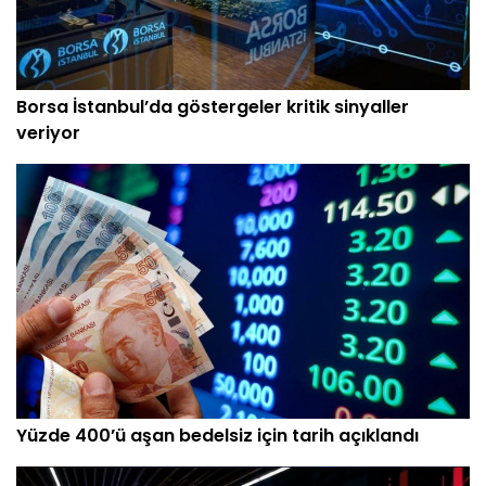
Borsa İstanbul’da göstergeler kritik sinyaller
veriyor
Yüzde 400’ü aşan bedelsiz için tarih açıklandı