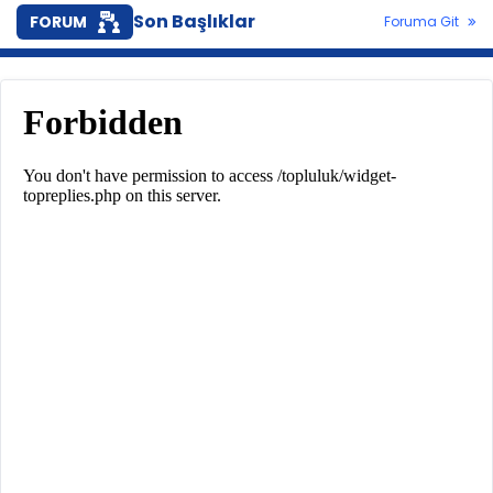
Son Başlıklar
FORUM
Foruma Git