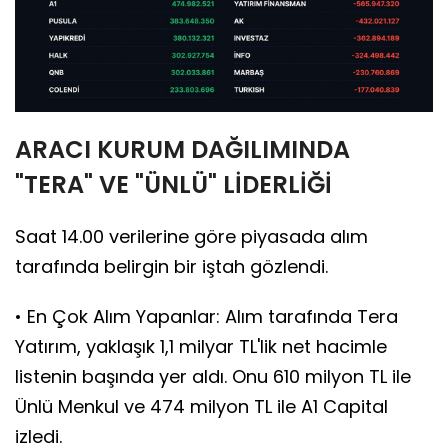
ARACI KURUM DAĞILIMINDA
"TERA" VE "ÜNLÜ" LİDERLİĞİ
Saat 14.00 verilerine göre piyasada alım
tarafında belirgin bir iştah gözlendi.
• En Çok Alım Yapanlar: Alım tarafında Tera
Yatırım, yaklaşık 1,1 milyar TL'lik net hacimle
listenin başında yer aldı. Onu 610 milyon TL ile
Ünlü Menkul ve 474 milyon TL ile A1 Capital
izledi.