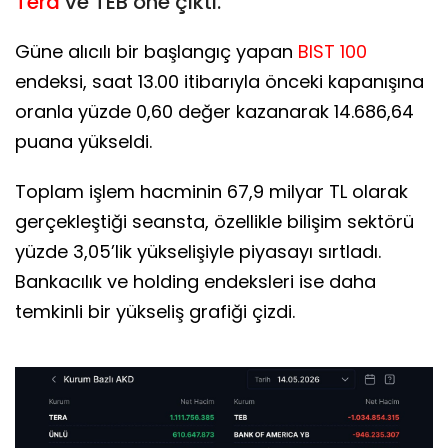
Tera
ve TEB öne çıktı.
Güne alıcılı bir başlangıç yapan
BIST 100
endeksi, saat 13.00 itibarıyla önceki kapanışına
oranla yüzde 0,60 değer kazanarak 14.686,64
puana yükseldi.
Toplam işlem hacminin 67,9 milyar TL olarak
gerçekleştiği seansta, özellikle bilişim sektörü
yüzde 3,05’lik yükselişiyle piyasayı sırtladı.
Bankacılık ve holding endeksleri ise daha
temkinli bir yükseliş grafiği çizdi.