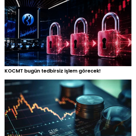
KOCMT bugün tedbirsiz işlem görecek!