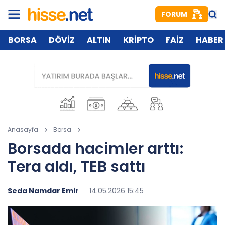
FORUM
BORSA
DÖVİZ
ALTIN
KRİPTO
FAİZ
HABER
Anasayfa
Borsa
Borsada hacimler arttı:
Tera aldı, TEB sattı
Seda Namdar Emir
14.05.2026 15:45