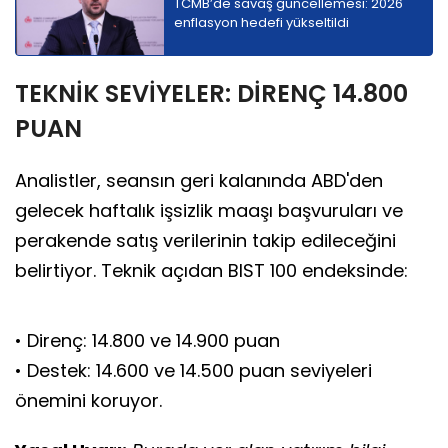
TCMB’de savaş güncellemesi: 2026
enflasyon hedefi yükseltildi
TEKNİK SEVİYELER: DİRENÇ 14.800
PUAN
Analistler, seansın geri kalanında ABD'den
gelecek haftalık işsizlik maaşı başvuruları ve
perakende satış verilerinin takip edileceğini
belirtiyor. Teknik açıdan BIST 100 endeksinde:
• Direnç: 14.800 ve 14.900 puan
• Destek: 14.600 ve 14.500 puan seviyeleri
önemini koruyor.