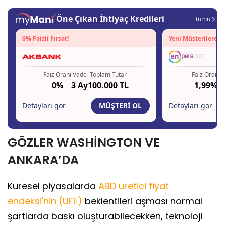
GÖZLER WASHİNGTON VE
ANKARA’DA
Küresel piyasalarda
ABD üretici fiyat
endeksi'nin (ÜFE)
beklentileri aşması normal
şartlarda baskı oluşturabilecekken, teknoloji