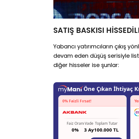
SATIŞ BASKISI HİSSEDİ
Yabancı yatırımcıların çıkış yön
devam eden düşüş serisiyle list
diğer hisseler ise şunlar: