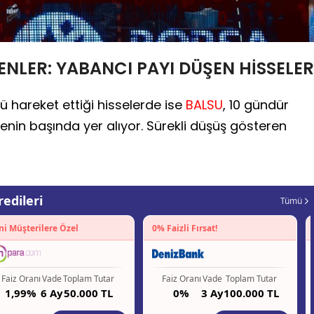
LENLER: YABANCI PAYI DÜŞEN HİSSELER
lü hareket ettiği hisselerde ise
BALSU
, 10 gündür
enin başında yer alıyor. Sürekli düşüş gösteren