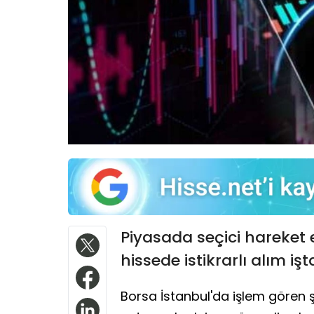
Piyasada seçici hareket e
hissede istikrarlı alım iş
Borsa İstanbul'da işlem gören ş