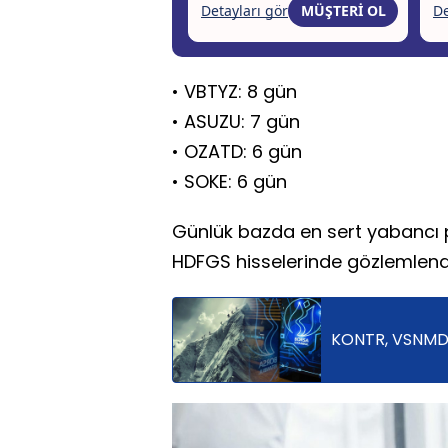
• VBTYZ: 8 gün
• ASUZU: 7 gün
• OZATD: 6 gün
• SOKE: 6 gün
Günlük bazda en sert yabancı pa
HDFGS hisselerinde gözlemlend
KONTR, VSNMD, 