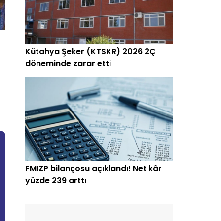
Kütahya Şeker (KTSKR) 2026 2Ç
döneminde zarar etti
FMIZP bilançosu açıklandı! Net kâr
yüzde 239 arttı