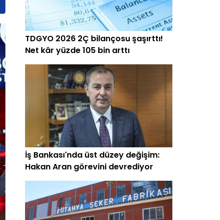
TDGYO 2026 2Ç bilançosu şaşırttı!
Net kâr yüzde 105 bin arttı
İş Bankası'nda üst düzey değişim:
Hakan Aran görevini devrediyor