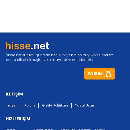
hisse.net kurulduğundan beri Türkiye'nin en büyük ve ücretsiz
borsa sitesi olmuştur ve olmaya devam edecektir.
FORUM
İLETİŞİM
İletişim
Forum
Gizlilik Politikası
Yasal Uyarı
HIZLI ERİŞİM