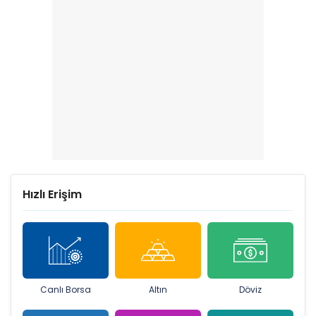
Hızlı Erişim
Canlı Borsa
Altın
Döviz