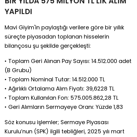
BİR YILDA 575 MİLYON TL'LİK ALIM
YAPILDI
Mavi Giyim'in paylaştığı verilere göre bir yıllık
süreçte piyasadan toplanan hisselerin
bilançosu şu şekilde gerçekleşti:
• Toplam Geri Alınan Pay Sayısı: 14.512.000 adet
(B Grubu)
• Toplam Nominal Tutar: 14.512.000 TL
• Ağırlıklı Ortalama Alım Fiyatı: 39,6228 TL
• Toplam Kullanılan Fon: 575.005.862,28 TL
• Geri Alımların Sermayeye Oranı: Yüzde 1,83
Söz konusu işlemler; Sermaye Piyasası
Kurulu’nun (SPK) ilgili tebliğleri, 2025 yılı mart