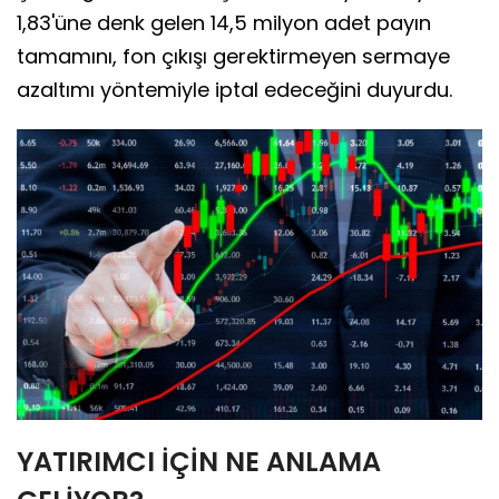
1,83'üne denk gelen 14,5 milyon adet payın
tamamını, fon çıkışı gerektirmeyen sermaye
azaltımı yöntemiyle iptal edeceğini duyurdu.
YATIRIMCI İÇİN NE ANLAMA