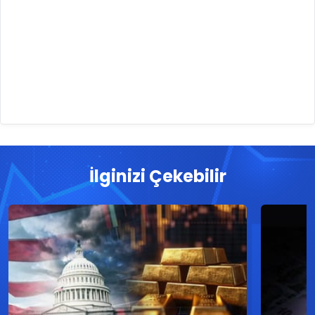
İlginizi Çekebilir