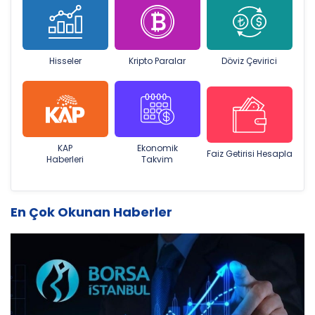
Hisseler
Kripto Paralar
Döviz Çevirici
KAP
Ekonomik
Faiz Getirisi Hesapla
Haberleri
Takvim
En Çok Okunan Haberler