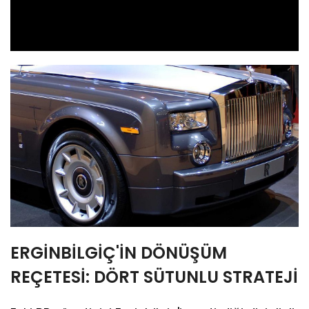
Video
ERGİNBİLGİÇ'İN DÖNÜŞÜM
REÇETESİ: DÖRT SÜTUNLU STRATEJİ