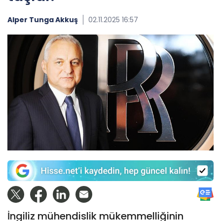
Alper Tunga Akkuş
02.11.2025 16:57
İngiliz mühendislik mükemmelliğinin