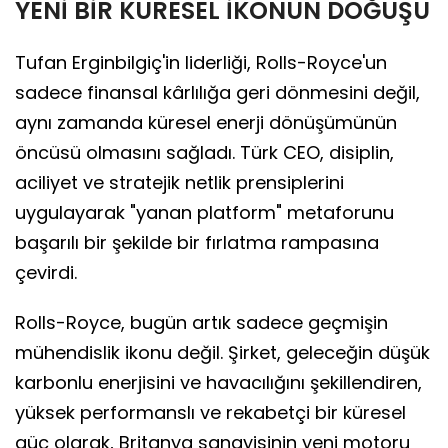
YENİ BİR KÜRESEL İKONUN DOĞUŞU
Tufan Erginbilgiç'in liderliği, Rolls-Royce'un
sadece finansal kârlılığa geri dönmesini değil,
aynı zamanda küresel enerji dönüşümünün
öncüsü olmasını sağladı. Türk CEO, disiplin,
aciliyet ve stratejik netlik prensiplerini
uygulayarak "yanan platform" metaforunu
başarılı bir şekilde bir fırlatma rampasına
çevirdi.
Rolls-Royce, bugün artık sadece geçmişin
mühendislik ikonu değil. Şirket, geleceğin düşük
karbonlu enerjisini ve havacılığını şekillendiren,
yüksek performanslı ve rekabetçi bir küresel
güç olarak, Britanya sanayisinin yeni motoru