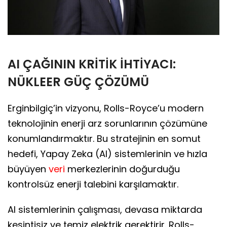
AI ÇAĞININ KRİTİK İHTİYACI:
NÜKLEER GÜÇ ÇÖZÜMÜ
Erginbilgiç’in vizyonu, Rolls-Royce’u modern
teknolojinin enerji arz sorunlarının çözümüne
konumlandırmaktır. Bu stratejinin en somut
hedefi, Yapay Zeka (AI) sistemlerinin ve hızla
büyüyen
veri
merkezlerinin doğurduğu
kontrolsüz enerji talebini karşılamaktır.
AI sistemlerinin çalışması, devasa miktarda
kesintisiz ve temiz elektrik gerektirir. Rolls-