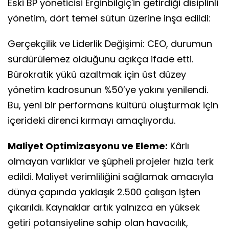
Eski BP yöneticisi Erginbilgiç'in getirdiği disiplinli
yönetim, dört temel sütun üzerine inşa edildi:
Gerçekçilik ve Liderlik Değişimi: CEO, durumun
sürdürülemez olduğunu açıkça ifade etti.
Bürokratik yükü azaltmak için üst düzey
yönetim kadrosunun %50’ye yakını yenilendi.
Bu, yeni bir performans kültürü oluşturmak için
içerideki direnci kırmayı amaçlıyordu.
Maliyet Optimizasyonu ve Eleme:
Kârlı
olmayan varlıklar ve şüpheli projeler hızla terk
edildi. Maliyet verimliliğini sağlamak amacıyla
dünya çapında yaklaşık 2.500 çalışan işten
çıkarıldı. Kaynaklar artık yalnızca en yüksek
getiri potansiyeline sahip olan havacılık,