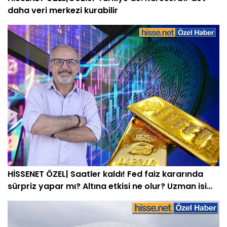
daha veri merkezi kurabilir
HİSSENET ÖZEL| Saatler kaldı! Fed faiz kararında
sürpriz yapar mı? Altına etkisi ne olur? Uzman isim
açıkladı