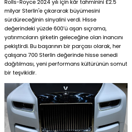
Rolls-Royce 2024 yılı için kâr tahminini £2.5
milyar Sterlin'e çıkararak büyümesini
sürdüreceğinin sinyalini verdi. Hisse
değerindeki yüzde 600’ü aşan sıçrama,
yatırımcıların şirketin geleceğine olan inancını
pekiştirdi. Bu başarının bir parçası olarak, her
çalışana 700 Sterlin değerinde hisse senedi
dağıtılması, yeni performans kültürünün somut
bir teşvikidir.