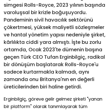
simgesi Rolls-Royce, 2023 yılının başında
varoluşsal bir krizle boğuşuyordu.
Pandeminin sivil havacılık sektörünü
çökertmesi, yüksek maliyetli sözleşmeler
ve hantal yönetim yapısı nedeniyle şirket,
kârlılıkta ciddi yara almıştı. İşte bu zorlu
ortamda, Ocak 2023'te dümenin başına
geçen Türk CEO Tufan Erginbilgiç, radikal
bir dönüşüm başlatarak Rolls-Royce'u
sadece kurtarmakla kalmadı, aynı
zamanda onu Britanya'nın en değerli
üreticilerinden biri haline getirdi.
Erginbilgiç, göreve gelir gelmez şirketi "yanan
bir platform" olarak tanımlayarak tüm