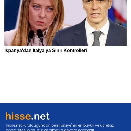
hisse.net kurulduğundan beri Türkiye'nin en büyük ve ücretsiz
borsa sitesi olmuştur ve olmaya devam edecektir.