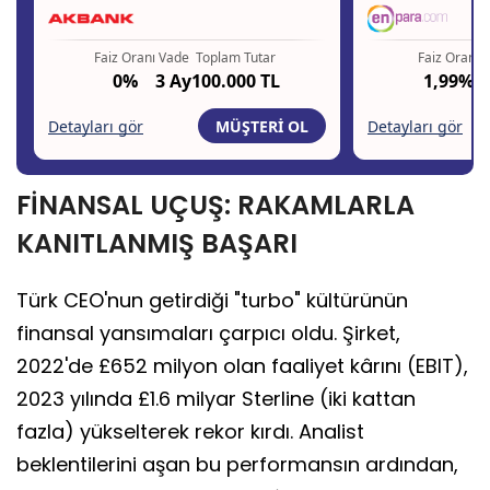
FİNANSAL UÇUŞ: RAKAMLARLA
KANITLANMIŞ BAŞARI
Türk CEO'nun getirdiği "turbo" kültürünün
finansal yansımaları çarpıcı oldu. Şirket,
2022'de £652 milyon olan faaliyet kârını (EBIT),
2023 yılında £1.6 milyar Sterline (iki kattan
fazla) yükselterek rekor kırdı. Analist
beklentilerini aşan bu performansın ardından,