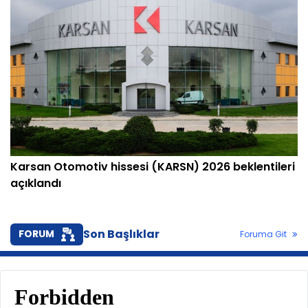
Karsan Otomotiv hissesi (KARSN) 2026 beklentileri
açıklandı
Son Başlıklar
FORUM
Foruma Git