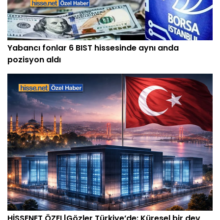
Yabancı fonlar 6 BIST hissesinde aynı anda
pozisyon aldı
HİSSENET ÖZEL|Gözler Türkiye’de: Küresel bir dev