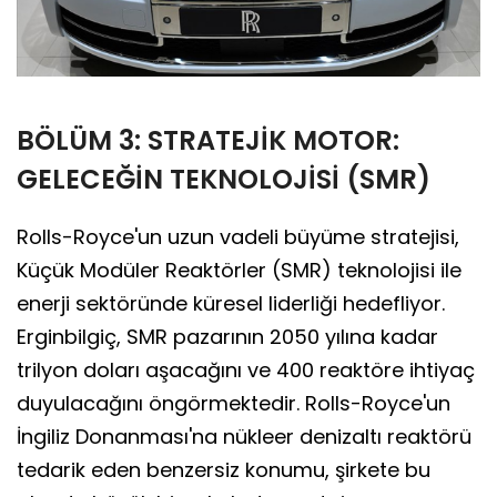
BÖLÜM 3: STRATEJİK MOTOR:
GELECEĞİN TEKNOLOJİSİ (SMR)
Rolls-Royce'un uzun vadeli büyüme stratejisi,
Küçük Modüler Reaktörler (SMR) teknolojisi ile
enerji sektöründe küresel liderliği hedefliyor.
Erginbilgiç, SMR pazarının 2050 yılına kadar
trilyon doları aşacağını ve 400 reaktöre ihtiyaç
duyulacağını öngörmektedir. Rolls-Royce'un
İngiliz Donanması'na nükleer denizaltı reaktörü
tedarik eden benzersiz konumu, şirkete bu