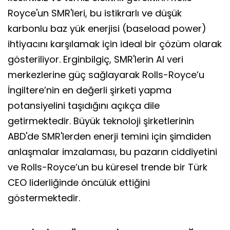
Royce'un SMR'leri, bu istikrarlı ve düşük
karbonlu baz yük enerjisi (baseload power)
ihtiyacını karşılamak için ideal bir çözüm olarak
gösteriliyor. Erginbilgiç, SMR'lerin AI veri
merkezlerine güç sağlayarak Rolls-Royce’u
İngiltere’nin en değerli şirketi yapma
potansiyelini taşıdığını açıkça dile
getirmektedir. Büyük teknoloji şirketlerinin
ABD'de SMR'lerden enerji temini için şimdiden
anlaşmalar imzalaması, bu pazarın ciddiyetini
ve Rolls-Royce’un bu küresel trende bir Türk
CEO liderliğinde öncülük ettiğini
göstermektedir.