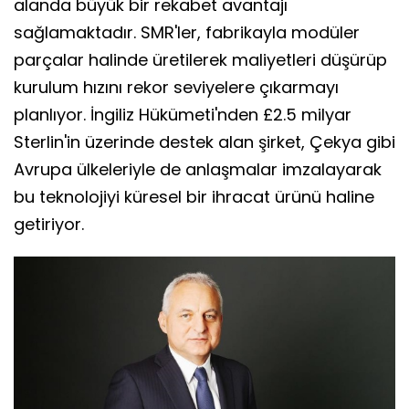
alanda büyük bir rekabet avantajı
sağlamaktadır. SMR'ler, fabrikayla modüler
parçalar halinde üretilerek maliyetleri düşürüp
kurulum hızını rekor seviyelere çıkarmayı
planlıyor. İngiliz Hükümeti'nden £2.5 milyar
Sterlin'in üzerinde destek alan şirket, Çekya gibi
Avrupa ülkeleriyle de anlaşmalar imzalayarak
bu teknolojiyi küresel bir ihracat ürünü haline
getiriyor.