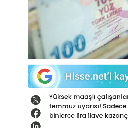
Yüksek maaşlı çalışanlar 
temmuz uyarısı! Sadece 
binlerce lira ilave kazanç 