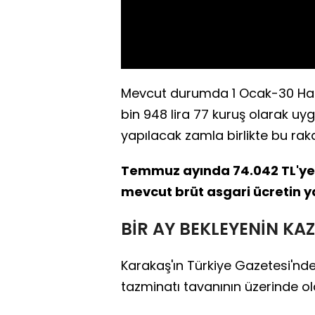
Mevcut durumda 1 Ocak-30 Haz
bin 948 lira 77 kuruş olarak 
yapılacak zamla birlikte bu rak
Temmuz ayında 74.042 TL'ye 
mevcut brüt asgari ücretin y
BİR AY BEKLEYENİN KA
Karakaş'ın Türkiye Gazetesi'nd
tazminatı tavanının üzerinde ol