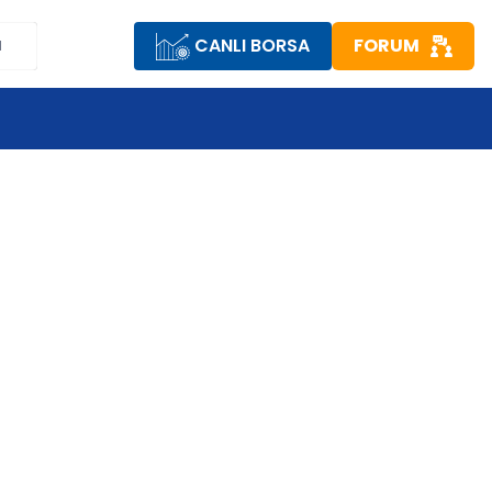
CANLI BORSA
FORUM
M