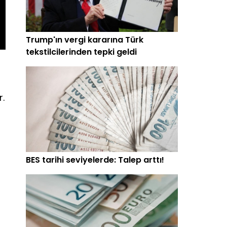
Trump'ın vergi kararına Türk
tekstilcilerinden tepki geldi
r.
BES tarihi seviyelerde: Talep arttı!