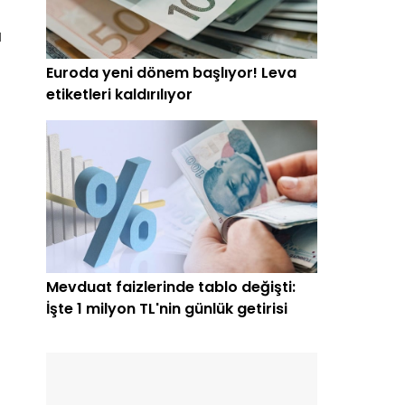
ı
Euroda yeni dönem başlıyor! Leva
etiketleri kaldırılıyor
Mevduat faizlerinde tablo değişti:
İşte 1 milyon TL'nin günlük getirisi