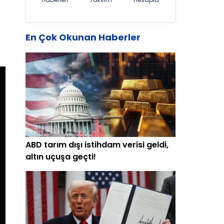
En Çok Okunan Haberler
ABD tarım dışı istihdam verisi geldi,
altın uçuşa geçti!