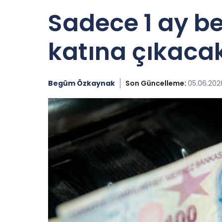
Sadece 1 ay be
katına çıkaca
Begüm Özkaynak
Son Güncelleme:
05.06.2026