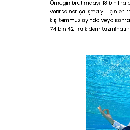
Örneğin brüt maaşı 118 bin lira 
verirse her çalışma yılı için en 
kişi temmuz ayında veya sonrası
74 bin 42 lira kıdem tazminatı