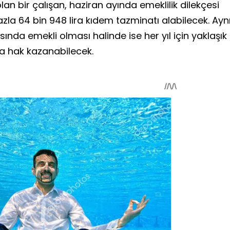
olan bir çalışan, haziran ayında emeklilik dilekçesi
fazla 64 bin 948 lira kıdem tazminatı alabilecek. Ayn
nda emekli olması halinde ise her yıl için yaklaşık
na hak kazanabilecek.