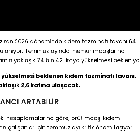
iran 2026 döneminde kıdem tazminatı tavanı 64
uygulanıyor. Temmuz ayında memur maaşlarına
amın yaklaşık 74 bin 42 liraya yükselmesi bekleniyo
yükselmesi beklenen kıdem tazminatı tavanı,
aklaşık 2,6 katına ulaşacak.
ZANCI ARTABİLİR
eki hesaplamalarına göre, brüt maaşı kıdem
an çalışanlar için temmuz ayı kritik önem taşıyor.