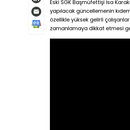
Eski SGK Başmüfettişi İsa Kar
yapılacak güncellemenin kıdem t
özellikle yüksek gelirli çalışanl
zamanlamaya dikkat etmesi gere