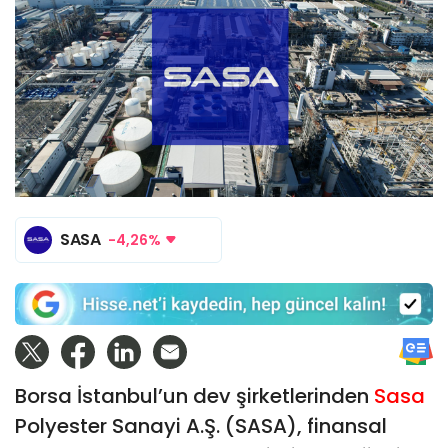
SASA
-4,26%
Borsa İstanbul’un dev şirketlerinden
Sasa
Polyester Sanayi A.Ş. (SASA), finansal