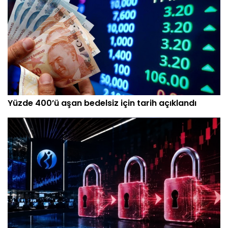
Yüzde 400’ü aşan bedelsiz için tarih açıklandı