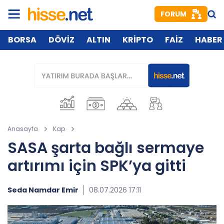
FORUM
BORSA
DÖVİZ
ALTIN
KRİPTO
FAİZ
HABER
Anasayfa
Kap
SASA şarta bağlı sermaye
artırımı için SPK’ya gitti
Seda Namdar Emir
08.07.2026 17:11