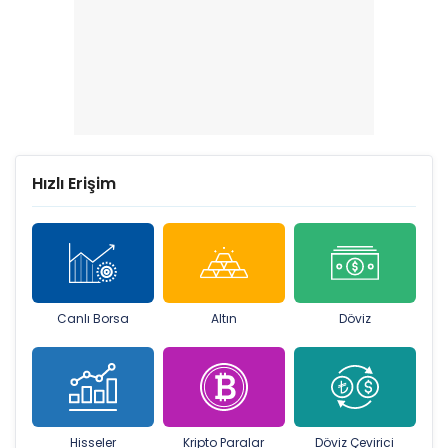
Hızlı Erişim
Canlı Borsa
Altın
Döviz
Hisseler
Kripto Paralar
Döviz Çevirici