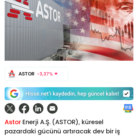
ASTOR
-3,37%
Astor
Enerji A.Ş. (ASTOR), küresel
pazardaki gücünü artıracak dev bir iş