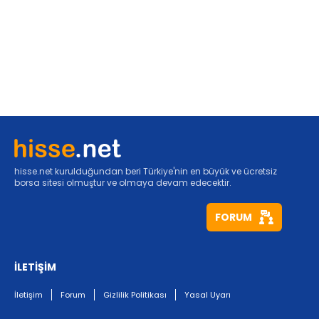
hisse.net kurulduğundan beri Türkiye'nin en büyük ve ücretsiz
borsa sitesi olmuştur ve olmaya devam edecektir.
FORUM
İLETİŞİM
İletişim
Forum
Gizlilik Politikası
Yasal Uyarı