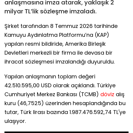
anlaşmasına imza atarak, yaklaşık 2
milyar TL’lik sözleşme imzaladı.
Şirket tarafından 8 Temmuz 2026 tarihinde
Kamuyu Aydınlatma Platformu’na (KAP)
yapılan resmi bildiride, Amerika Birleşik
Devletleri merkezli bir firma ile devasa bir
ihracat sözleşmesi imzalandığı duyuruldu.
Yapılan anlaşmanın toplam değeri
42.510.595,00 USD olarak açıklandı. Türkiye
Cumhuriyet Merkez Bankası (TCMB)
döviz
alış
kuru (46,7525) üzerinden hesaplandığında bu
tutar, Türk lirası bazında 1.987.476.592,74 TL'ye
ulaşıyor.