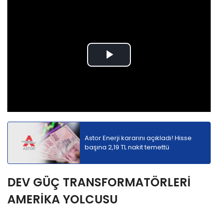
Play
Video
Astor Enerji kararını açıkladı! Hisse
başına 2,19 TL nakit temettü
DEV GÜÇ TRANSFORMATÖRLERİ
AMERİKA YOLCUSU