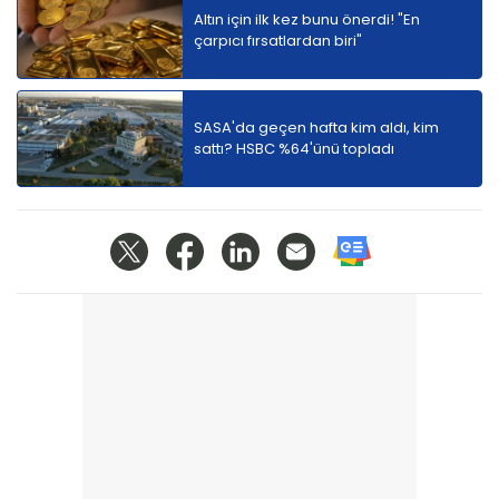
Altın için ilk kez bunu önerdi! "En
çarpıcı fırsatlardan biri"
SASA'da geçen hafta kim aldı, kim
sattı? HSBC %64'ünü topladı