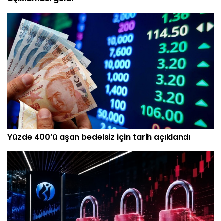
Yüzde 400’ü aşan bedelsiz için tarih açıklandı