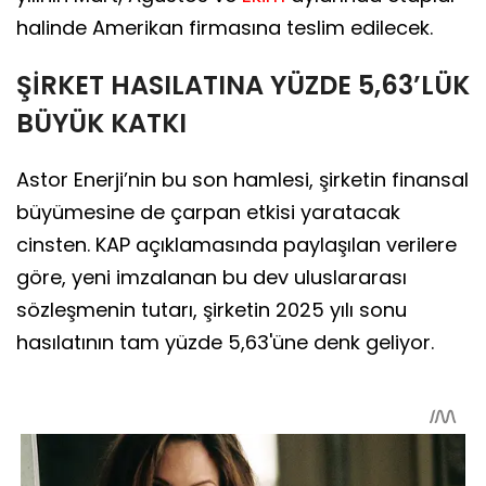
halinde Amerikan firmasına teslim edilecek.
ŞİRKET HASILATINA YÜZDE 5,63’LÜK
BÜYÜK KATKI
Astor Enerji’nin bu son hamlesi, şirketin finansal
büyümesine de çarpan etkisi yaratacak
cinsten. KAP açıklamasında paylaşılan verilere
göre, yeni imzalanan bu dev uluslararası
sözleşmenin tutarı, şirketin 2025 yılı sonu
hasılatının tam yüzde 5,63'üne denk geliyor.