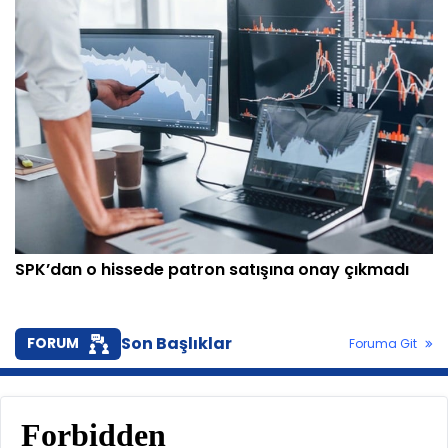
SPK’dan o hissede patron satışına onay çıkmadı
Son Başlıklar
FORUM
Foruma Git