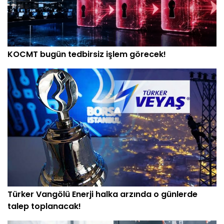
KOCMT bugün tedbirsiz işlem görecek!
Türker Vangölü Enerji halka arzında o günlerde
talep toplanacak!