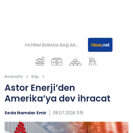
Anasayfa
Kap
Astor Enerji’den
Amerika’ya dev ihracat
Seda Namdar Emir
08.07.2026 11:15