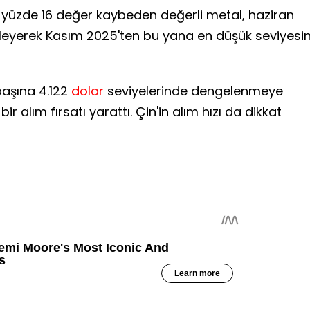
yüzde 16 değer kaybeden değerli metal, haziran
leyerek Kasım 2025'ten bu yana en düşük seviyesin
başına 4.122
dolar
seviyelerinde dengelenmeye
bir alım fırsatı yarattı. Çin'in alım hızı da dikkat