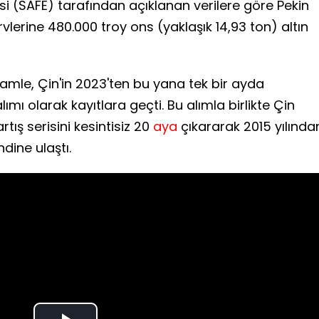
i (SAFE) tarafından açıklanan verilere göre Pekin
vlerine 480.000 troy ons (yaklaşık 14,93 ton) altın
amle, Çin'in 2023'ten bu yana tek bir ayda
lımı olarak kayıtlara geçti. Bu alımla birlikte Çin
ış serisini kesintisiz 20
aya
çıkararak 2015 yılında
dine ulaştı.