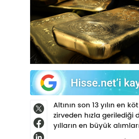
Altının son 13 yılın en k
zirveden hızla gerilediğ
yılların en büyük alımları