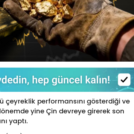
ötü çeyreklik performansını gösterdiği ve
i dönemde yine Çin devreye girerek son
nı yaptı.