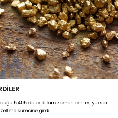
RDİLER
ördüğü 5.405 dolarlık tüm zamanların en yüksek
üzeltme sürecine girdi.