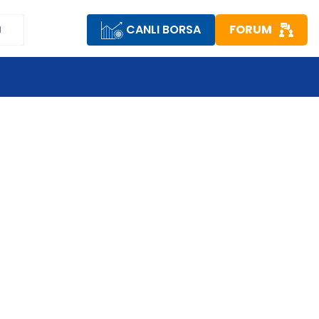
CANLI BORSA
FORUM
M