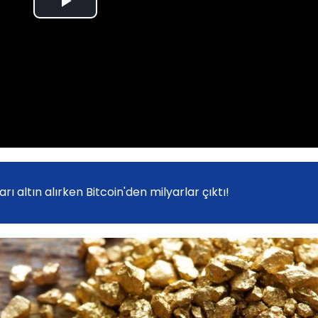
Play
Video
ı altın alırken Bitcoin'den milyarlar çıktı!