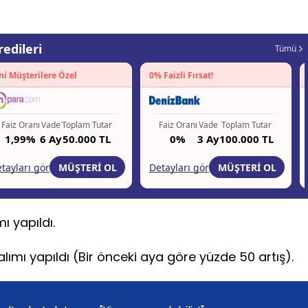
ı yapıldı.
alımı yapıldı (Bir önceki aya göre yüzde 50 artış).