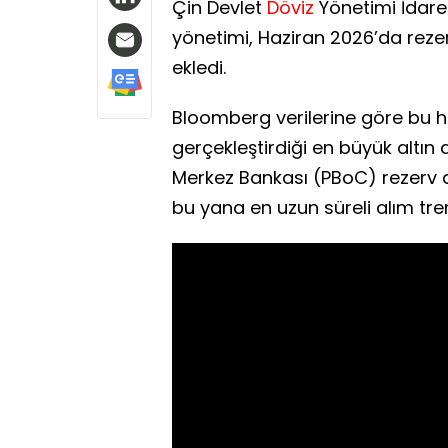
Çin Devlet
Döviz
Yönetimi İdares
yönetimi, Haziran 2026’da rezer
ekledi.
Bloomberg verilerine göre bu h
gerçekleştirdiği en büyük altın a
Merkez Bankası (PBoC) rezerv art
bu yana en uzun süreli alım tren