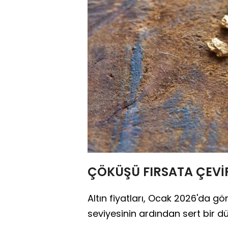
ÇÖKÜŞÜ FIRSATA ÇEVİ
Altın fiyatları, Ocak 2026'da g
seviyesinin ardından sert bir d