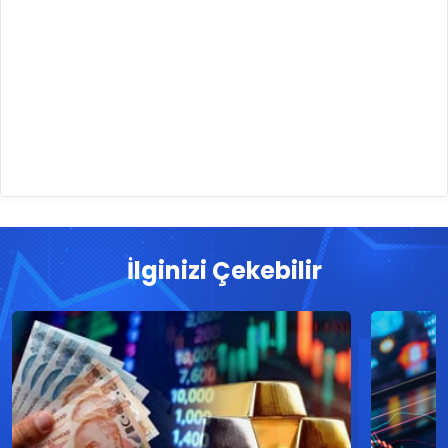
İlginizi Çekebilir