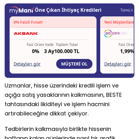
Uzmanlar, hisse üzerindeki kredili işlem ve
açığa satış yasaklarının kalkmasının, BESTE
tahtasındaki likiditeyi ve işlem hacmini
artırabileceğine dikkat çekiyor.
Tedbirlerin kalkmasıyla birlikte hissenin
haftanın kalan günlerinde nasıl bir grafik