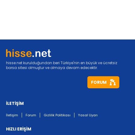
hisse.net kurulduğundan beri Türkiye'nin en büyük ve ücretsiz
borsa sitesi olmuştur ve olmaya devam edecektir.
FORUM
İLETİŞİM
İletişim
Forum
Gizlilik Politikası
Yasal Uyarı
HIZLI ERİŞİM