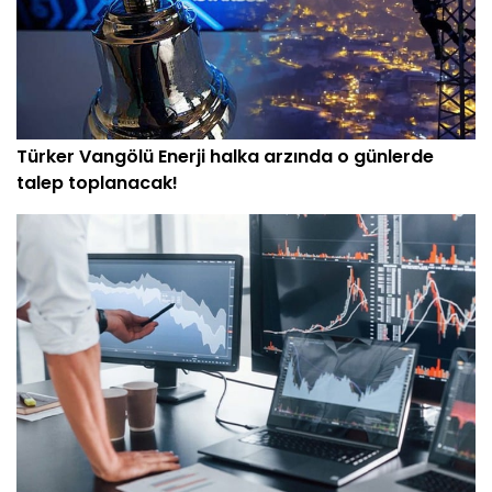
Türker Vangölü Enerji halka arzında o günlerde
talep toplanacak!