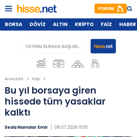
FORUM
BORSA
DÖVİZ
ALTIN
KRİPTO
FAİZ
HABER
Anasayfa
Kap
Bu yıl borsaya giren
hissede tüm yasaklar
kalktı
Seda Namdar Emir
08.07.2026 10:51