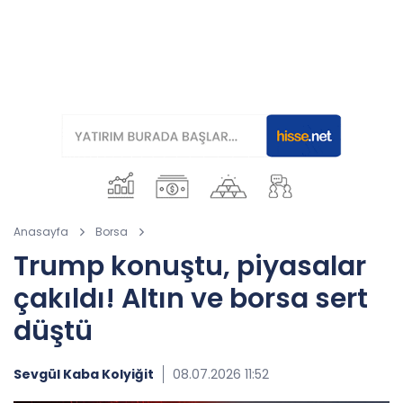
Anasayfa
Borsa
Trump konuştu, piyasalar
çakıldı! Altın ve borsa sert
düştü
Sevgül Kaba Kolyiğit
08.07.2026 11:52