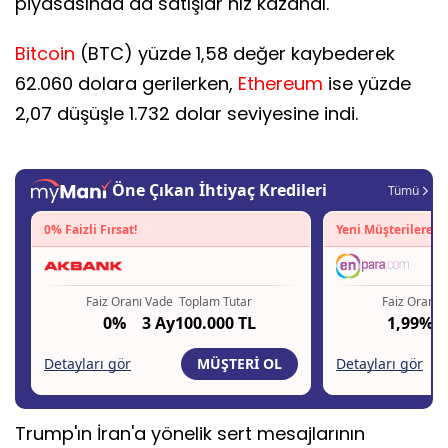
piyasasında da satışlar hız kazandı.
Bitcoin
(BTC) yüzde 1,58 değer kaybederek
62.060 dolara gerilerken,
Ethereum
ise yüzde
2,07 düşüşle 1.732 dolar seviyesine indi.
Trump'ın İran'a yönelik sert mesajlarının