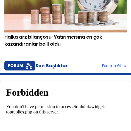
Halka arz bilançosu: Yatırımcısına en çok
kazandıranlar belli oldu
Son Başlıklar
FORUM
Foruma Git