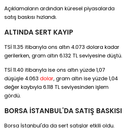
Açıklamaların ardından küresel piyasalarda
satış baskısı hızlandı.
ALTINDA SERT KAYIP
TSİ 11.35 itibarıyla ons altın 4.073 dolara kadar
gerilerken, gram altın 6.132 TL seviyesine düştü.
TSİ 11.40 itibarıyla ise ons altın yüzde 1,07
düşüşle 4.063
dolar
, gram altın ise yüzde 1,04
değer kaybıyla 6.118 TL seviyesinden işlem
gördü.
BORSA İSTANBUL'DA SATIŞ BASKISI
Borsa İstanbul'da da sert satışlar etkili oldu.