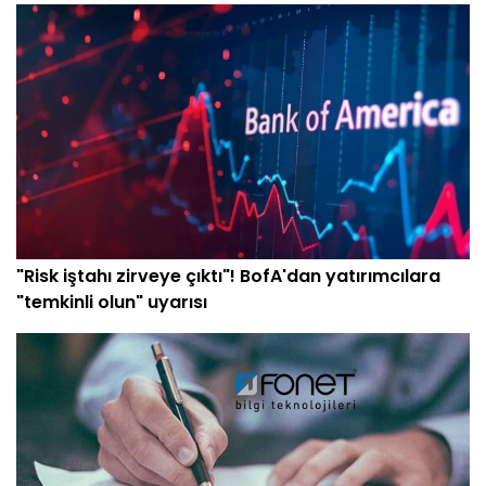
"Risk iştahı zirveye çıktı"! BofA'dan yatırımcılara
"temkinli olun" uyarısı