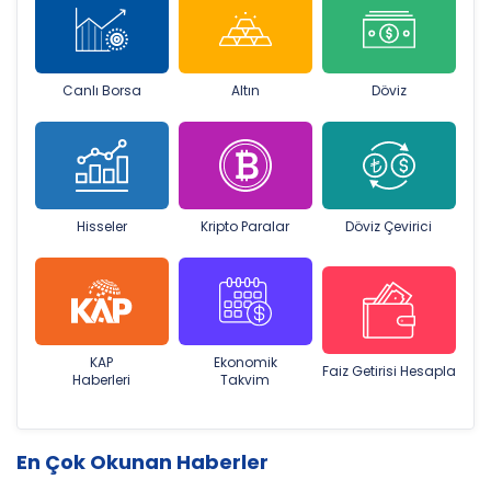
Canlı Borsa
Altın
Döviz
Hisseler
Kripto Paralar
Döviz Çevirici
KAP
Ekonomik
Faiz Getirisi Hesapla
Haberleri
Takvim
En Çok Okunan Haberler