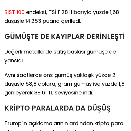
BIST 100
endeksi, TSİ 11.28 itibarıyla yüzde 1,68
düşüşle 14.253 puana geriledi.
GÜMÜŞTE DE KAYIPLAR DERİNLEŞTİ
Değerli metallerde satış baskısı gümüşe de
yansıdı.
Aynı saatlerde ons gümüş yaklaşık yüzde 2
düşüşle 58,8 dolara, gram gümüş ise yüzde 1,8
gerileyerek 88,61 TL seviyesine indi.
KRİPTO PARALARDA DA DÜŞÜŞ
Trump'ın açıklamalarının ardından kripto para