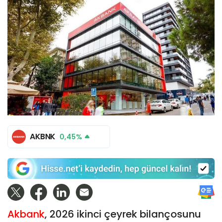
AKBNK
0,45%
Akbank
, 2026 ikinci çeyrek bilançosunu