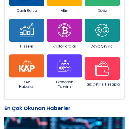
Canlı Borsa
Altın
Döviz
Hisseler
Kripto Paralar
Döviz Çevirici
KAP
Ekonomik
Faiz Getirisi Hesapla
Haberleri
Takvim
En Çok Okunan Haberler