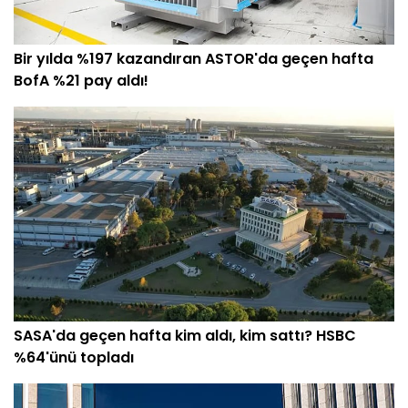
Bir yılda %197 kazandıran ASTOR'da geçen hafta
BofA %21 pay aldı!
SASA'da geçen hafta kim aldı, kim sattı? HSBC
%64'ünü topladı