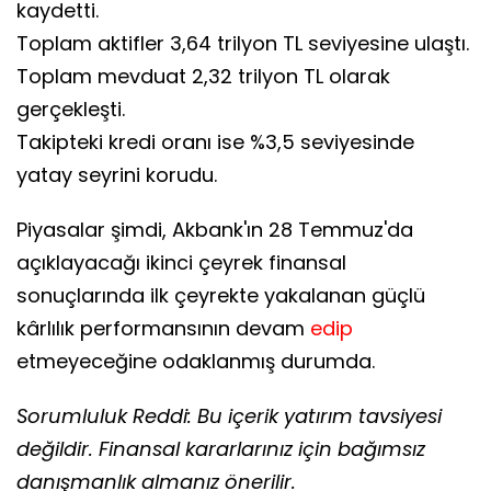
kaydetti.
Toplam aktifler 3,64 trilyon TL seviyesine ulaştı.
Toplam mevduat 2,32 trilyon TL olarak
gerçekleşti.
Takipteki kredi oranı ise %3,5 seviyesinde
yatay seyrini korudu.
Piyasalar şimdi, Akbank'ın 28 Temmuz'da
açıklayacağı ikinci çeyrek finansal
sonuçlarında ilk çeyrekte yakalanan güçlü
kârlılık performansının devam
edip
etmeyeceğine odaklanmış durumda.
Sorumluluk Reddi: Bu içerik yatırım tavsiyesi
değildir. Finansal kararlarınız için bağımsız
danışmanlık almanız önerilir.