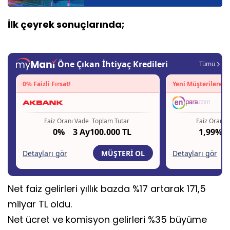
İlk çeyrek sonuçlarında;
Net faiz gelirleri yıllık bazda %17 artarak 171,5
milyar TL oldu.
Net ücret ve komisyon gelirleri %35 büyüme