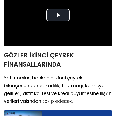
Play
Video
GÖZLER İKİNCİ ÇEYREK
FİNANSALLARINDA
Yatırımcılar, bankanın ikinci çeyrek
bilançosunda net kârlılık, faiz marjı, komisyon
gelirleri, aktif kalitesi ve kredi büyümesine ilişkin
verileri yakından takip edecek.