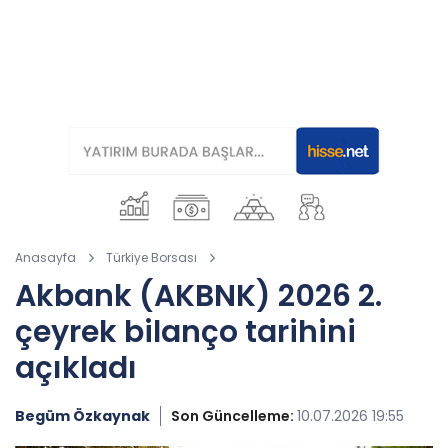
Anasayfa
Türkiye Borsası
Akbank (AKBNK) 2026 2.
çeyrek bilanço tarihini
açıkladı
Begüm Özkaynak
Son Güncelleme:
10.07.2026 19:55