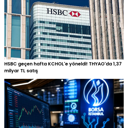
HSBC geçen hafta KCHOL'e yöneldi! THYAO'da 1,37
milyar TL satış