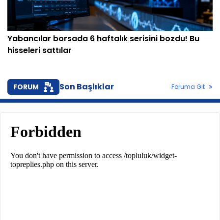
Yabancılar borsada 6 haftalık serisini bozdu! Bu
hisseleri sattılar
Son Başlıklar
FORUM
Foruma Git