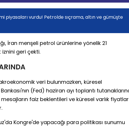
mi piyasaları vurdu! Petrolde sıçrama, altın ve gümüşte
, İran menşeli petrol ürünlerine yönelik 21
iznini geri çekti.
LARINDA
makroekonomik veri bulunmazken, küresel
Bankası'nın (Fed) haziran ayı toplantı tutanakların
esajların faiz beklentileri ve küresel varlık fiyatlar
.
z'da Kongre'de yapacağı para politikası sunumu