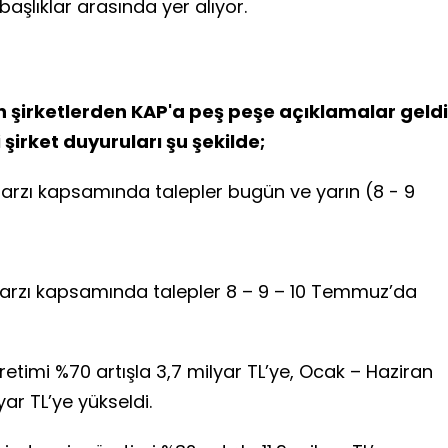
başlıklar arasında yer alıyor.
n şirketlerden KAP'a peş peşe açıklamalar geldi
şirket duyuruları şu şekilde;
 arzı kapsamında talepler bugün ve yarın (8 - 9
a arzı kapsamında talepler 8 – 9 – 10 Temmuz’da
timi %70 artışla 3,7 milyar TL’ye, Ocak – Haziran
ar TL’ye yükseldi.