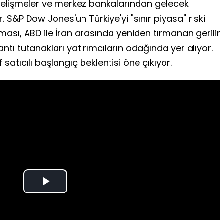
 gelişmeler ve merkez bankalarından gelecek
. S&P Dow Jones'un Türkiye'yi "sınır piyasa" riski
ması, ABD ile İran arasında yeniden tırmanan geril
tı tutanakları yatırımcıların odağında yer alıyor.
satıcılı başlangıç beklentisi öne çıkıyor.
Play
Video