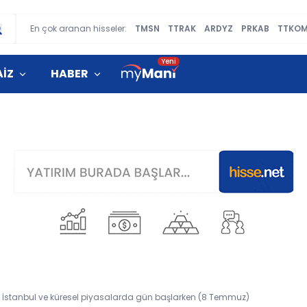
En çok aranan hisseler:
TMSN
TTRAK
ARDYZ
PRKAB
TTKO
AİZ
HABER
a İstanbul ve küresel piyasalarda gün başlarken (8 Temmuz)