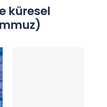
e küresel
Temmuz)