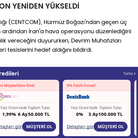
ON YENİDEN YÜKSELDİ
lığı (CENTCOM), Hürmüz Boğazı'ndan geçen üç
rın ardından İran'a hava operasyonu düzenlediğini
rşılık vereceğini duyururken, Devrim Muhafızları
 tesislerini hedef aldığını bildirdi.