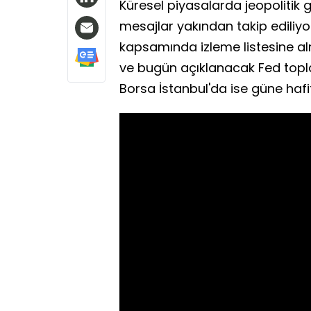
Küresel piyasalarda jeopolitik
mesajlar yakından takip ediliyor
kapsamında izleme listesine al
ve bugün açıklanacak Fed toplan
Borsa İstanbul'da ise güne hafif 