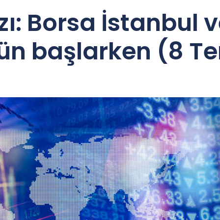
ı: Borsa İstanbul v
ün başlarken (8 