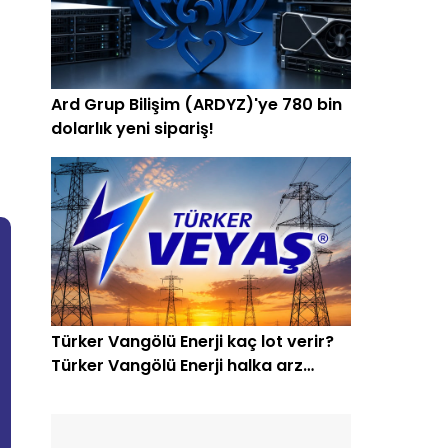
Ard Grup Bilişim (ARDYZ)'ye 780 bin
dolarlık yeni sipariş!
Türker Vangölü Enerji kaç lot verir?
Türker Vangölü Enerji halka arz
oluyor