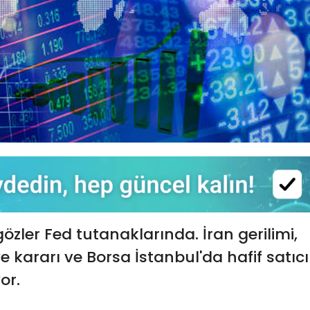
zler Fed tutanaklarında. İran gerilimi,
kararı ve Borsa İstanbul'da hafif satıcıl
or.