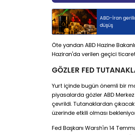
ABD-İran gerili
düşüş
Öte yandan ABD Hazine Bakanlığı
Haziran'da verilen geçici ticaret 
GÖZLER FED TUTANAK
Yurt içinde bugün önemli bir 
piyasalarda gözler ABD Merkez 
çevrildi. Tutanaklardan çıkacak m
üzerinde etkili olması bekleniyor
Fed Başkanı Warsh'ın 14 Temmu