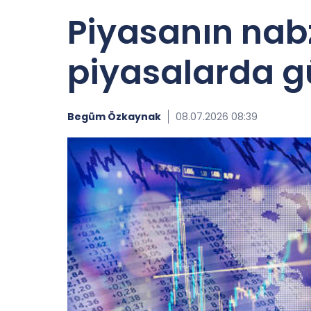
Piyasanın nabz
piyasalarda g
Begüm Özkaynak
08.07.2026 08:39