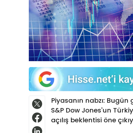
Piyasanın nabzı: Bugün gö
S&P Dow Jones'un Türkiye 
açılış beklentisi öne çıkıy