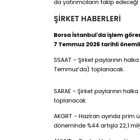
da yatırımcıların takip edeceği 
ŞİRKET HABERLERİ
Borsa İstanbul'da işlem göre
7 Temmuz 2026 tarihli önemli 
SSAAT – Şirket paylarının halka
Temmuz’da) toplanacak.
SARAE – Şirket paylarının halk
toplanacak.
AKGRT – Haziran ayında prim üre
döneminde %44 artışla 22,1 mily