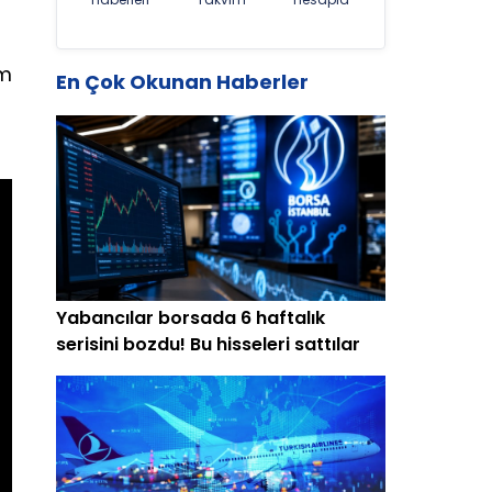
im
En Çok Okunan Haberler
Yabancılar borsada 6 haftalık
serisini bozdu! Bu hisseleri sattılar