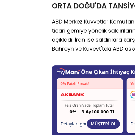
ORTA DOĞU'DA TANSİY
ABD Merkez Kuvvetler Komutan
ticari gemiye yönelik saldırıla
açıkladı. İran ise saldırılara ka
Bahreyn ve Kuveyt'teki ABD askeri