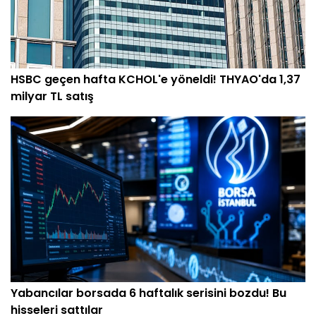
HSBC geçen hafta KCHOL'e yöneldi! THYAO'da 1,37
milyar TL satış
Yabancılar borsada 6 haftalık serisini bozdu! Bu
hisseleri sattılar