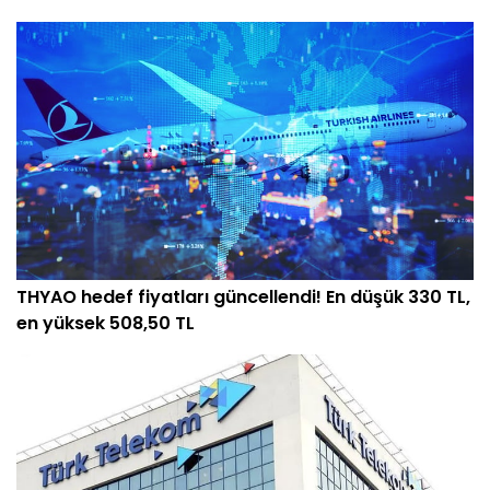
THYAO hedef fiyatları güncellendi! En düşük 330 TL,
en yüksek 508,50 TL