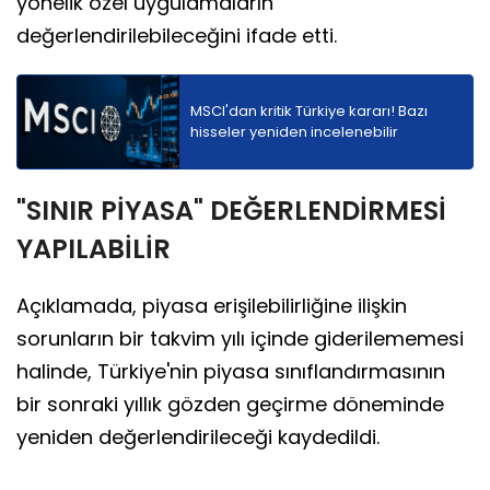
yönelik özel uygulamaların
değerlendirilebileceğini ifade etti.
MSCI'dan kritik Türkiye kararı! Bazı
hisseler yeniden incelenebilir
"SINIR PİYASA" DEĞERLENDİRMESİ
YAPILABİLİR
Açıklamada, piyasa erişilebilirliğine ilişkin
sorunların bir takvim yılı içinde giderilememesi
halinde, Türkiye'nin piyasa sınıflandırmasının
bir sonraki yıllık gözden geçirme döneminde
yeniden değerlendirileceği kaydedildi.