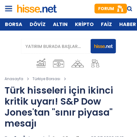
FORUM
BORSA
DÖVİZ
ALTIN
KRİPTO
FAİZ
HABER
Anasayfa
Türkiye Borsası
Türk hisseleri için ikinci
kritik uyarı! S&P Dow
Jones'tan "sınır piyasa"
mesajı