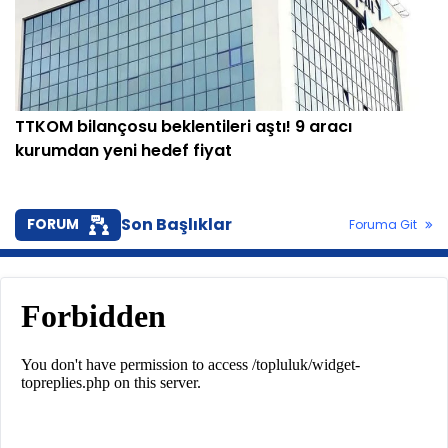
TTKOM bilançosu beklentileri aştı! 9 aracı
kurumdan yeni hedef fiyat
Son Başlıklar
FORUM
Foruma Git