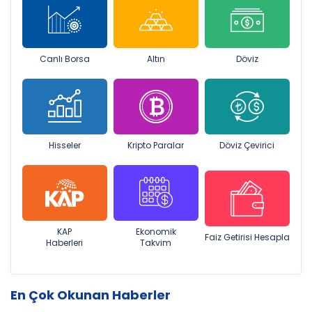
Canlı Borsa
Altın
Döviz
Hisseler
Kripto Paralar
Döviz Çevirici
KAP
Ekonomik
Faiz Getirisi Hesapla
Haberleri
Takvim
En Çok Okunan Haberler