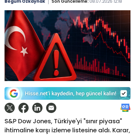
Begüm Özkaynak
Son Güncelleme:
08.07.2026 12:18
S&P Dow Jones, Türkiye'yi "sınır piyasa"
ihtimaline karşı izleme listesine aldı. Karar,